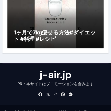
1ヶ月で7kg痩せる方法#ダイエッ
ト #料理 #レシピ
j-air.jp
PR：本サイトはプロモーションを含みます