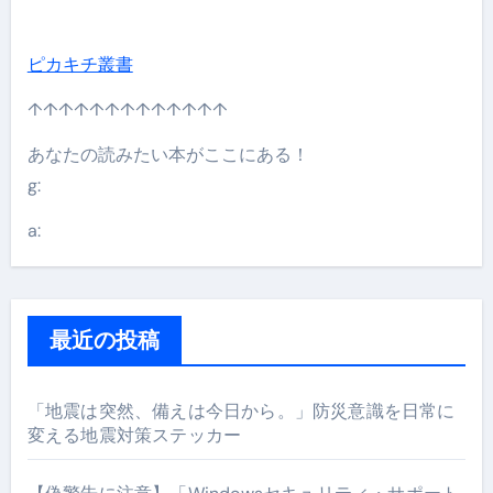
ピカキチ叢書
↑↑↑↑↑↑↑↑↑↑↑↑↑
あなたの読みたい本がここにある！
g:
a:
最近の投稿
「地震は突然、備えは今日から。」防災意識を日常に
変える地震対策ステッカー