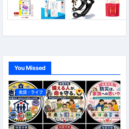
You Missed
生活・ライフ