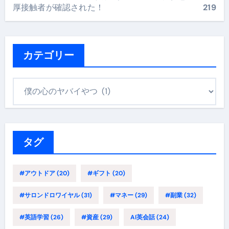
厚接触者が確認された！
219
カテゴリー
カ
テ
ゴ
リ
ー
タグ
#アウトドア
(20)
#ギフト
(20)
#サロンドロワイヤル
(31)
#マネー
(29)
#副業
(32)
#英語学習
(26)
#資産
(29)
AI英会話
(24)