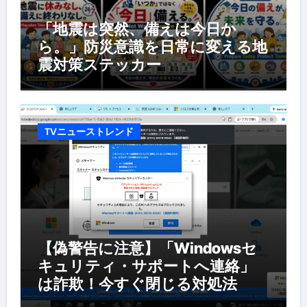
「地震は突然、備えは今日か
ら。」防災意識を日常に変える地
震対策ステッカー
TVニューストレンド
【偽警告に注意】「Windowsセ
キュリティ・サポートへ連絡」
は詐欺！今すぐ閉じる対処法