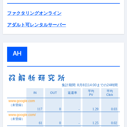
ファクタリングオンライン
アダルト可レンタルサーバー
AH