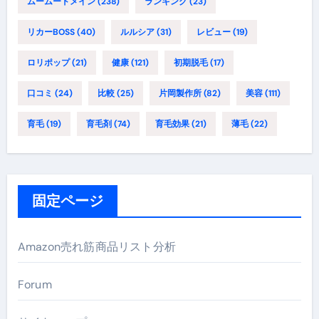
ムームードメイン
(238)
ランキング
(23)
リカーBOSS
(40)
ルルシア
(31)
レビュー
(19)
ロリポップ
(21)
健康
(121)
初期脱毛
(17)
口コミ
(24)
比較
(25)
片岡製作所
(82)
美容
(111)
育毛
(19)
育毛剤
(74)
育毛効果
(21)
薄毛
(22)
固定ページ
Amazon売れ筋商品リスト分析
Forum