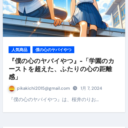
人気商品
僕の心のヤバイやつ
『僕の心のヤバイやつ』-「学園のカ
ーストを超えた、ふたりの心の距離
感」
pikakichi2015@gmail.com
1月 7, 2024
『僕の心のヤバイやつ』は、桜井のりお…