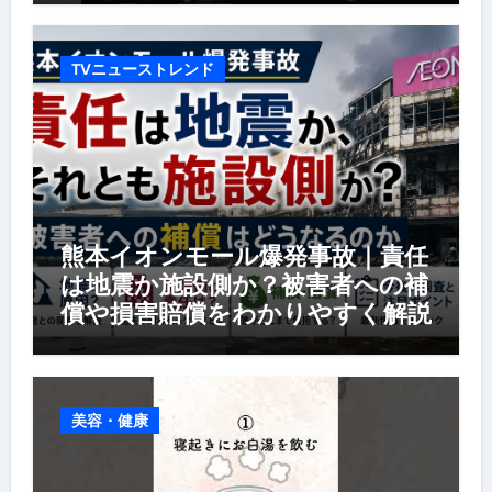
TVニューストレンド
熊本イオンモール爆発事故｜責任
は地震か施設側か？被害者への補
償や損害賠償をわかりやすく解説
美容・健康