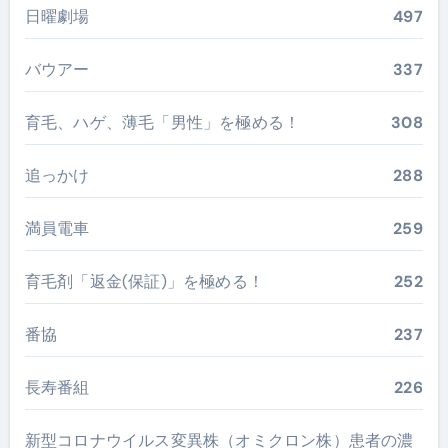
日曜劇場
497
バウアー
337
育毛、ハゲ、薄毛「男性」を極める！
308
追っかけ
288
満員電車
259
育毛剤「返金(保証)」を極める！
252
番協
237
長寿番組
226
新型コロナウイルス変異株（オミクロン株）患者の濃