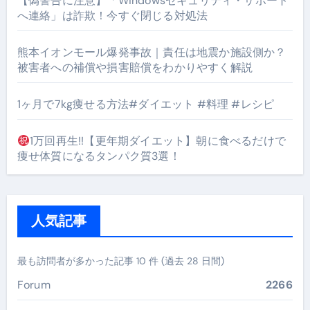
【偽警告に注意】「Windowsセキュリティ・サポート
へ連絡」は詐欺！今すぐ閉じる対処法
熊本イオンモール爆発事故｜責任は地震か施設側か？
被害者への補償や損害賠償をわかりやすく解説
1ヶ月で7kg痩せる方法#ダイエット #料理 #レシピ
1万回再生!!【更年期ダイエット】朝に食べるだけで
痩せ体質になるタンパク質3選！
人気記事
最も訪問者が多かった記事 10 件 (過去 28 日間)
Forum
2266