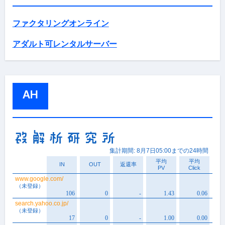
ファクタリングオンライン
アダルト可レンタルサーバー
AH