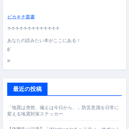
ピカキチ叢書
↑↑↑↑↑↑↑↑↑↑↑↑↑
あなたの読みたい本がここにある！
g:
a:
最近の投稿
「地震は突然、備えは今日から。」防災意識を日常に
変える地震対策ステッカー