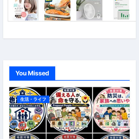
You Missed
生活・ライフ