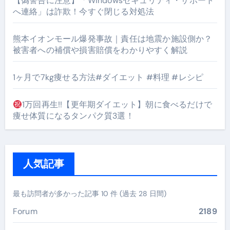
【偽警告に注意】「Windowsセキュリティ・サポート
へ連絡」は詐欺！今すぐ閉じる対処法
熊本イオンモール爆発事故｜責任は地震か施設側か？
被害者への補償や損害賠償をわかりやすく解説
1ヶ月で7kg痩せる方法#ダイエット #料理 #レシピ
1万回再生!!【更年期ダイエット】朝に食べるだけで
痩せ体質になるタンパク質3選！
人気記事
最も訪問者が多かった記事 10 件 (過去 28 日間)
Forum
2189