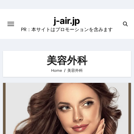
Skip
to
j-air.jp
content
PR：本サイトはプロモーションを含みます
美容外科
Home
美容外科