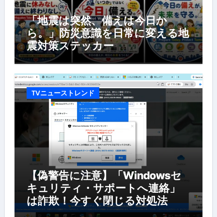
「地震は突然、備えは今日か
ら。」防災意識を日常に変える地
震対策ステッカー
TVニューストレンド
【偽警告に注意】「Windowsセ
キュリティ・サポートへ連絡」
は詐欺！今すぐ閉じる対処法