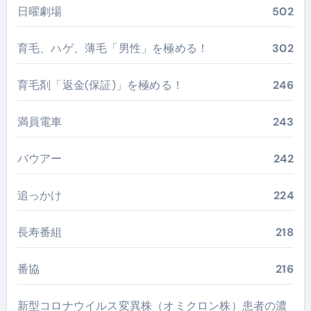
日曜劇場
502
育毛、ハゲ、薄毛「男性」を極める！
302
育毛剤「返金(保証)」を極める！
246
満員電車
243
バウアー
242
追っかけ
224
長寿番組
218
番協
216
新型コロナウイルス変異株（オミクロン株）患者の濃