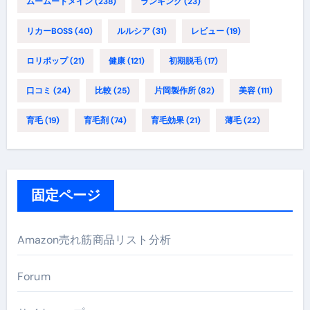
ムームードメイン
(238)
ランキング
(23)
リカーBOSS
(40)
ルルシア
(31)
レビュー
(19)
ロリポップ
(21)
健康
(121)
初期脱毛
(17)
口コミ
(24)
比較
(25)
片岡製作所
(82)
美容
(111)
育毛
(19)
育毛剤
(74)
育毛効果
(21)
薄毛
(22)
固定ページ
Amazon売れ筋商品リスト分析
Forum