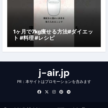
1ヶ月で7kg痩せる方法#ダイエッ
ト #料理 #レシピ
j-air.jp
PR：本サイトはプロモーションを含みます