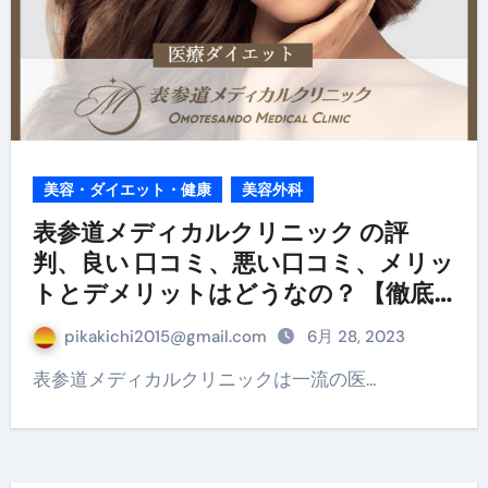
美容・ダイエット・健康
美容外科
表参道メディカルクリニック の評
判、良い 口コミ、悪い口コミ、メリッ
トとデメリットはどうなの？ 【徹底
解説】
pikakichi2015@gmail.com
6月 28, 2023
表参道メディカルクリニックは一流の医…