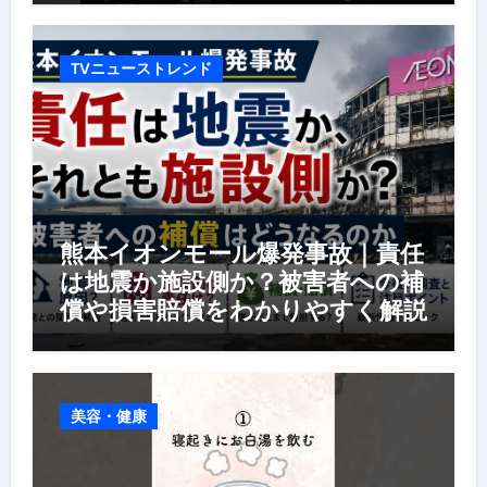
TVニューストレンド
熊本イオンモール爆発事故｜責任
は地震か施設側か？被害者への補
償や損害賠償をわかりやすく解説
美容・健康