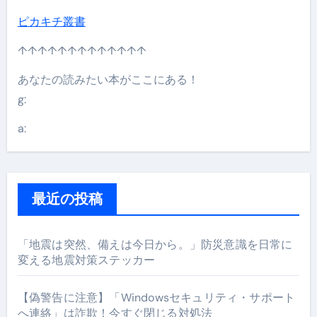
ピカキチ叢書
↑↑↑↑↑↑↑↑↑↑↑↑↑
あなたの読みたい本がここにある！
g:
a:
最近の投稿
「地震は突然、備えは今日から。」防災意識を日常に
変える地震対策ステッカー
【偽警告に注意】「Windowsセキュリティ・サポート
へ連絡」は詐欺！今すぐ閉じる対処法