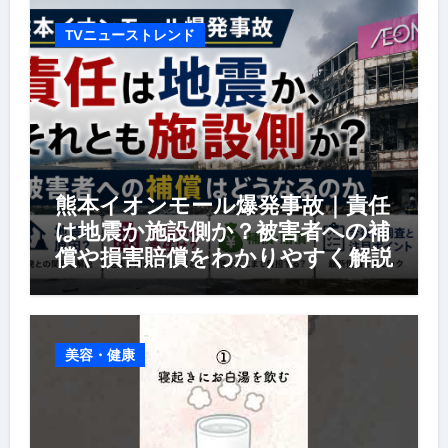
TVニューストレンド
熊本イオンモール爆発事故｜責任
は地震か施設側か？被害者への補
償や損害賠償をわかりやすく解説
美容・健康