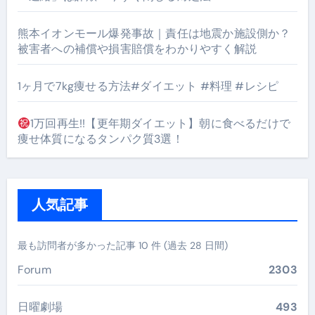
熊本イオンモール爆発事故｜責任は地震か施設側か？
被害者への補償や損害賠償をわかりやすく解説
1ヶ月で7kg痩せる方法#ダイエット #料理 #レシピ
1万回再生!!【更年期ダイエット】朝に食べるだけで
痩せ体質になるタンパク質3選！
人気記事
最も訪問者が多かった記事 10 件 (過去 28 日間)
Forum
2303
日曜劇場
493