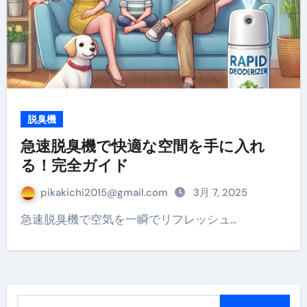
脱臭機
急速脱臭機で快適な空間を手に入れ
る！完全ガイド
pikakichi2015@gmail.com
3月 7, 2025
急速脱臭機で空気を一瞬でリフレッシュ…
検