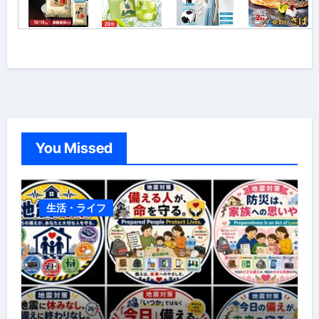
You Missed
生活・ライフ