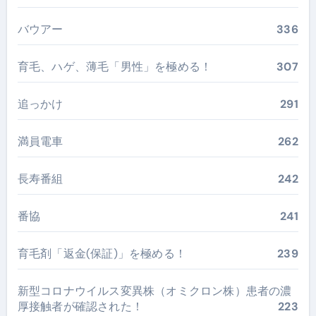
バウアー
336
育毛、ハゲ、薄毛「男性」を極める！
307
追っかけ
291
満員電車
262
長寿番組
242
番協
241
育毛剤「返金(保証)」を極める！
239
新型コロナウイルス変異株（オミクロン株）患者の濃
厚接触者が確認された！
223