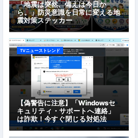
「地震は突然、備えは今日か
ら。」防災意識を日常に変える地
震対策ステッカー
TVニューストレンド
【偽警告に注意】「Windowsセ
キュリティ・サポートへ連絡」
は詐欺！今すぐ閉じる対処法