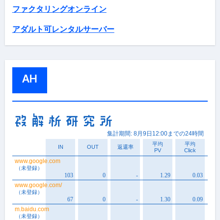
ファクタリングオンライン
アダルト可レンタルサーバー
AH