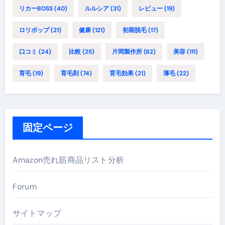
リカーBOSS
(40)
ルルシア
(31)
レビュー
(19)
ロリポップ
(21)
健康
(121)
初期脱毛
(17)
口コミ
(24)
比較
(25)
片岡製作所
(82)
美容
(111)
育毛
(19)
育毛剤
(74)
育毛効果
(21)
薄毛
(22)
固定ページ
Amazon売れ筋商品リスト分析
Forum
サイトマップ