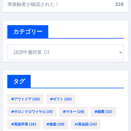
厚接触者が確認された！
226
カテゴリー
カ
テ
ゴ
リ
ー
タグ
#アウトドア
(20)
#ギフト
(20)
#サロンドロワイヤル
(31)
#マネー
(29)
#副業
(32)
#英語学習
(26)
#資産
(29)
AI英会話
(24)