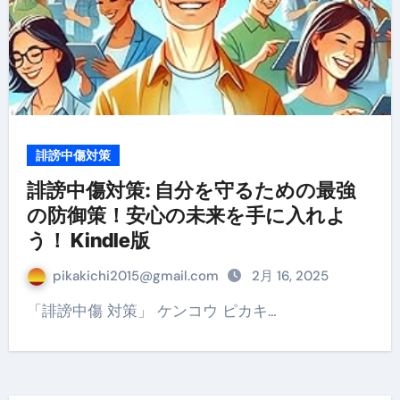
誹謗中傷対策
誹謗中傷対策: 自分を守るための最強
の防御策！安心の未来を手に入れよ
う！ Kindle版
pikakichi2015@gmail.com
2月 16, 2025
「誹謗中傷 対策」 ケンコウ ピカキ…