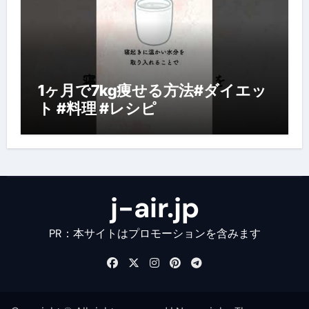
1ヶ月で7kg痩せる方法#ダイエッ
ト #料理 #レシピ
j-air.jp
PR：本サイトはプロモーションを含みます