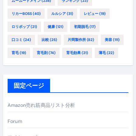
ムームードメイン
(238)
ランキング
(23)
リカーBOSS
(40)
ルルシア
(31)
レビュー
(19)
ロリポップ
(21)
健康
(121)
初期脱毛
(17)
口コミ
(24)
比較
(25)
片岡製作所
(82)
美容
(111)
育毛
(19)
育毛剤
(74)
育毛効果
(21)
薄毛
(22)
固定ページ
Amazon売れ筋商品リスト分析
Forum