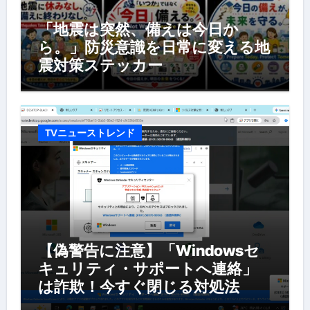
「地震は突然、備えは今日か
ら。」防災意識を日常に変える地
震対策ステッカー
TVニューストレンド
【偽警告に注意】「Windowsセ
キュリティ・サポートへ連絡」
は詐欺！今すぐ閉じる対処法