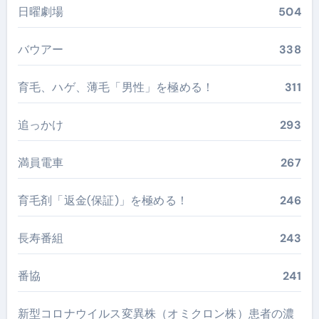
日曜劇場
504
バウアー
338
育毛、ハゲ、薄毛「男性」を極める！
311
追っかけ
293
満員電車
267
育毛剤「返金(保証)」を極める！
246
長寿番組
243
番協
241
新型コロナウイルス変異株（オミクロン株）患者の濃