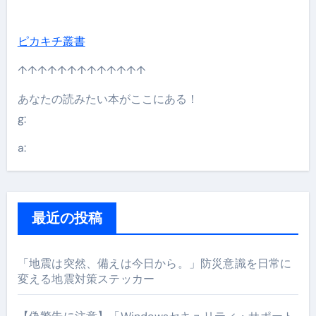
ピカキチ叢書
↑↑↑↑↑↑↑↑↑↑↑↑↑
あなたの読みたい本がここにある！
g:
a:
最近の投稿
「地震は突然、備えは今日から。」防災意識を日常に
変える地震対策ステッカー