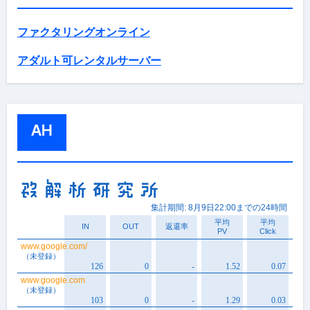
ファクタリングオンライン
アダルト可レンタルサーバー
AH