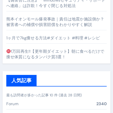
【偽警告に注意】「Windowsセキュリティ・サポート
へ連絡」は詐欺！今すぐ閉じる対処法
熊本イオンモール爆発事故｜責任は地震か施設側か？
被害者への補償や損害賠償をわかりやすく解説
1ヶ月で7kg痩せる方法#ダイエット #料理 #レシピ
1万回再生!!【更年期ダイエット】朝に食べるだけで
痩せ体質になるタンパク質3選！
人気記事
最も訪問者が多かった記事 10 件 (過去 28 日間)
Forum
2340