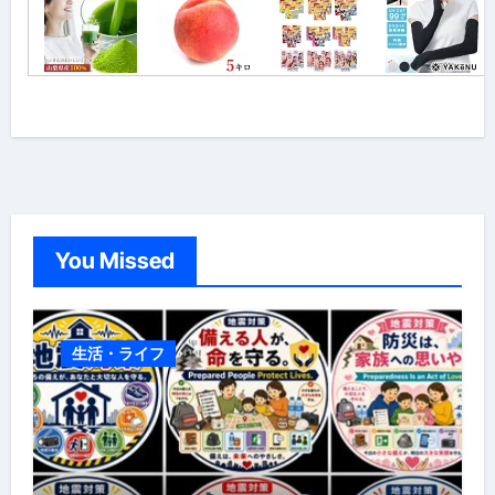
You Missed
生活・ライフ