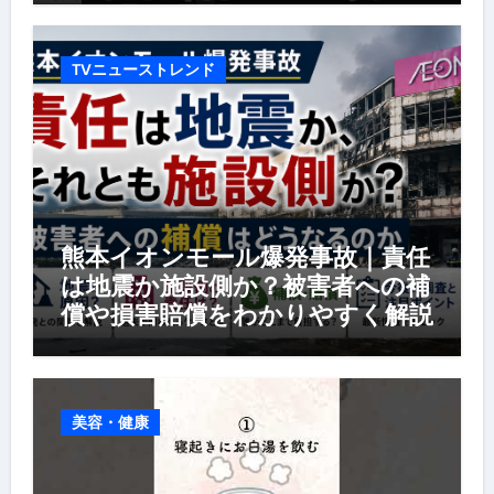
TVニューストレンド
熊本イオンモール爆発事故｜責任
は地震か施設側か？被害者への補
償や損害賠償をわかりやすく解説
美容・健康