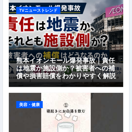
TVニューストレンド
熊本イオンモール爆発事故｜責任
は地震か施設側か？被害者への補
償や損害賠償をわかりやすく解説
美容・健康