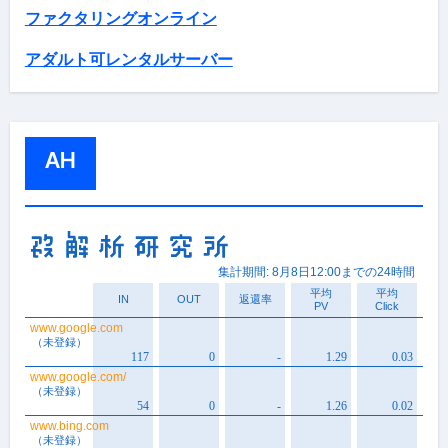
ファクタリングオンライン
アダルト可レンタルサーバー
AH