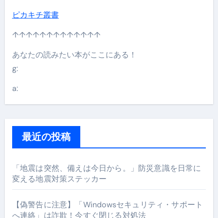
ピカキチ叢書
↑↑↑↑↑↑↑↑↑↑↑↑↑
あなたの読みたい本がここにある！
g:
a:
最近の投稿
「地震は突然、備えは今日から。」防災意識を日常に
変える地震対策ステッカー
【偽警告に注意】「Windowsセキュリティ・サポート
へ連絡」は詐欺！今すぐ閉じる対処法