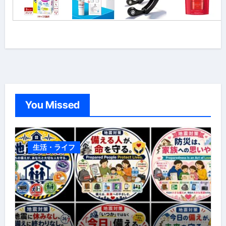
You Missed
生活・ライフ