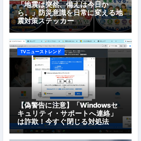
「地震は突然、備えは今日か
ら。」防災意識を日常に変える地
震対策ステッカー
TVニューストレンド
【偽警告に注意】「Windowsセ
キュリティ・サポートへ連絡」
は詐欺！今すぐ閉じる対処法