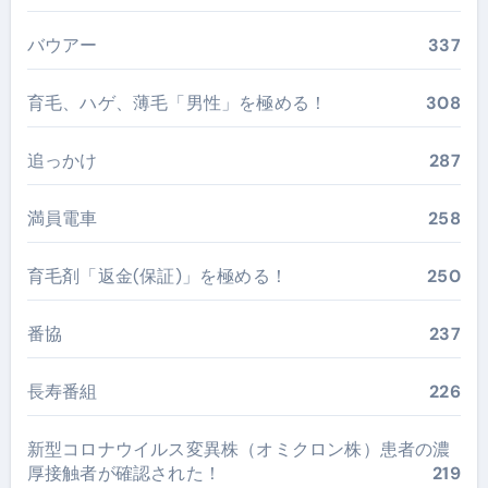
バウアー
337
育毛、ハゲ、薄毛「男性」を極める！
308
追っかけ
287
満員電車
258
育毛剤「返金(保証)」を極める！
250
番協
237
長寿番組
226
新型コロナウイルス変異株（オミクロン株）患者の濃
厚接触者が確認された！
219