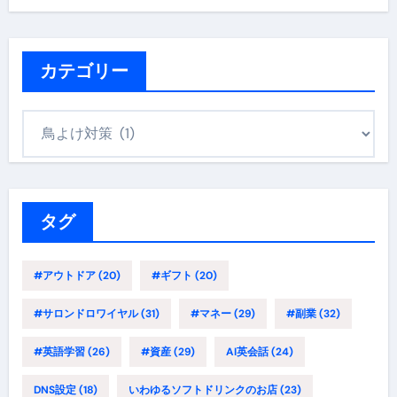
カテゴリー
カ
テ
ゴ
リ
ー
タグ
#アウトドア
(20)
#ギフト
(20)
#サロンドロワイヤル
(31)
#マネー
(29)
#副業
(32)
#英語学習
(26)
#資産
(29)
AI英会話
(24)
DNS設定
(18)
いわゆるソフトドリンクのお店
(23)