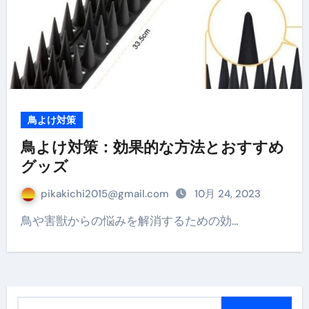
鳥よけ対策
鳥よけ対策：効果的な方法とおすすめ
グッズ
pikakichi2015@gmail.com
10月 24, 2023
鳥や害獣からの悩みを解消するための効…
検