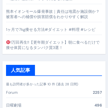
熊本イオンモール爆発事故｜責任は地震か施設側か？
被害者への補償や損害賠償をわかりやすく解説
1ヶ月で7kg痩せる方法#ダイエット #料理 #レシピ
1万回再生!!【更年期ダイエット】朝に食べるだけで
痩せ体質になるタンパク質3選！
人気記事
最も訪問者が多かった記事 10 件 (過去 28 日間)
Forum
2257
日曜劇場
496