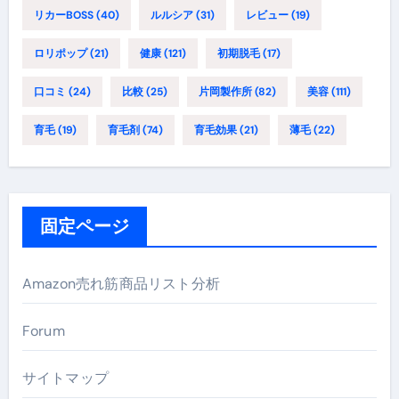
リカーBOSS
(40)
ルルシア
(31)
レビュー
(19)
ロリポップ
(21)
健康
(121)
初期脱毛
(17)
口コミ
(24)
比較
(25)
片岡製作所
(82)
美容
(111)
育毛
(19)
育毛剤
(74)
育毛効果
(21)
薄毛
(22)
固定ページ
Amazon売れ筋商品リスト分析
Forum
サイトマップ