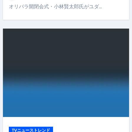
オリパラ開閉会式・小林賢太郎氏がユダ…
TVニューストレンド