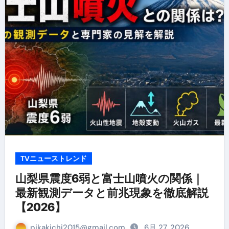
TVニューストレンド
山梨県震度6弱と富士山噴火の関係｜
最新観測データと前兆現象を徹底解説
【2026】
pikakichi2015@gmail.com
6月 27, 2026