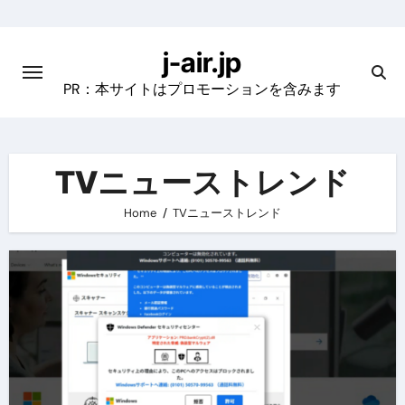
Skip
to
j-air.jp
content
PR：本サイトはプロモーションを含みます
TVニューストレンド
Home
TVニューストレンド