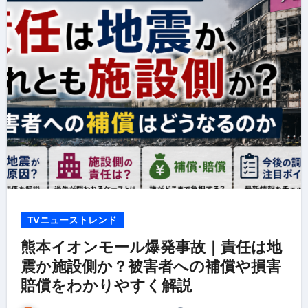
TVニューストレンド
熊本イオンモール爆発事故｜責任は地
震か施設側か？被害者への補償や損害
賠償をわかりやすく解説