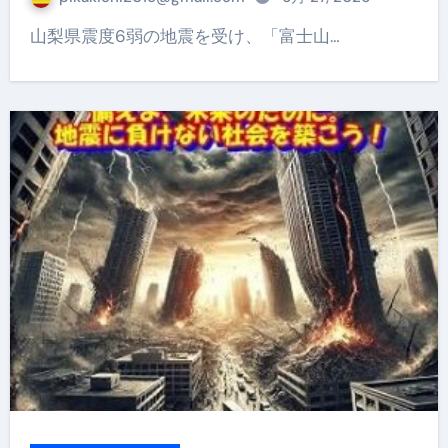
山梨県震度6弱の地震を受け、「富士山…