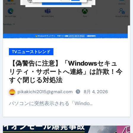
TVニューストレンド
【偽警告に注意】「Windowsセキュ
リティ・サポートへ連絡」は詐欺！今
すぐ閉じる対処法
pikakichi2015@gmail.com
8月 4, 2026
パソコンに突然表示される「Windo…