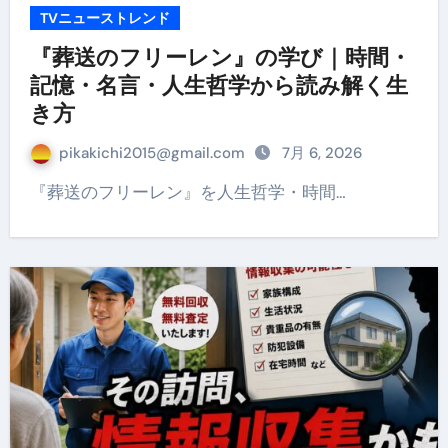
TVニューストレンド
『葬送のフリーレン』の学び｜時間・
記憶・名言・人生哲学から読み解く生
き方
pikakichi2015@gmail.com
7月 6, 2026
『葬送のフリーレン』を人生哲学・時間…