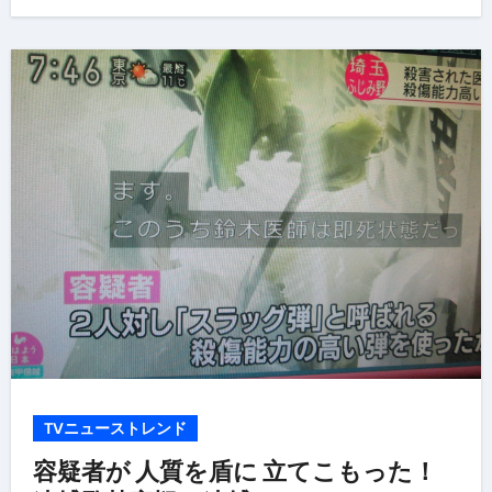
TVニューストレンド
容疑者が 人質を盾に 立てこもった！