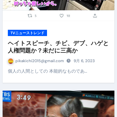
TVニューストレンド
ヘイトスピーチ、チビ、デブ、ハゲと
人権問題か？未だに三高か
pikakichi2015@gmail.com
9月 6, 2023
個人の人間としての 本能的なものであ…