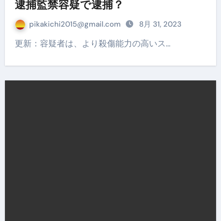
逮捕監禁容疑で逮捕？
pikakichi2015@gmail.com
8月 31, 2023
更新：容疑者は、より殺傷能力の高いス…