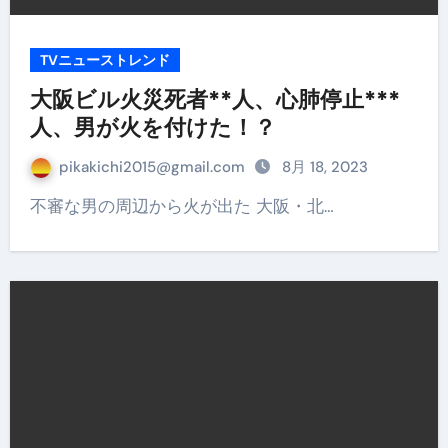
TVニューストレンド
大阪ビル火災死者**人、心肺停止***
人、男が火を付けた！？
pikakichi2015@gmail.com
8月 18, 2023
不審な男の周辺から火が出た 大阪・北…