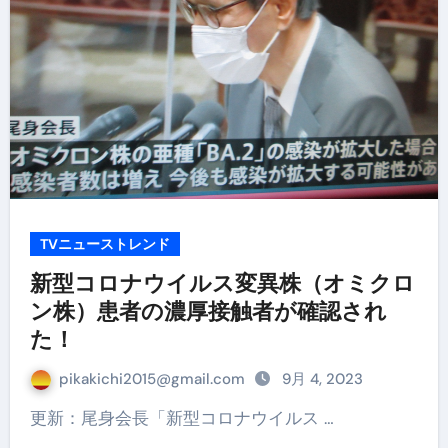
TVニューストレンド
新型コロナウイルス変異株（オミクロ
ン株）患者の濃厚接触者が確認され
た！
pikakichi2015@gmail.com
9月 4, 2023
更新：尾身会長「新型コロナウイルス …