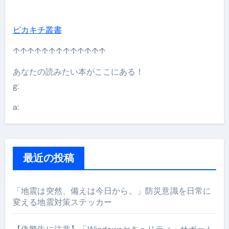
ピカキチ叢書
↑↑↑↑↑↑↑↑↑↑↑↑↑
あなたの読みたい本がここにある！
g:
a:
最近の投稿
「地震は突然、備えは今日から。」防災意識を日常に
変える地震対策ステッカー