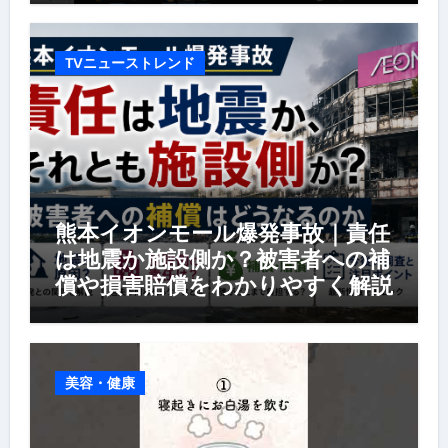
TVニューストレンド
熊本イオンモール爆発事故｜責任
は地震か施設側か？被害者への補
償や損害賠償をわかりやすく解説
美容・健康