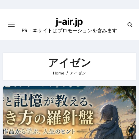
Skip
to
j-air.jp
content
PR：本サイトはプロモーションを含みます
アイゼン
Home
アイゼン