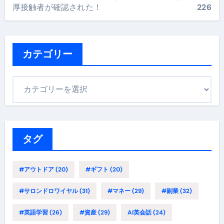
厚接触者が確認された！
226
カテゴリー
カ
テ
ゴ
リ
ー
タグ
#アウトドア
(20)
#ギフト
(20)
#サロンドロワイヤル
(31)
#マネー
(29)
#副業
(32)
#英語学習
(26)
#資産
(29)
AI英会話
(24)