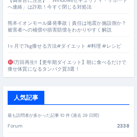
【偽警告に注意】「Windowsセキュリティ・サポート
へ連絡」は詐欺！今すぐ閉じる対処法
熊本イオンモール爆発事故｜責任は地震か施設側か？
被害者への補償や損害賠償をわかりやすく解説
1ヶ月で7kg痩せる方法#ダイエット #料理 #レシピ
1万回再生!!【更年期ダイエット】朝に食べるだけで
痩せ体質になるタンパク質3選！
人気記事
最も訪問者が多かった記事 10 件 (過去 28 日間)
Forum
2338