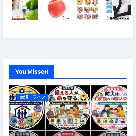
You Missed
生活・ライフ