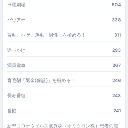
日曜劇場
504
バウアー
338
育毛、ハゲ、薄毛「男性」を極める！
311
追っかけ
293
満員電車
267
育毛剤「返金(保証)」を極める！
246
長寿番組
243
番協
241
新型コロナウイルス変異株（オミクロン株）患者の濃