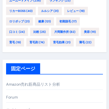
ムームードメイン
(238)
ランキング
(23)
リカーBOSS
(40)
ルルシア
(31)
レビュー
(19)
ロリポップ
(21)
健康
(121)
初期脱毛
(17)
口コミ
(24)
比較
(25)
片岡製作所
(82)
美容
(111)
育毛
(19)
育毛剤
(74)
育毛効果
(21)
薄毛
(22)
固定ページ
Amazon売れ筋商品リスト分析
Forum