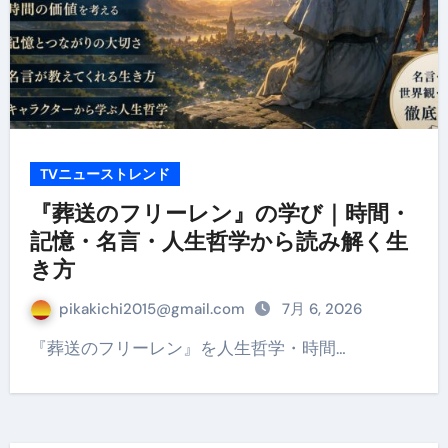
TVニューストレンド
『葬送のフリーレン』の学び｜時間・
記憶・名言・人生哲学から読み解く生
き方
pikakichi2015@gmail.com
7月 6, 2026
『葬送のフリーレン』を人生哲学・時間…