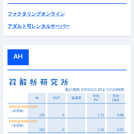
ファクタリングオンライン
アダルト可レンタルサーバー
AH