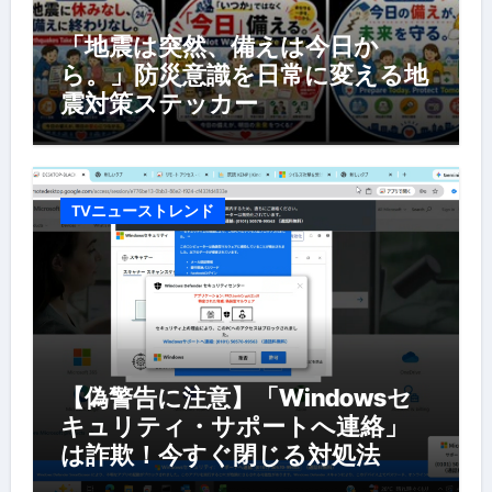
「地震は突然、備えは今日か
ら。」防災意識を日常に変える地
震対策ステッカー
TVニューストレンド
【偽警告に注意】「Windowsセ
キュリティ・サポートへ連絡」
は詐欺！今すぐ閉じる対処法