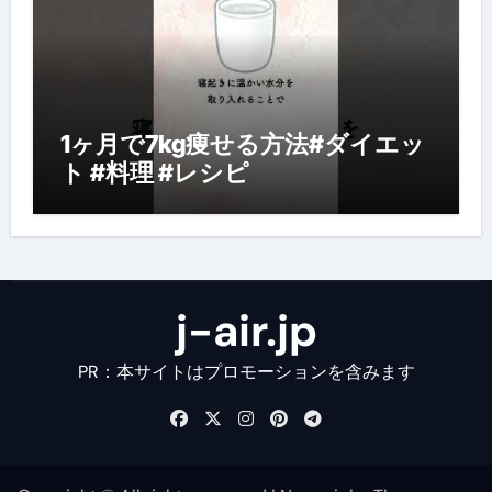
1ヶ月で7kg痩せる方法#ダイエッ
ト #料理 #レシピ
j-air.jp
PR：本サイトはプロモーションを含みます