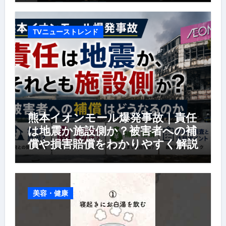
TVニューストレンド
熊本イオンモール爆発事故｜責任
は地震か施設側か？被害者への補
償や損害賠償をわかりやすく解説
美容・健康