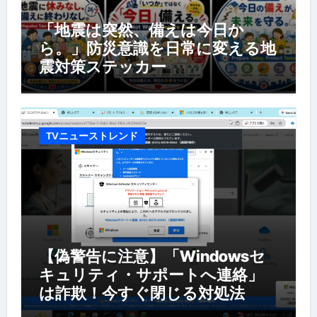
「地震は突然、備えは今日か
ら。」防災意識を日常に変える地
震対策ステッカー
TVニューストレンド
【偽警告に注意】「Windowsセ
キュリティ・サポートへ連絡」
は詐欺！今すぐ閉じる対処法