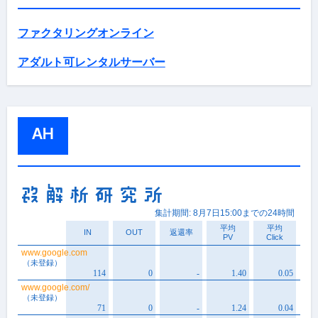
ファクタリングオンライン
アダルト可レンタルサーバー
AH