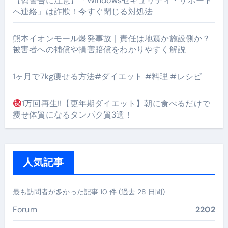
【偽警告に注意】「Windowsセキュリティ・サポート
へ連絡」は詐欺！今すぐ閉じる対処法
熊本イオンモール爆発事故｜責任は地震か施設側か？
被害者への補償や損害賠償をわかりやすく解説
1ヶ月で7kg痩せる方法#ダイエット #料理 #レシピ
1万回再生!!【更年期ダイエット】朝に食べるだけで
痩せ体質になるタンパク質3選！
人気記事
最も訪問者が多かった記事 10 件 (過去 28 日間)
Forum
2202