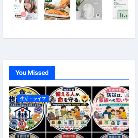
You Missed
生活・ライフ