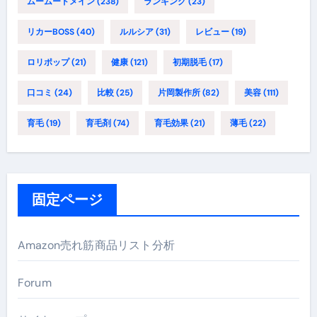
ムームードメイン
(238)
ランキング
(23)
リカーBOSS
(40)
ルルシア
(31)
レビュー
(19)
ロリポップ
(21)
健康
(121)
初期脱毛
(17)
口コミ
(24)
比較
(25)
片岡製作所
(82)
美容
(111)
育毛
(19)
育毛剤
(74)
育毛効果
(21)
薄毛
(22)
固定ページ
Amazon売れ筋商品リスト分析
Forum