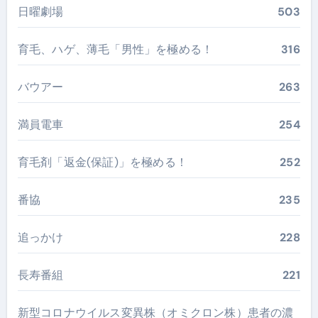
日曜劇場
503
育毛、ハゲ、薄毛「男性」を極める！
316
バウアー
263
満員電車
254
育毛剤「返金(保証)」を極める！
252
番協
235
追っかけ
228
長寿番組
221
新型コロナウイルス変異株（オミクロン株）患者の濃