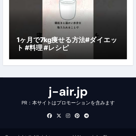
1ヶ月で7kg痩せる方法#ダイエッ
ト #料理 #レシピ
j-air.jp
PR：本サイトはプロモーションを含みます