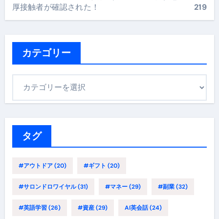
厚接触者が確認された！
219
カテゴリー
カ
テ
ゴ
リ
ー
タグ
#アウトドア
(20)
#ギフト
(20)
#サロンドロワイヤル
(31)
#マネー
(29)
#副業
(32)
#英語学習
(26)
#資産
(29)
AI英会話
(24)