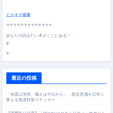
ピカキチ叢書
↑↑↑↑↑↑↑↑↑↑↑↑↑
あなたの読みたい本がここにある！
g:
a:
最近の投稿
「地震は突然、備えは今日から。」防災意識を日常に
変える地震対策ステッカー