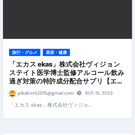
旅行・グルメ
美容・健康
「エカス ekas」株式会社ヴィジョン
ステイト医学博士監修アルコール飲み
過ぎ対策の特許成分配合サプリ【エカ
ス】
pikakichi2015@gmail.com
10月 15, 2023
「エカス ekas」株式会社ヴィジョ…