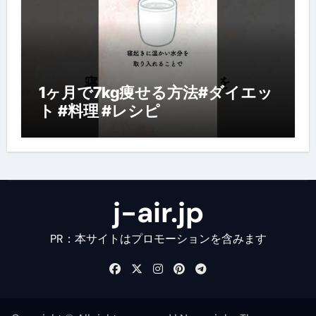
1ヶ月で7kg痩せる方法#ダイエッ
ト #料理 #レシピ
j-air.jp
PR：本サイトはプロモーションを含みます