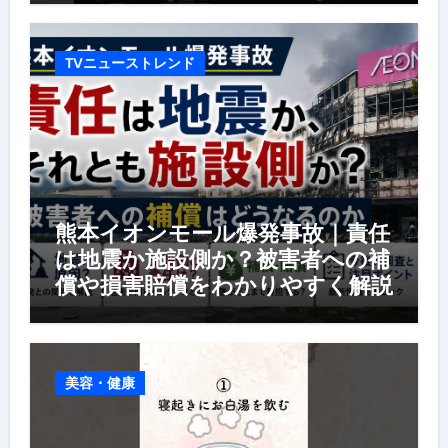
TVニューストレンド
熊本イオンモール爆発事故｜責任
は地震か施設側か？被害者への補
償や損害賠償をわかりやすく解説
美容・健康