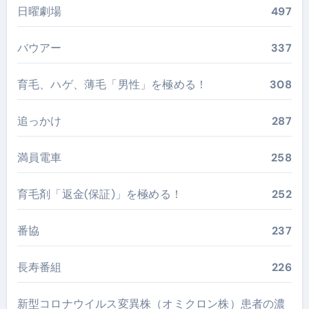
日曜劇場
497
バウアー
337
育毛、ハゲ、薄毛「男性」を極める！
308
追っかけ
287
満員電車
258
育毛剤「返金(保証)」を極める！
252
番協
237
長寿番組
226
新型コロナウイルス変異株（オミクロン株）患者の濃