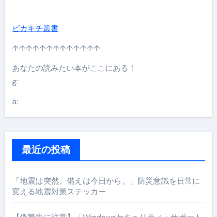
ピカキチ叢書
↑↑↑↑↑↑↑↑↑↑↑↑↑
あなたの読みたい本がここにある！
g:
a:
最近の投稿
「地震は突然、備えは今日から。」防災意識を日常に
変える地震対策ステッカー