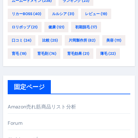
ムームードメイン
(238)
ランキング
(23)
リカーBOSS
(40)
ルルシア
(31)
レビュー
(19)
ロリポップ
(21)
健康
(121)
初期脱毛
(17)
口コミ
(24)
比較
(25)
片岡製作所
(82)
美容
(111)
育毛
(19)
育毛剤
(74)
育毛効果
(21)
薄毛
(22)
固定ページ
Amazon売れ筋商品リスト分析
Forum