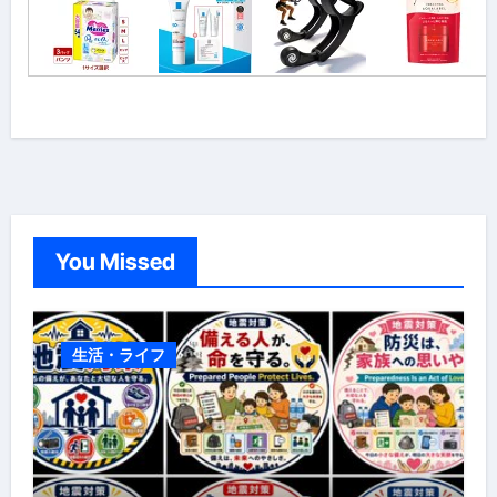
You Missed
生活・ライフ