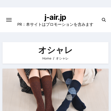
Skip
to
j-air.jp
content
PR：本サイトはプロモーションを含みます
オシャレ
Home
オシャレ