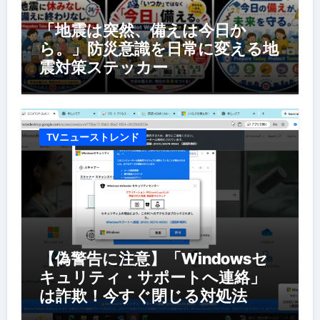
「地震は突然、備えは今日か
ら。」防災意識を日常に変える地
震対策ステッカー
TVニューストレンド
【偽警告に注意】「Windowsセ
キュリティ・サポートへ連絡」
は詐欺！今すぐ閉じる対処法