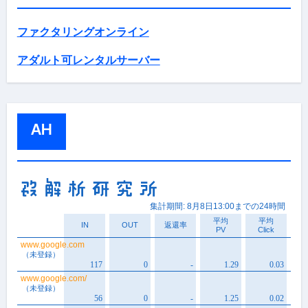
ファクタリングオンライン
アダルト可レンタルサーバー
AH