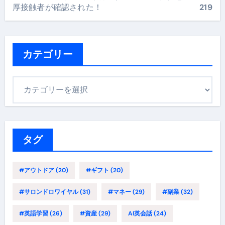
厚接触者が確認された！
219
カテゴリー
カ
テ
ゴ
リ
ー
タグ
#アウトドア
(20)
#ギフト
(20)
#サロンドロワイヤル
(31)
#マネー
(29)
#副業
(32)
#英語学習
(26)
#資産
(29)
AI英会話
(24)