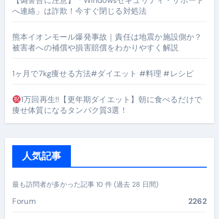
【偽警告に注意】「Windowsセキュリティ・サポート
へ連絡」は詐欺！今すぐ閉じる対処法
熊本イオンモール爆発事故｜責任は地震か施設側か？
被害者への補償や損害賠償をわかりやすく解説
1ヶ月で7kg痩せる方法#ダイエット #料理 #レシピ
1万回再生!!【更年期ダイエット】朝に食べるだけで
痩せ体質になるタンパク質3選！
人気記事
最も訪問者が多かった記事 10 件 (過去 28 日間)
Forum
2262