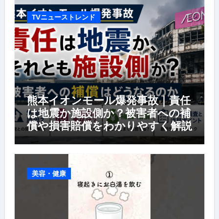
TVニューストレンド
熊本イオンモール爆発事故｜責任
は地震か施設側か？被害者への補
償や損害賠償をわかりやすく解説
美容・健康