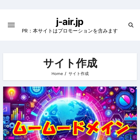
Skip
to
j-air.jp
content
PR：本サイトはプロモーションを含みます
サイト作成
Home
サイト作成