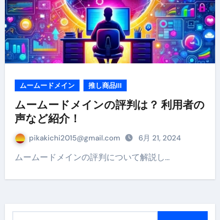
ムームードメイン
推し商品III
ムームードメインの評判は？ 利用者の
声など紹介！
pikakichi2015@gmail.com
6月 21, 2024
ムームードメインの評判について解説し…
検