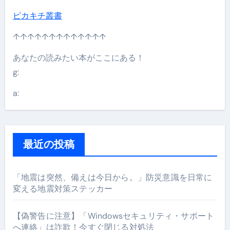
ピカキチ叢書
↑↑↑↑↑↑↑↑↑↑↑↑↑
あなたの読みたい本がここにある！
g:
a:
最近の投稿
「地震は突然、備えは今日から。」防災意識を日常に
変える地震対策ステッカー
【偽警告に注意】「Windowsセキュリティ・サポート
へ連絡」は詐欺！今すぐ閉じる対処法