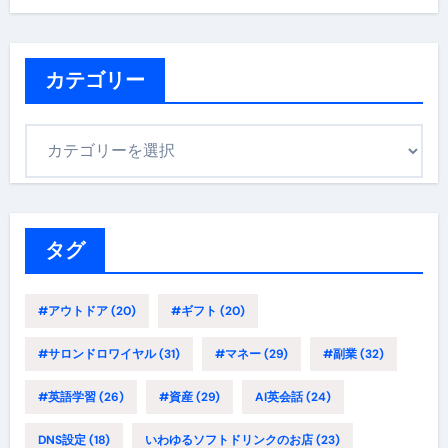
カテゴリー
カ
テ
ゴ
リ
ー
タグ
#アウトドア
(20)
#ギフト
(20)
#サロンドロワイヤル
(31)
#マネー
(29)
#副業
(32)
#英語学習
(26)
#資産
(29)
AI英会話
(24)
DNS設定
(18)
いわゆるソフトドリンクのお店
(23)