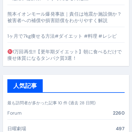
熊本イオンモール爆発事故｜責任は地震か施設側か？
被害者への補償や損害賠償をわかりやすく解説
1ヶ月で7kg痩せる方法#ダイエット #料理 #レシピ
1万回再生!!【更年期ダイエット】朝に食べるだけで
痩せ体質になるタンパク質3選！
人気記事
最も訪問者が多かった記事 10 件 (過去 28 日間)
Forum
2260
日曜劇場
497