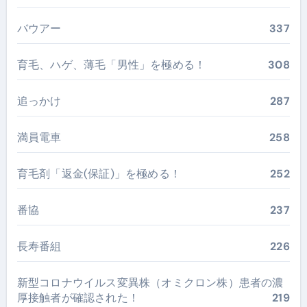
バウアー
337
育毛、ハゲ、薄毛「男性」を極める！
308
追っかけ
287
満員電車
258
育毛剤「返金(保証)」を極める！
252
番協
237
長寿番組
226
新型コロナウイルス変異株（オミクロン株）患者の濃
厚接触者が確認された！
219