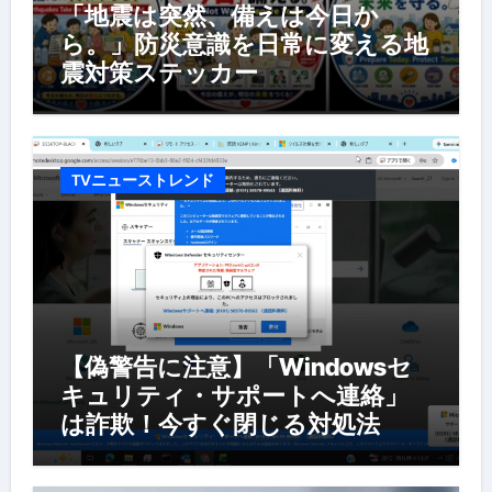
「地震は突然、備えは今日か
ら。」防災意識を日常に変える地
震対策ステッカー
TVニューストレンド
【偽警告に注意】「Windowsセ
キュリティ・サポートへ連絡」
は詐欺！今すぐ閉じる対処法