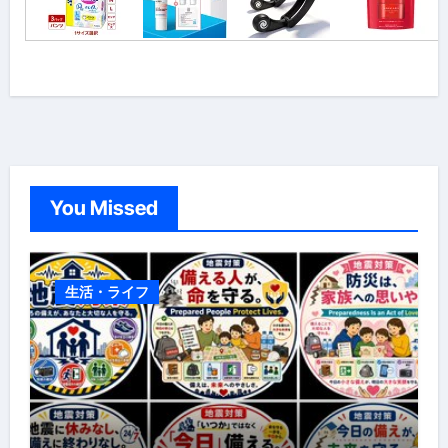
You Missed
生活・ライフ