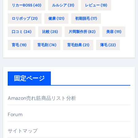
リカーBOSS
(40)
ルルシア
(31)
レビュー
(19)
ロリポップ
(21)
健康
(121)
初期脱毛
(17)
口コミ
(24)
比較
(25)
片岡製作所
(82)
美容
(111)
育毛
(19)
育毛剤
(74)
育毛効果
(21)
薄毛
(22)
固定ページ
Amazon売れ筋商品リスト分析
Forum
サイトマップ