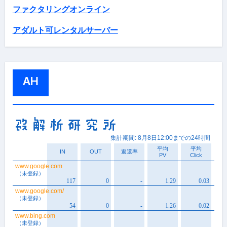
ファクタリングオンライン
アダルト可レンタルサーバー
AH