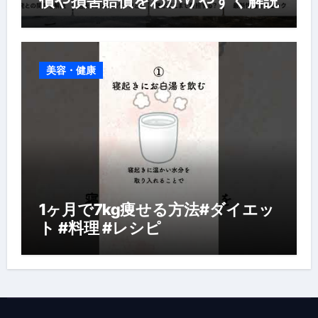
償や損害賠償をわかりやすく解説
美容・健康
1ヶ月で7kg痩せる方法#ダイエッ
ト #料理 #レシピ