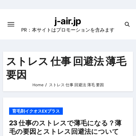
Skip
to
j-air.jp
content
PR：本サイトはプロモーションを含みます
ストレス 仕事 回避法 薄毛
要因
Home
ストレス 仕事 回避法 薄毛 要因
育毛剤イクオスEXプラス
23 仕事のストレスで薄毛になる？薄
毛の要因とストレス回避法について