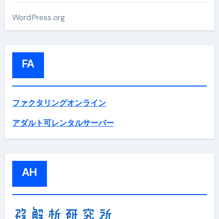
WordPress.org
FA
ファクタリングオンライン
アダルト可レンタルサーバー
AH