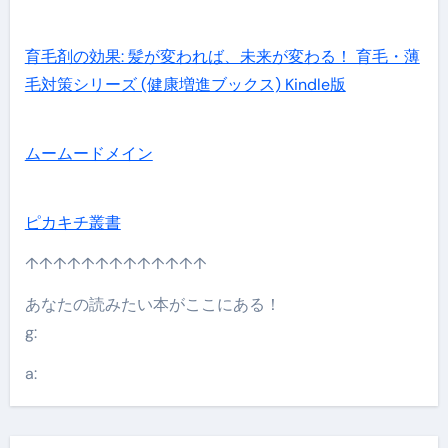
育毛剤の効果: 髪が変われば、未来が変わる！ 育毛・薄
毛対策シリーズ (健康増進ブックス) Kindle版
ムームードメイン
ピカキチ叢書
↑↑↑↑↑↑↑↑↑↑↑↑↑
あなたの読みたい本がここにある！
g:
a: