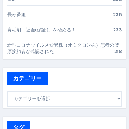
長寿番組
235
育毛剤「返金(保証)」を極める！
233
新型コロナウイルス変異株（オミクロン株）患者の濃
厚接触者が確認された！
218
カテゴリー
カ
テ
ゴ
リ
ー
タグ