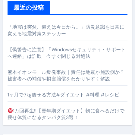
最近の投稿
「地震は突然、備えは今日から。」防災意識を日常に
変える地震対策ステッカー
【偽警告に注意】「Windowsセキュリティ・サポート
へ連絡」は詐欺！今すぐ閉じる対処法
熊本イオンモール爆発事故｜責任は地震か施設側か？
被害者への補償や損害賠償をわかりやすく解説
1ヶ月で7kg痩せる方法#ダイエット #料理 #レシピ
1万回再生!!【更年期ダイエット】朝に食べるだけで
痩せ体質になるタンパク質3選！