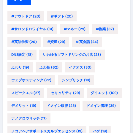
#アウトドア
(20)
#ギフト
(20)
#サロンドロワイヤル
(31)
#マネー
(29)
#副業
(32)
#英語学習
(26)
#資産
(29)
AI英会話
(24)
DNS設定
(18)
いわゆるソフトドリンクのお店
(23)
ふわり
(19)
ふわ姫
(62)
イクオス
(30)
ウェブホスティング
(22)
シンプリッチ
(18)
スピークエル
(27)
セキュリティ
(29)
ダイエット
(109)
デメリット
(19)
ドメイン取得
(25)
ドメイン管理
(39)
ナノグロウリッチ
(17)
ノコアヘアサポートスカルプエッセンス
(19)
ハゲ
(19)