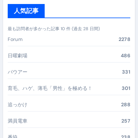
人気記事
最も訪問者が多かった記事 10 件 (過去 28 日間)
Forum
2278
日曜劇場
486
バウアー
331
育毛、ハゲ、薄毛「男性」を極める！
301
追っかけ
288
満員電車
257
番協
238