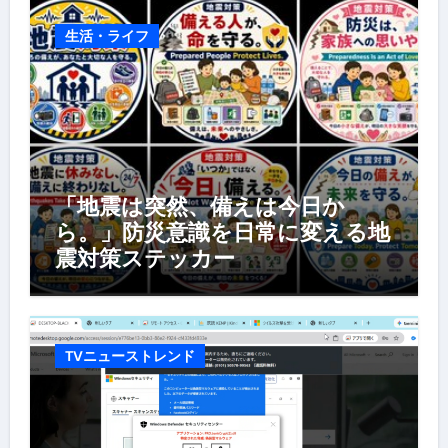
生活・ライフ
「地震は突然、備えは今日か
ら。」防災意識を日常に変える地
震対策ステッカー
TVニューストレンド