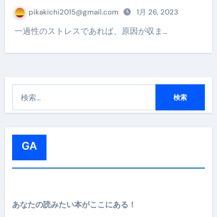
pikakichi2015@gmail.com
1月 26, 2023
一過性のストレスであれば、原因が収ま…
検
索
:
GA
あなたの読みたい本がここにある！