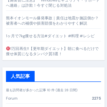
【偽警告に注意】「Windowsセキュリティ・サポート
へ連絡」は詐欺！今すぐ閉じる対処法
熊本イオンモール爆発事故｜責任は地震か施設側か？
被害者への補償や損害賠償をわかりやすく解説
1ヶ月で7kg痩せる方法#ダイエット #料理 #レシピ
1万回再生!!【更年期ダイエット】朝に食べるだけで
痩せ体質になるタンパク質3選！
人気記事
最も訪問者が多かった記事 10 件 (過去 28 日間)
Forum
2275