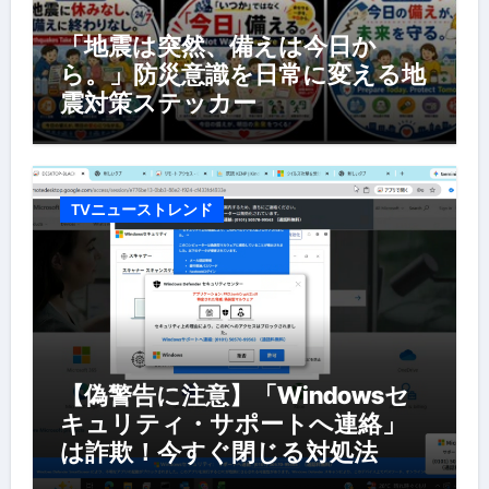
「地震は突然、備えは今日か
ら。」防災意識を日常に変える地
震対策ステッカー
TVニューストレンド
【偽警告に注意】「Windowsセ
キュリティ・サポートへ連絡」
は詐欺！今すぐ閉じる対処法