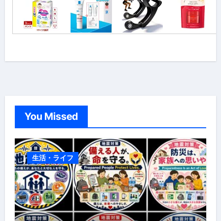
You Missed
生活・ライフ