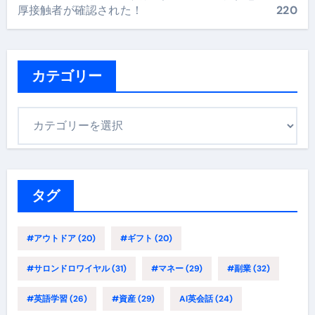
厚接触者が確認された！
220
カテゴリー
カ
テ
ゴ
リ
ー
タグ
#アウトドア
(20)
#ギフト
(20)
#サロンドロワイヤル
(31)
#マネー
(29)
#副業
(32)
#英語学習
(26)
#資産
(29)
AI英会話
(24)