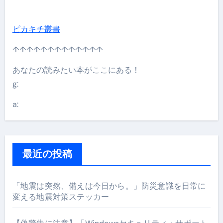
ピカキチ叢書
↑↑↑↑↑↑↑↑↑↑↑↑↑
あなたの読みたい本がここにある！
g:
a:
最近の投稿
「地震は突然、備えは今日から。」防災意識を日常に
変える地震対策ステッカー