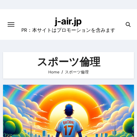
Skip
to
j-air.jp
content
PR：本サイトはプロモーションを含みます
スポーツ倫理
Home
スポーツ倫理