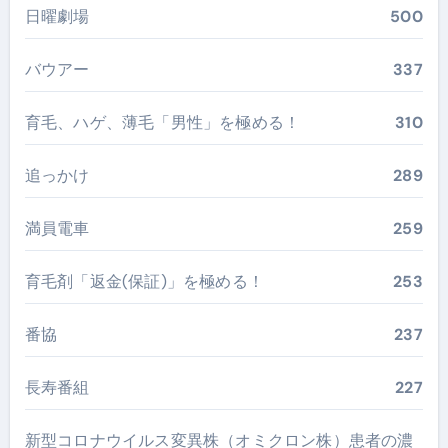
日曜劇場
500
バウアー
337
育毛、ハゲ、薄毛「男性」を極める！
310
追っかけ
289
満員電車
259
育毛剤「返金(保証)」を極める！
253
番協
237
長寿番組
227
新型コロナウイルス変異株（オミクロン株）患者の濃