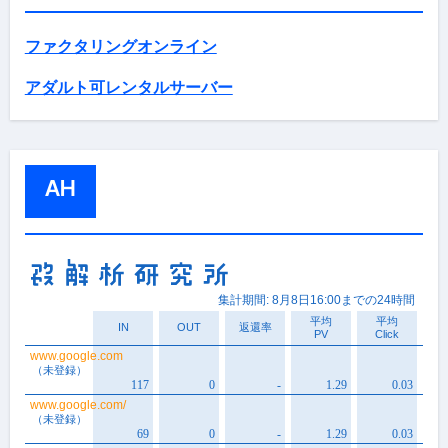
ファクタリングオンライン
アダルト可レンタルサーバー
AH