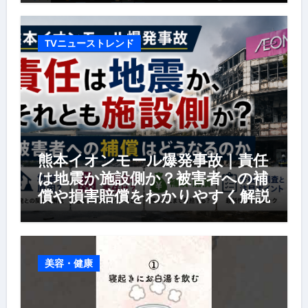
TVニューストレンド
熊本イオンモール爆発事故｜責任
は地震か施設側か？被害者への補
償や損害賠償をわかりやすく解説
美容・健康