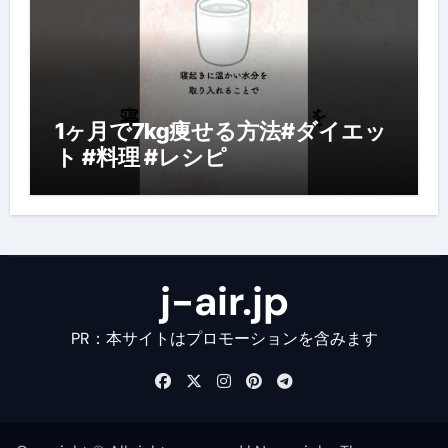
1ヶ月で7kg痩せる方法#ダイエッ
ト #料理 #レシピ
j-air.jp
PR：本サイトはプロモーションを含みます