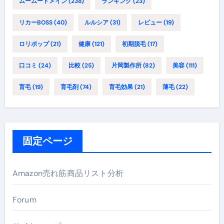
ムームードメイン
(238)
ランキング
(23)
リカーBOSS
(40)
ルルシア
(31)
レビュー
(19)
ロリポップ
(21)
健康
(121)
初期脱毛
(17)
口コミ
(24)
比較
(25)
片岡製作所
(82)
美容
(111)
育毛
(19)
育毛剤
(74)
育毛効果
(21)
薄毛
(22)
固定ページ
Amazon売れ筋商品リスト分析
Forum