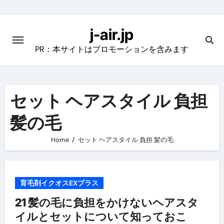
Skip
to
j-air.jp
content
PR：本サイトはプロモーションを含みます
セット ヘアスタイル 負担
髪の毛
Home
セット ヘアスタイル 負担 髪の毛
育毛剤イクオスEXプラス
21 髪の毛に負担をかけないヘアスタ
イルとセットについて知っておこ