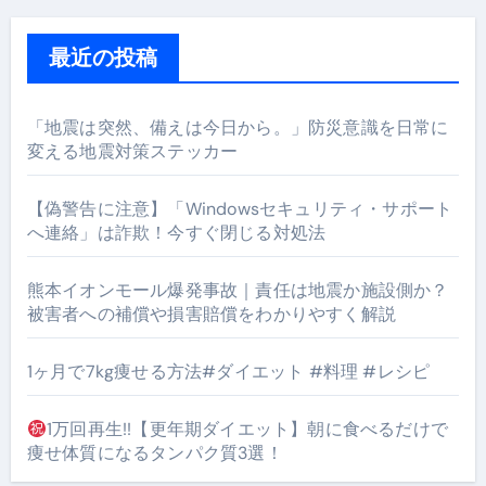
最近の投稿
「地震は突然、備えは今日から。」防災意識を日常に
変える地震対策ステッカー
【偽警告に注意】「Windowsセキュリティ・サポート
へ連絡」は詐欺！今すぐ閉じる対処法
熊本イオンモール爆発事故｜責任は地震か施設側か？
被害者への補償や損害賠償をわかりやすく解説
1ヶ月で7kg痩せる方法#ダイエット #料理 #レシピ
1万回再生!!【更年期ダイエット】朝に食べるだけで
痩せ体質になるタンパク質3選！