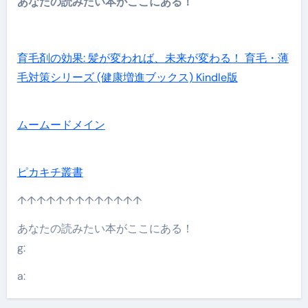
あなたの読みたい本がここにある！
育毛剤の効果: 髪が変われば、未来が変わる！ 育毛・薄
毛対策シリーズ (健康増進ブックス) Kindle版
ムームードメイン
ピカキチ叢書
↑↑↑↑↑↑↑↑↑↑↑↑↑
あなたの読みたい本がここにある！
g:
a: