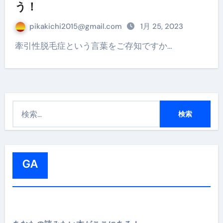
う！
pikakichi2015@gmail.com
1月 25, 2023
牽引性脱毛症という言葉をご存知ですか…
検
索
:
GA