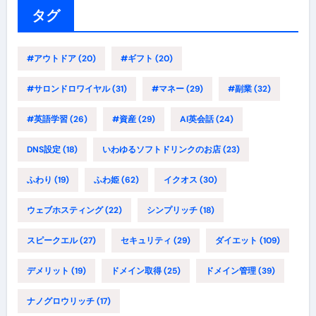
ー
タグ
#アウトドア
(20)
#ギフト
(20)
#サロンドロワイヤル
(31)
#マネー
(29)
#副業
(32)
#英語学習
(26)
#資産
(29)
AI英会話
(24)
DNS設定
(18)
いわゆるソフトドリンクのお店
(23)
ふわり
(19)
ふわ姫
(62)
イクオス
(30)
ウェブホスティング
(22)
シンプリッチ
(18)
スピークエル
(27)
セキュリティ
(29)
ダイエット
(109)
デメリット
(19)
ドメイン取得
(25)
ドメイン管理
(39)
ナノグロウリッチ
(17)