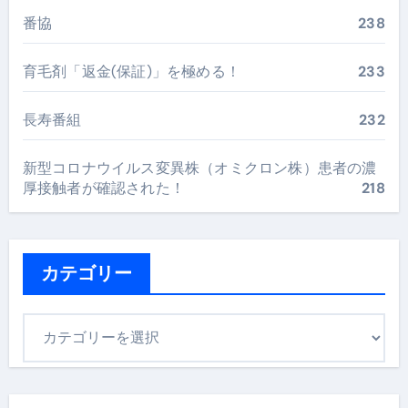
番協
238
育毛剤「返金(保証)」を極める！
233
長寿番組
232
新型コロナウイルス変異株（オミクロン株）患者の濃
厚接触者が確認された！
218
カテゴリー
カ
テ
ゴ
リ