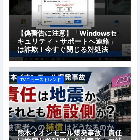
【偽警告に注意】「Windowsセ
キュリティ・サポートへ連絡」
は詐欺！今すぐ閉じる対処法
TVニューストレンド
熊本イオンモール爆発事故｜責任