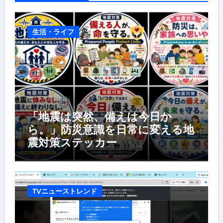
生活・ライフ
「地震は突然、備えは今日か
ら。」防災意識を日常に変える地
震対策ステッカー
TVニューストレンド