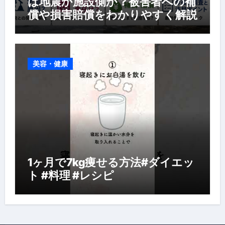
は地震か施設側か？被害者への補
償や損害賠償をわかりやすく解説
美容・健康
1ヶ月で7kg痩せる方法#ダイエッ
ト #料理 #レシピ