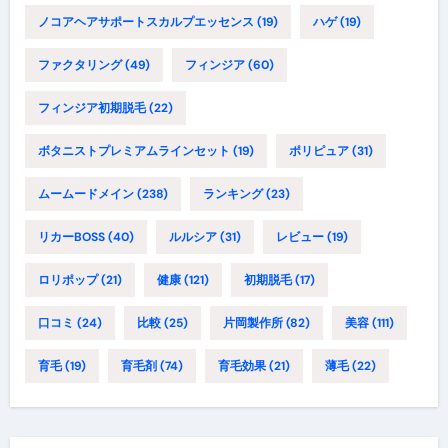
ノコアヘアサポートスカルプエッセンス
(19)
ハゲ
(19)
ファクタリング
(49)
フィンジア
(60)
フィンジア初期脱毛
(22)
ボタニストプレミアムラインセット
(19)
ポリピュア
(31)
ムームードメイン
(238)
ランキング
(23)
リカーBOSS
(40)
ルルシア
(31)
レビュー
(19)
ロリポップ
(21)
健康
(121)
初期脱毛
(17)
口コミ
(24)
比較
(25)
片岡製作所
(82)
美容
(111)
育毛
(19)
育毛剤
(74)
育毛効果
(21)
薄毛
(22)