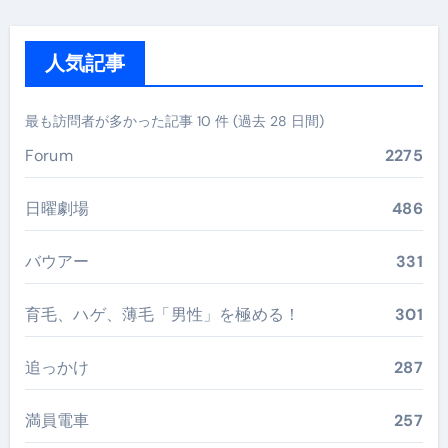
人気記事
最も訪問者が多かった記事 10 件 (過去 28 日間)
Forum
2275
日曜劇場
486
バウアー
331
育毛、ハゲ、薄毛「男性」を極める！
301
追っかけ
287
満員電車
257