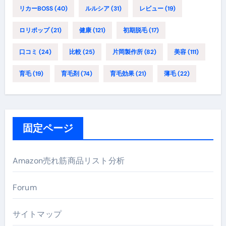
リカーBOSS
(40)
ルルシア
(31)
レビュー
(19)
ロリポップ
(21)
健康
(121)
初期脱毛
(17)
口コミ
(24)
比較
(25)
片岡製作所
(82)
美容
(111)
育毛
(19)
育毛剤
(74)
育毛効果
(21)
薄毛
(22)
固定ページ
Amazon売れ筋商品リスト分析
Forum
サイトマップ