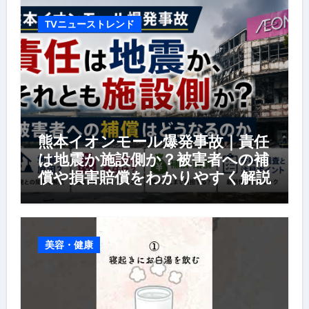
TVニューストレンド
熊本イオンモール爆発事故｜責任
は地震か施設側か？被害者への補
償や損害賠償をわかりやすく解説
美容・健康