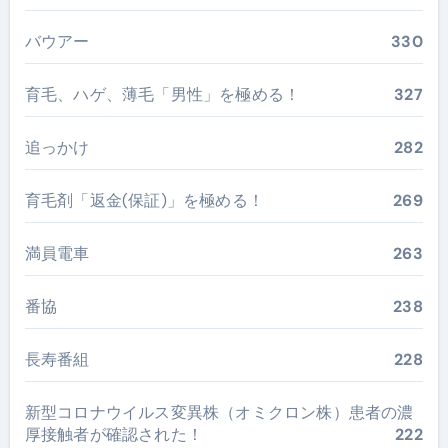
バウアー
330
育毛、ハゲ、薄毛「男性」を極める！
327
追っかけ
282
育毛剤「返金(保証)」を極める！
269
満員電車
263
番協
238
長寿番組
228
新型コロナウイルス変異株（オミクロン株）患者の濃
厚接触者が確認された！
222