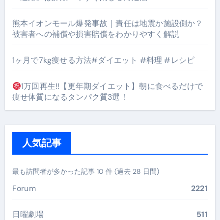
熊本イオンモール爆発事故｜責任は地震か施設側か？
被害者への補償や損害賠償をわかりやすく解説
1ヶ月で7kg痩せる方法#ダイエット #料理 #レシピ
1万回再生!!【更年期ダイエット】朝に食べるだけで
痩せ体質になるタンパク質3選！
人気記事
最も訪問者が多かった記事 10 件 (過去 28 日間)
Forum
2221
日曜劇場
511