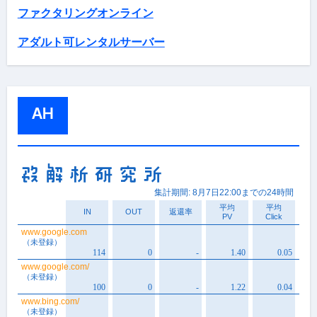
ファクタリングオンライン
アダルト可レンタルサーバー
AH