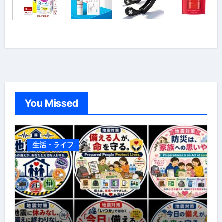
You Missed
生活・ライフ