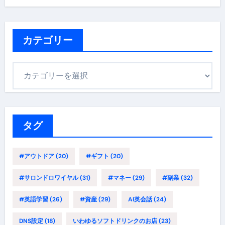
カテゴリー
カ
テ
ゴ
リ
ー
タグ
#アウトドア
(20)
#ギフト
(20)
#サロンドロワイヤル
(31)
#マネー
(29)
#副業
(32)
#英語学習
(26)
#資産
(29)
AI英会話
(24)
DNS設定
(18)
いわゆるソフトドリンクのお店
(23)