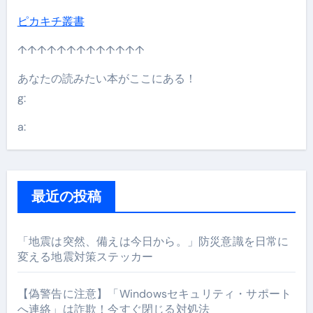
ピカキチ叢書
↑↑↑↑↑↑↑↑↑↑↑↑↑
あなたの読みたい本がここにある！
g:
a:
最近の投稿
「地震は突然、備えは今日から。」防災意識を日常に
変える地震対策ステッカー
【偽警告に注意】「Windowsセキュリティ・サポート
へ連絡」は詐欺！今すぐ閉じる対処法