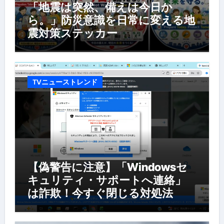
「地震は突然、備えは今日か
ら。」防災意識を日常に変える地
震対策ステッカー
TVニューストレンド
【偽警告に注意】「Windowsセ
キュリティ・サポートへ連絡」
は詐欺！今すぐ閉じる対処法