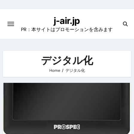
Skip
to
j-air.jp
content
PR：本サイトはプロモーションを含みます
デジタル化
Home
デジタル化