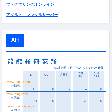
ファクタリングオンライン
アダルト可レンタルサーバー
AH