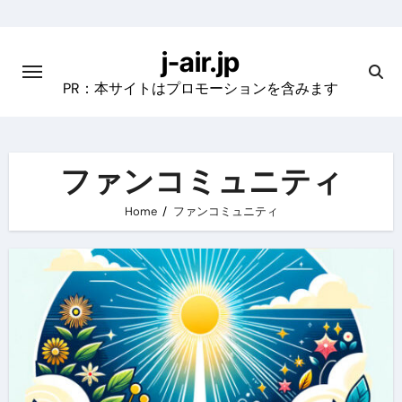
Skip
to
j-air.jp
content
PR：本サイトはプロモーションを含みます
ファンコミュニティ
Home
ファンコミュニティ