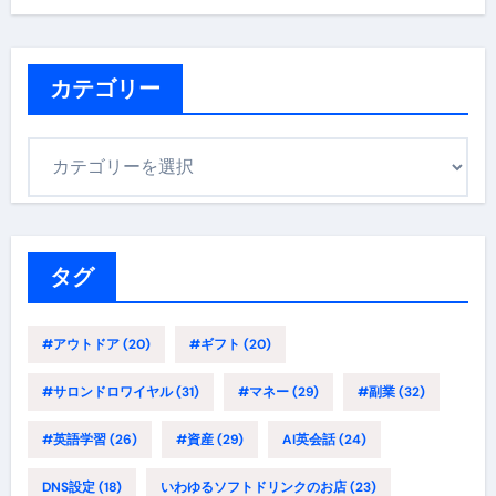
カテゴリー
カ
テ
ゴ
リ
ー
タグ
#アウトドア
(20)
#ギフト
(20)
#サロンドロワイヤル
(31)
#マネー
(29)
#副業
(32)
#英語学習
(26)
#資産
(29)
AI英会話
(24)
DNS設定
(18)
いわゆるソフトドリンクのお店
(23)