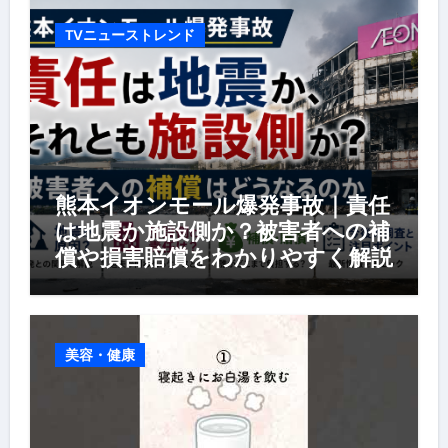
TVニューストレンド
熊本イオンモール爆発事故｜責任
は地震か施設側か？被害者への補
償や損害賠償をわかりやすく解説
美容・健康