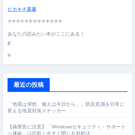
ピカキチ叢書
↑↑↑↑↑↑↑↑↑↑↑↑↑
あなたの読みたい本がここにある！
g:
a:
最近の投稿
「地震は突然、備えは今日から。」防災意識を日常に
変える地震対策ステッカー
【偽警告に注意】「Windowsセキュリティ・サポート
へ連絡」は詐欺！今すぐ閉じる対処法