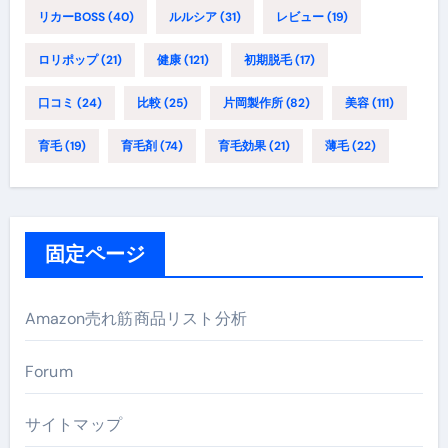
リカーBOSS
(40)
ルルシア
(31)
レビュー
(19)
ロリポップ
(21)
健康
(121)
初期脱毛
(17)
口コミ
(24)
比較
(25)
片岡製作所
(82)
美容
(111)
育毛
(19)
育毛剤
(74)
育毛効果
(21)
薄毛
(22)
固定ページ
Amazon売れ筋商品リスト分析
Forum
サイトマップ