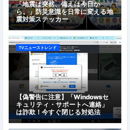
「地震は突然、備えは今日か
ら。」防災意識を日常に変える地
震対策ステッカー
TVニューストレンド
【偽警告に注意】「Windowsセ
キュリティ・サポートへ連絡」
は詐欺！今すぐ閉じる対処法