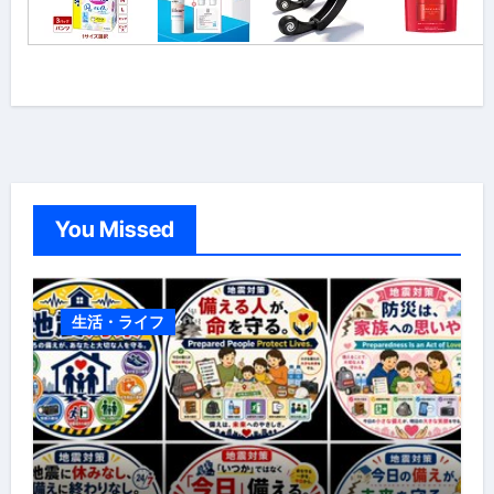
You Missed
生活・ライフ