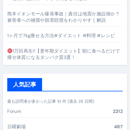
熊本イオンモール爆発事故｜責任は地震か施設側か？
被害者への補償や損害賠償をわかりやすく解説
1ヶ月で7kg痩せる方法#ダイエット #料理 #レシピ
1万回再生!!【更年期ダイエット】朝に食べるだけで
痩せ体質になるタンパク質3選！
人気記事
最も訪問者が多かった記事 10 件 (過去 28 日間)
Forum
2212
日曜劇場
487