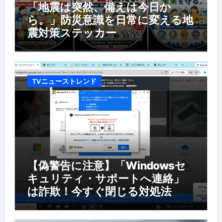
「地震は突然、備えは今日か
ら。」防災意識を日常に変える地
震対策ステッカー
TVニューストレンド
【偽警告に注意】「Windowsセ
キュリティ・サポートへ連絡」
は詐欺！今すぐ閉じる対処法