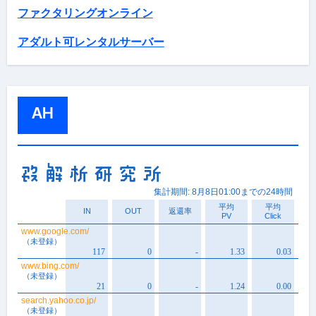
ファクタリングオンライン
アダルト可レンタルサーバー
AH