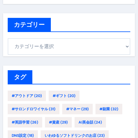
カテゴリー
カ
テ
ゴ
リ
ー
タグ
#アウトドア
(20)
#ギフト
(20)
#サロンドロワイヤル
(31)
#マネー
(29)
#副業
(32)
#英語学習
(26)
#資産
(29)
AI英会話
(24)
DNS設定
(18)
いわゆるソフトドリンクのお店
(23)