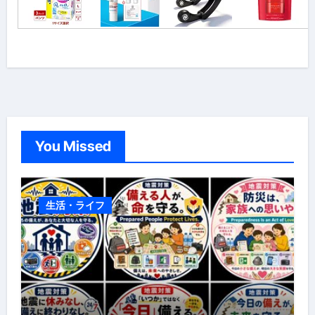
You Missed
生活・ライフ