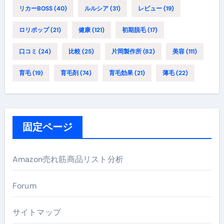
リカーBOSS
(40)
ルルシア
(31)
レビュー
(19)
ロリポップ
(21)
健康
(121)
初期脱毛
(17)
口コミ
(24)
比較
(25)
片岡製作所
(82)
美容
(111)
育毛
(19)
育毛剤
(74)
育毛効果
(21)
薄毛
(22)
固定ページ
Amazon売れ筋商品リスト分析
Forum
サイトマップ