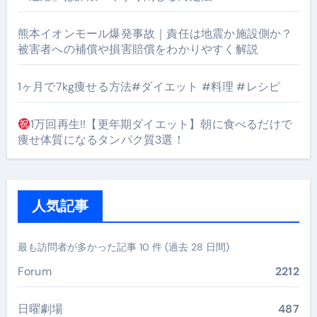
熊本イオンモール爆発事故｜責任は地震か施設側か？
被害者への補償や損害賠償をわかりやすく解説
1ヶ月で7kg痩せる方法#ダイエット #料理 #レシピ
1万回再生!!【更年期ダイエット】朝に食べるだけで
痩せ体質になるタンパク質3選！
人気記事
最も訪問者が多かった記事 10 件 (過去 28 日間)
Forum
2212
日曜劇場
487