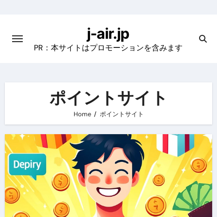
Skip
to
j-air.jp
content
PR：本サイトはプロモーションを含みます
ポイントサイト
Home
ポイントサイト