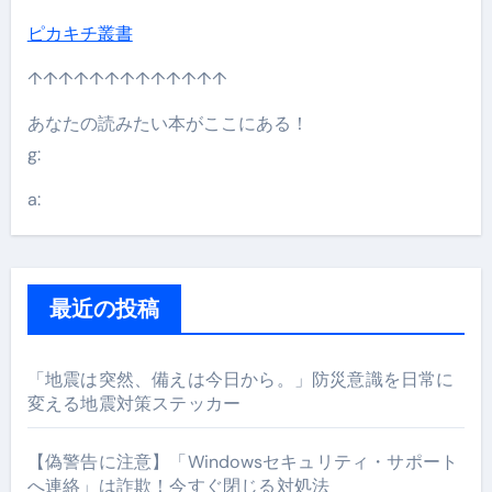
ピカキチ叢書
↑↑↑↑↑↑↑↑↑↑↑↑↑
あなたの読みたい本がここにある！
g:
a:
最近の投稿
「地震は突然、備えは今日から。」防災意識を日常に
変える地震対策ステッカー
【偽警告に注意】「Windowsセキュリティ・サポート
へ連絡」は詐欺！今すぐ閉じる対処法