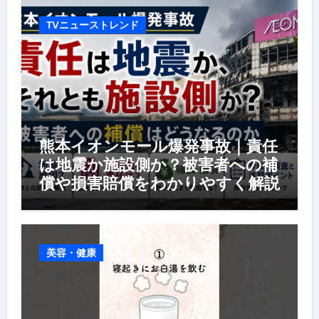
TVニューストレンド
熊本イオンモール爆発事故｜責任
は地震か施設側か？被害者への補
償や損害賠償をわかりやすく解説
美容・健康