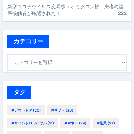
新型コロナウイルス変異株（オミクロン株）患者の濃
厚接触者が確認された！
222
カテゴリー
カ
テ
ゴ
リ
ー
タグ
#アウトドア
(20)
#ギフト
(20)
#サロンドロワイヤル
(31)
#マネー
(29)
#副業
(32)