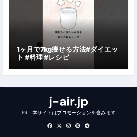
1ヶ月で7kg痩せる方法#ダイエッ
ト #料理 #レシピ
j-air.jp
PR：本サイトはプロモーションを含みます