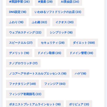
#英語学習
(26)
#資産
(29)
AI英会話
(24)
DNS設定
(18)
いわゆるソフトドリンクのお店
(23)
ふわり
(19)
ふわ姫
(62)
イクオス
(30)
ウェブホスティング
(22)
シンプリッチ
(18)
スピークエル
(27)
セキュリティ
(29)
ダイエット
(109)
デメリット
(19)
ドメイン取得
(25)
ドメイン管理
(39)
ナノグロウリッチ
(17)
ノコアヘアサポートスカルプエッセンス
(19)
ハゲ
(19)
ファクタリング
(49)
フィンジア
(60)
フィンジア初期脱毛
(22)
ボタニストプレミアムラインセット
(19)
ポリピュア
(31)