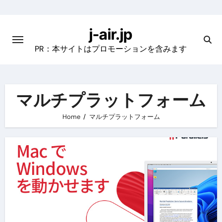
Skip
to
j-air.jp
content
PR：本サイトはプロモーションを含みます
マルチプラットフォーム
Home
マルチプラットフォーム