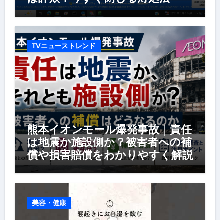
TVニューストレンド
熊本イオンモール爆発事故｜責任
は地震か施設側か？被害者への補
償や損害賠償をわかりやすく解説
美容・健康