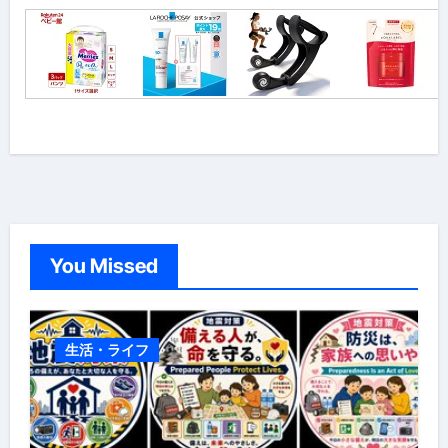
You Missed
生活・ライフ