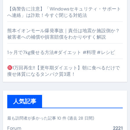
【偽警告に注意】「Windowsセキュリティ・サポート
へ連絡」は詐欺！今すぐ閉じる対処法
熊本イオンモール爆発事故｜責任は地震か施設側か？
被害者への補償や損害賠償をわかりやすく解説
1ヶ月で7kg痩せる方法#ダイエット #料理 #レシピ
1万回再生!!【更年期ダイエット】朝に食べるだけで
痩せ体質になるタンパク質3選！
人気記事
最も訪問者が多かった記事 10 件 (過去 28 日間)
Forum
2221