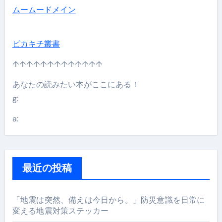
ムームードメイン
ピカキチ叢書
↑↑↑↑↑↑↑↑↑↑↑↑↑
あなたの読みたい本がここにある！
g:
a:
最近の投稿
「地震は突然、備えは今日から。」防災意識を日常に
変える地震対策ステッカー