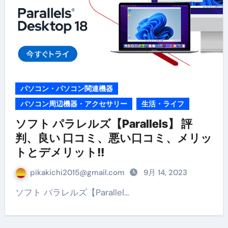
パソコン・パソコン関連機器
パソコン周辺機器・アクセサリー
生活・ライフ
ソフト パラレルズ【Parallels】 評
判、良い 口コミ、悪い口コミ、メリッ
トとデメリット!!
pikakichi2015@gmail.com
9月 14, 2023
ソフト パラレルズ【Parallel…