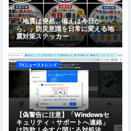
「地震は突然、備えは今日か
ら。」防災意識を日常に変える地
震対策ステッカー
TVニューストレンド
【偽警告に注意】「Windowsセ
キュリティ・サポートへ連絡」
は詐欺！今すぐ閉じる対処法