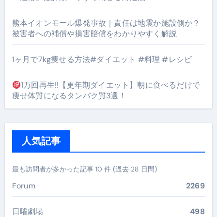
熊本イオンモール爆発事故｜責任は地震か施設側か？
被害者への補償や損害賠償をわかりやすく解説
1ヶ月で7kg痩せる方法#ダイエット #料理 #レシピ
1万回再生!!【更年期ダイエット】朝に食べるだけで
痩せ体質になるタンパク質3選！
人気記事
最も訪問者が多かった記事 10 件 (過去 28 日間)
Forum
2269
日曜劇場
498