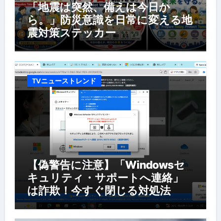
「地震は突然、備えは今日か
ら。」防災意識を日常に変える地
震対策ステッカー
TVニューストレンド
【偽警告に注意】「Windowsセ
キュリティ・サポートへ連絡」
は詐欺！今すぐ閉じる対処法