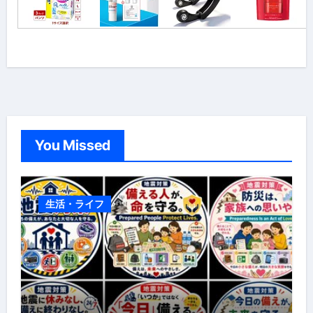
You Missed
生活・ライフ