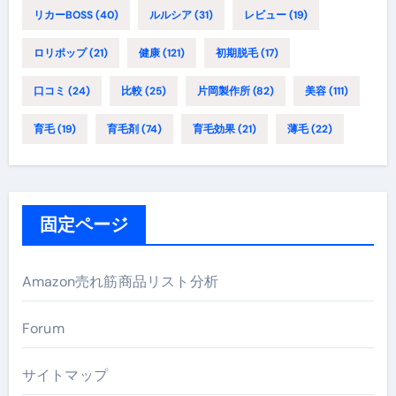
リカーBOSS
(40)
ルルシア
(31)
レビュー
(19)
ロリポップ
(21)
健康
(121)
初期脱毛
(17)
口コミ
(24)
比較
(25)
片岡製作所
(82)
美容
(111)
育毛
(19)
育毛剤
(74)
育毛効果
(21)
薄毛
(22)
固定ページ
Amazon売れ筋商品リスト分析
Forum
サイトマップ