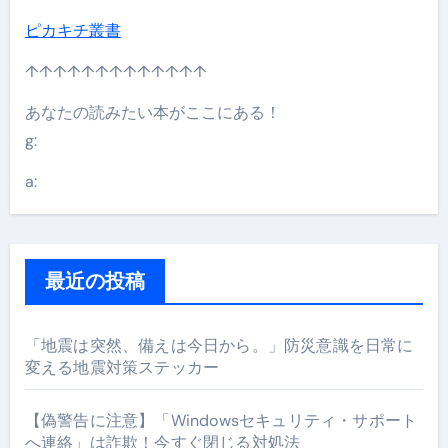
ピカキチ叢書
↑↑↑↑↑↑↑↑↑↑↑↑↑
あなたの読みたい本がここにある！
g:
a:
最近の投稿
「地震は突然、備えは今日から。」防災意識を日常に
変える地震対策ステッカー
【偽警告に注意】「Windowsセキュリティ・サポート
へ連絡」は詐欺！今すぐ閉じる対処法