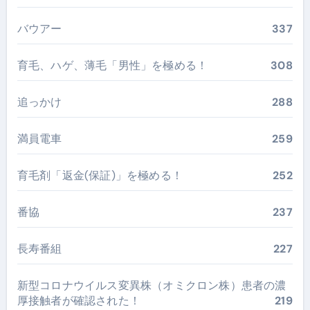
バウアー
337
育毛、ハゲ、薄毛「男性」を極める！
308
追っかけ
288
満員電車
259
育毛剤「返金(保証)」を極める！
252
番協
237
長寿番組
227
新型コロナウイルス変異株（オミクロン株）患者の濃
厚接触者が確認された！
219