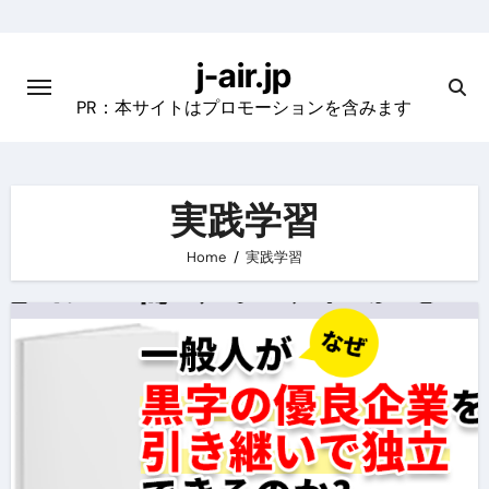
Skip
to
j-air.jp
content
PR：本サイトはプロモーションを含みます
実践学習
Home
実践学習