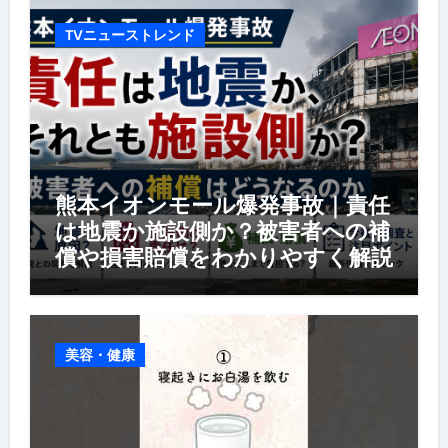
TVニューストレンド
熊本イオンモール爆発事故｜責任
は地震か施設側か？被害者への補
償や損害賠償をわかりやすく解説
美容・健康