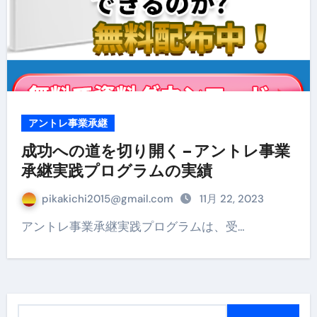
アントレ事業承継
成功への道を切り開く – アントレ事業
承継実践プログラムの実績
pikakichi2015@gmail.com
11月 22, 2023
アントレ事業承継実践プログラムは、受…
検