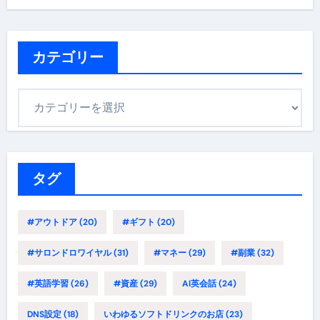
カテゴリー
カ
テ
ゴ
リ
ー
タグ
#アウトドア
(20)
#ギフト
(20)
#サロンドロワイヤル
(31)
#マネー
(29)
#副業
(32)
#英語学習
(26)
#資産
(29)
AI英会話
(24)
DNS設定
(18)
いわゆるソフトドリンクのお店
(23)