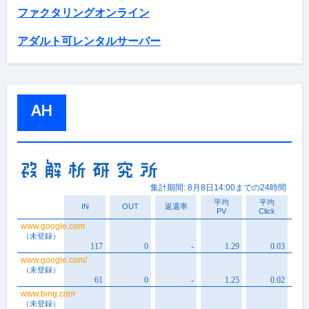
ファクタリングオンライン
アダルト可レンタルサーバー
AH