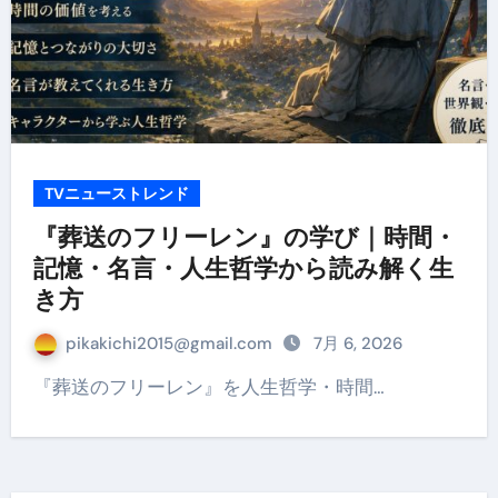
TVニューストレンド
『葬送のフリーレン』の学び｜時間・
記憶・名言・人生哲学から読み解く生
き方
pikakichi2015@gmail.com
7月 6, 2026
『葬送のフリーレン』を人生哲学・時間…