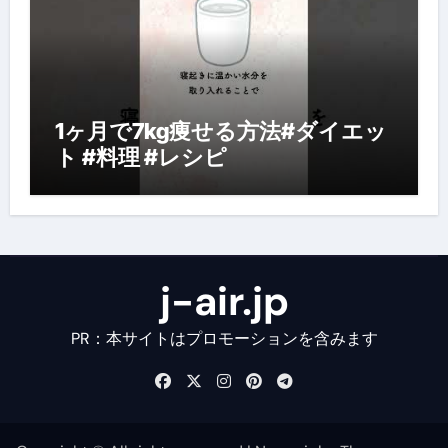
1ヶ月で7kg痩せる方法#ダイエッ
ト #料理 #レシピ
j-air.jp
PR：本サイトはプロモーションを含みます