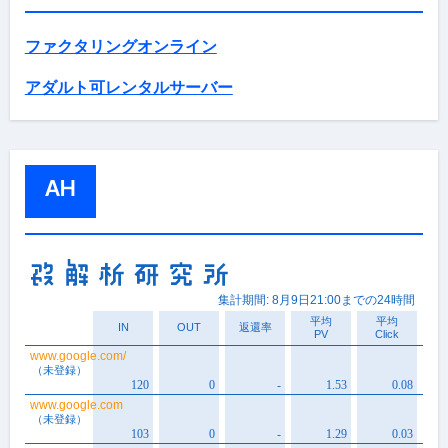
ファクタリングオンライン
アダルト可レンタルサーバー
AH