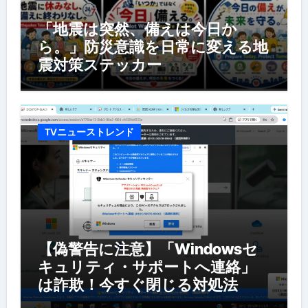
「地震は突然、備えは今日か
ら。」防災意識を日常に変える地
震対策ステッカー
TVニューストレンド
【偽警告に注意】「Windowsセ
キュリティ・サポートへ連絡」
は詐欺！今すぐ閉じる対処法