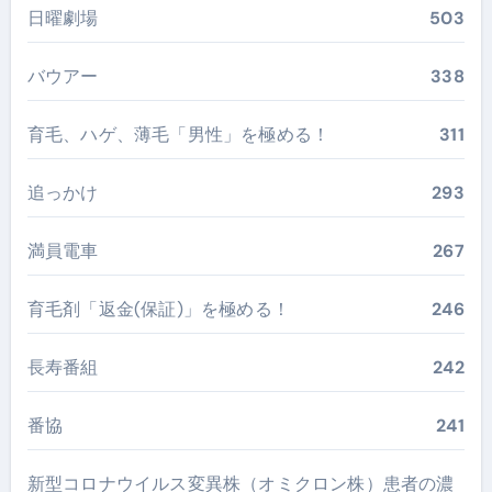
日曜劇場
503
バウアー
338
育毛、ハゲ、薄毛「男性」を極める！
311
追っかけ
293
満員電車
267
育毛剤「返金(保証)」を極める！
246
長寿番組
242
番協
241
新型コロナウイルス変異株（オミクロン株）患者の濃