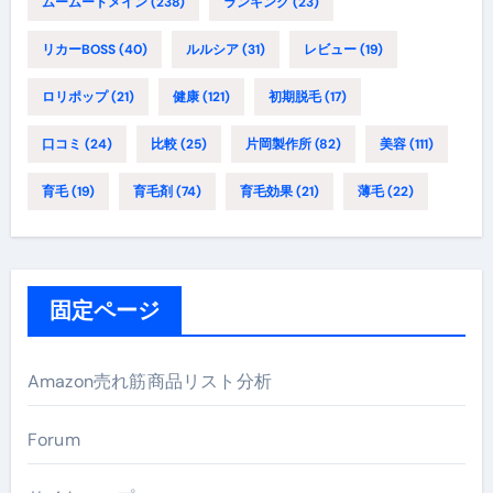
ムームードメイン
(238)
ランキング
(23)
リカーBOSS
(40)
ルルシア
(31)
レビュー
(19)
ロリポップ
(21)
健康
(121)
初期脱毛
(17)
口コミ
(24)
比較
(25)
片岡製作所
(82)
美容
(111)
育毛
(19)
育毛剤
(74)
育毛効果
(21)
薄毛
(22)
固定ページ
Amazon売れ筋商品リスト分析
Forum