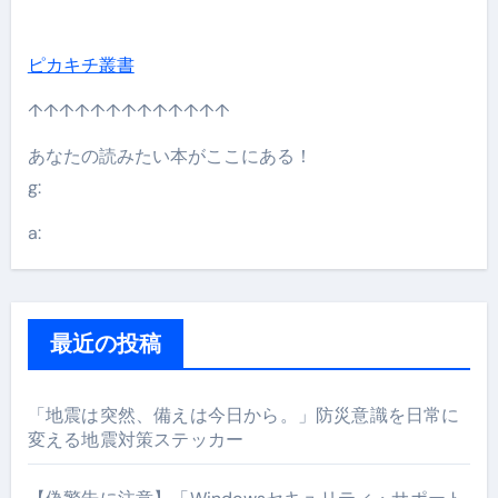
ピカキチ叢書
↑↑↑↑↑↑↑↑↑↑↑↑↑
あなたの読みたい本がここにある！
g:
a:
最近の投稿
「地震は突然、備えは今日から。」防災意識を日常に
変える地震対策ステッカー