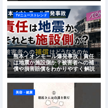
TVニューストレンド
熊本イオンモール爆発事故｜責任
は地震か施設側か？被害者への補
償や損害賠償をわかりやすく解説
美容・健康