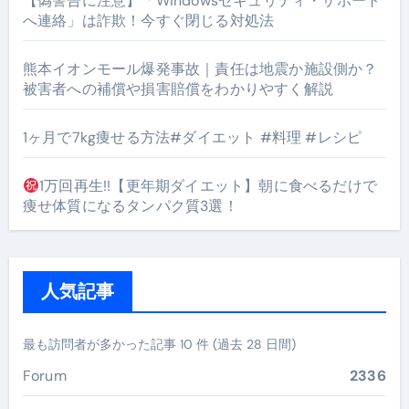
【偽警告に注意】「Windowsセキュリティ・サポート
へ連絡」は詐欺！今すぐ閉じる対処法
熊本イオンモール爆発事故｜責任は地震か施設側か？
被害者への補償や損害賠償をわかりやすく解説
1ヶ月で7kg痩せる方法#ダイエット #料理 #レシピ
1万回再生!!【更年期ダイエット】朝に食べるだけで
痩せ体質になるタンパク質3選！
人気記事
最も訪問者が多かった記事 10 件 (過去 28 日間)
Forum
2336