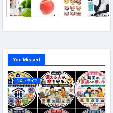
You Missed
生活・ライフ