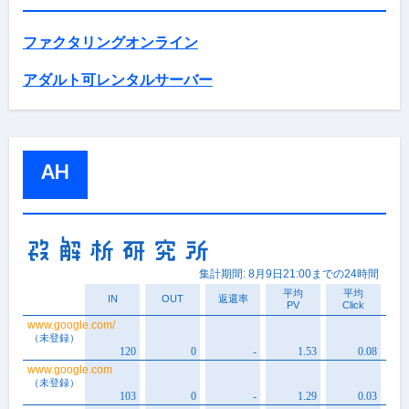
ファクタリングオンライン
アダルト可レンタルサーバー
AH