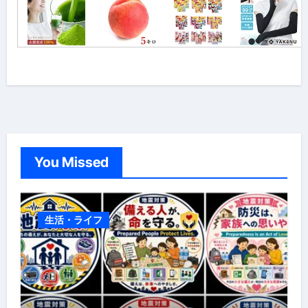
You Missed
生活・ライフ