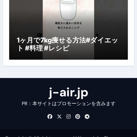
1ヶ月で7kg痩せる方法#ダイエッ
ト #料理 #レシピ
j-air.jp
PR：本サイトはプロモーションを含みます