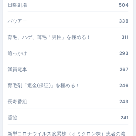
日曜劇場
504
バウアー
338
育毛、ハゲ、薄毛「男性」を極める！
311
追っかけ
293
満員電車
267
育毛剤「返金(保証)」を極める！
246
長寿番組
243
番協
241
新型コロナウイルス変異株（オミクロン株）患者の濃