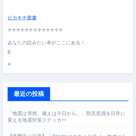
ピカキチ叢書
↑↑↑↑↑↑↑↑↑↑↑↑↑
あなたの読みたい本がここにある！
g:
a:
最近の投稿
「地震は突然、備えは今日から。」防災意識を日常に
変える地震対策ステッカー