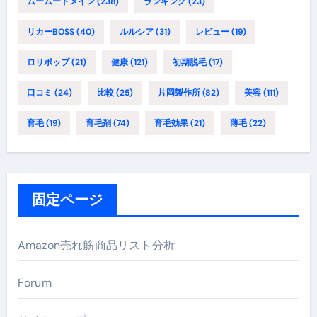
ムームードメイン
(238)
ランキング
(23)
リカーBOSS
(40)
ルルシア
(31)
レビュー
(19)
ロリポップ
(21)
健康
(121)
初期脱毛
(17)
口コミ
(24)
比較
(25)
片岡製作所
(82)
美容
(111)
育毛
(19)
育毛剤
(74)
育毛効果
(21)
薄毛
(22)
固定ページ
Amazon売れ筋商品リスト分析
Forum