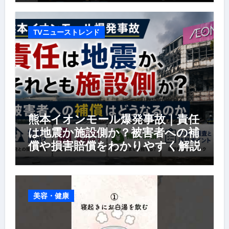
TVニューストレンド
熊本イオンモール爆発事故｜責任
は地震か施設側か？被害者への補
償や損害賠償をわかりやすく解説
美容・健康