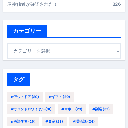
厚接触者が確認された！
226
カテゴリー
カ
テ
ゴ
リ
ー
タグ
#アウトドア
(20)
#ギフト
(20)
#サロンドロワイヤル
(31)
#マネー
(29)
#副業
(32)
#英語学習
(26)
#資産
(29)
AI英会話
(24)