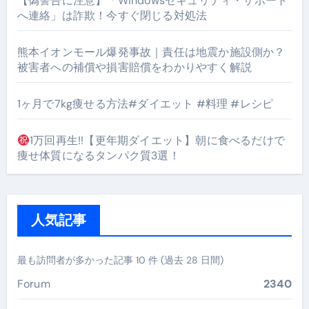
【偽警告に注意】「Windowsセキュリティ・サポート
へ連絡」は詐欺！今すぐ閉じる対処法
熊本イオンモール爆発事故｜責任は地震か施設側か？
被害者への補償や損害賠償をわかりやすく解説
1ヶ月で7kg痩せる方法#ダイエット #料理 #レシピ
1万回再生!!【更年期ダイエット】朝に食べるだけで
痩せ体質になるタンパク質3選！
人気記事
最も訪問者が多かった記事 10 件 (過去 28 日間)
Forum
2340