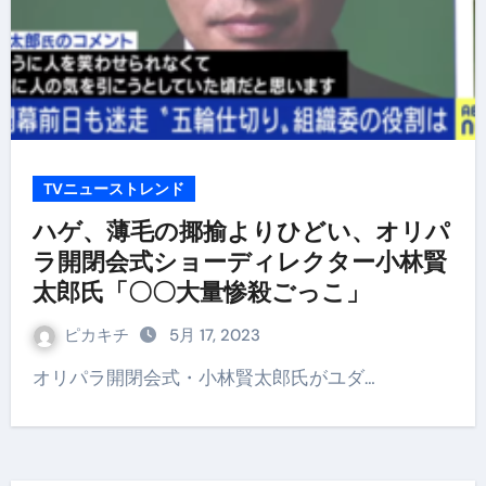
TVニューストレンド
ハゲ、薄毛の揶揄よりひどい、オリパ
ラ開閉会式ショーディレクター小林賢
太郎氏「〇〇大量惨殺ごっこ」
ピカキチ
5月 17, 2023
オリパラ開閉会式・小林賢太郎氏がユダ…