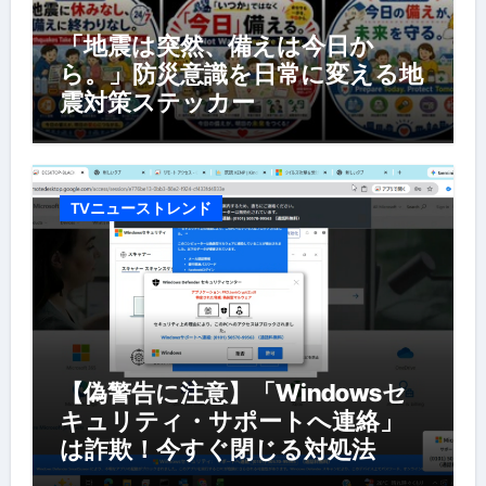
「地震は突然、備えは今日か
ら。」防災意識を日常に変える地
震対策ステッカー
TVニューストレンド
【偽警告に注意】「Windowsセ
キュリティ・サポートへ連絡」
は詐欺！今すぐ閉じる対処法