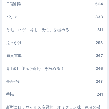
日曜劇場
504
バウアー
338
育毛、ハゲ、薄毛「男性」を極める！
311
追っかけ
293
満員電車
267
育毛剤「返金(保証)」を極める！
246
長寿番組
243
番協
241
新型コロナウイルス変異株（オミクロン株）患者の濃