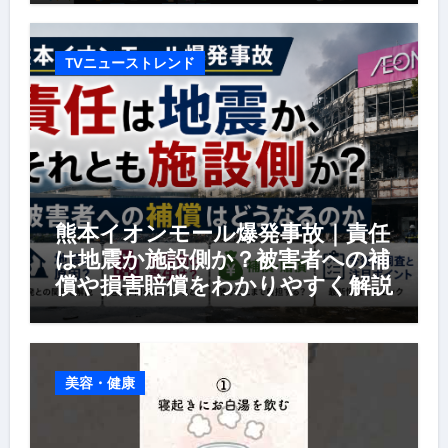
TVニューストレンド
熊本イオンモール爆発事故｜責任
は地震か施設側か？被害者への補
償や損害賠償をわかりやすく解説
美容・健康