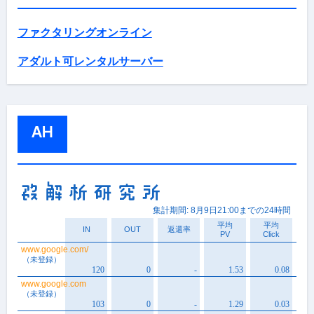
ファクタリングオンライン
アダルト可レンタルサーバー
AH