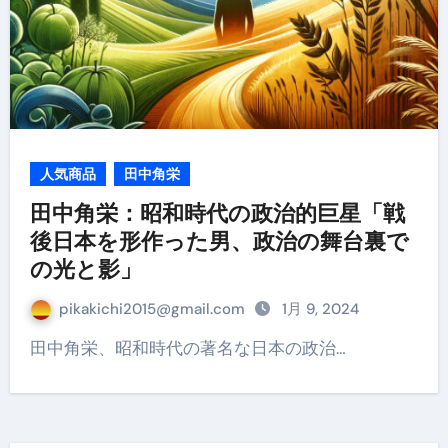
人気商品
田中角栄
田中角栄：昭和時代の政治的巨星「戦
後日本を形作った男、政治の舞台裏で
の光と影」
pikakichi2015@gmail.com
1月 9, 2024
田中角栄、昭和時代の著名な日本の政治…