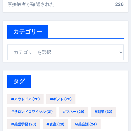
厚接触者が確認された！
226
カテゴリー
カ
テ
ゴ
リ
ー
タグ
#アウトドア
(20)
#ギフト
(20)
#サロンドロワイヤル
(31)
#マネー
(29)
#副業
(32)
#英語学習
(26)
#資産
(29)
AI英会話
(24)