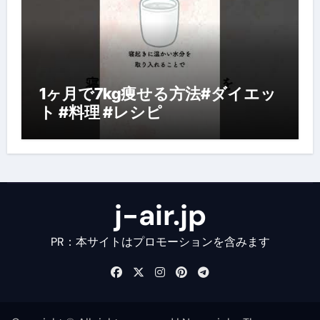
1ヶ月で7kg痩せる方法#ダイエッ
ト #料理 #レシピ
j-air.jp
PR：本サイトはプロモーションを含みます