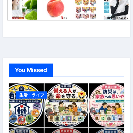
You Missed
生活・ライフ