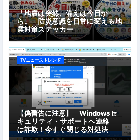
「地震は突然、備えは今日か
ら。」防災意識を日常に変える地
震対策ステッカー
TVニューストレンド
【偽警告に注意】「Windowsセ
キュリティ・サポートへ連絡」
は詐欺！今すぐ閉じる対処法