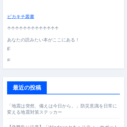
ピカキチ叢書
↑↑↑↑↑↑↑↑↑↑↑↑↑
あなたの読みたい本がここにある！
g:
a:
最近の投稿
「地震は突然、備えは今日から。」防災意識を日常に
変える地震対策ステッカー