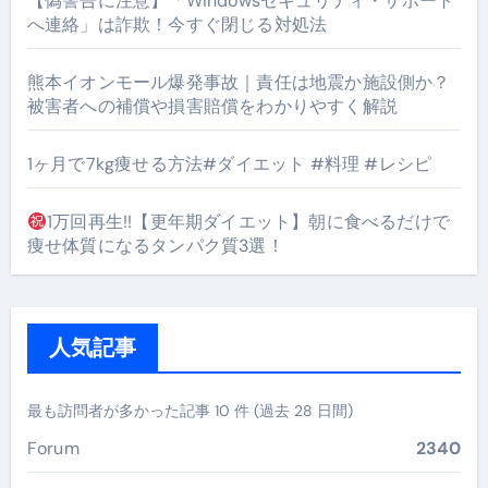
【偽警告に注意】「Windowsセキュリティ・サポート
へ連絡」は詐欺！今すぐ閉じる対処法
熊本イオンモール爆発事故｜責任は地震か施設側か？
被害者への補償や損害賠償をわかりやすく解説
1ヶ月で7kg痩せる方法#ダイエット #料理 #レシピ
1万回再生!!【更年期ダイエット】朝に食べるだけで
痩せ体質になるタンパク質3選！
人気記事
最も訪問者が多かった記事 10 件 (過去 28 日間)
Forum
2340