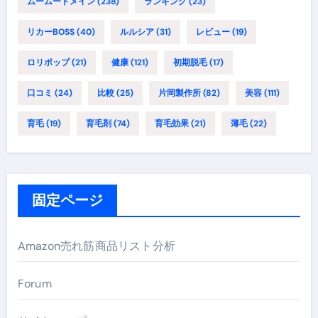
ムームードメイン
(238)
ランキング
(23)
リカーBOSS
(40)
ルルシア
(31)
レビュー
(19)
ロリポップ
(21)
健康
(121)
初期脱毛
(17)
口コミ
(24)
比較
(25)
片岡製作所
(82)
美容
(111)
育毛
(19)
育毛剤
(74)
育毛効果
(21)
薄毛
(22)
固定ページ
Amazon売れ筋商品リスト分析
Forum