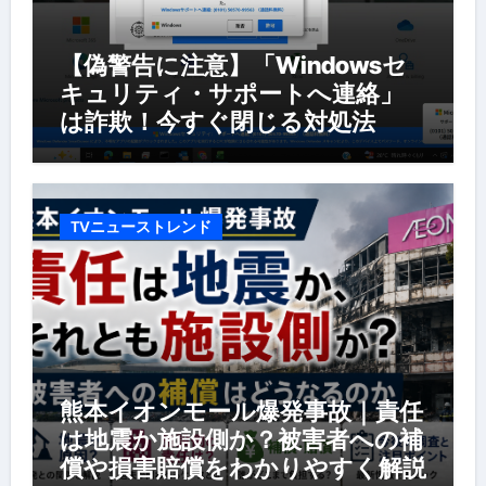
【偽警告に注意】「Windowsセ
キュリティ・サポートへ連絡」
は詐欺！今すぐ閉じる対処法
TVニューストレンド
熊本イオンモール爆発事故｜責任
は地震か施設側か？被害者への補
償や損害賠償をわかりやすく解説