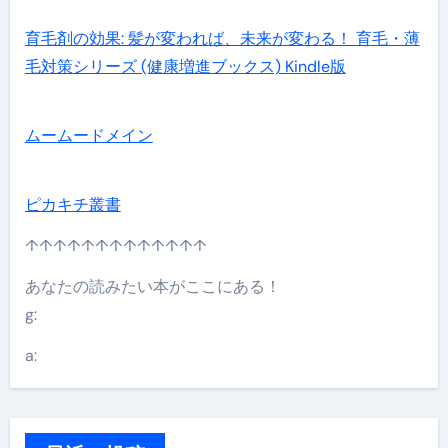
育毛剤の効果: 髪が変われば、未来が変わる！ 育毛・薄
毛対策シリーズ (健康増進ブックス) Kindle版
ムームードメイン
ピカキチ叢書
↑↑↑↑↑↑↑↑↑↑↑↑↑
あなたの読みたい本がここにある！
g:
a: