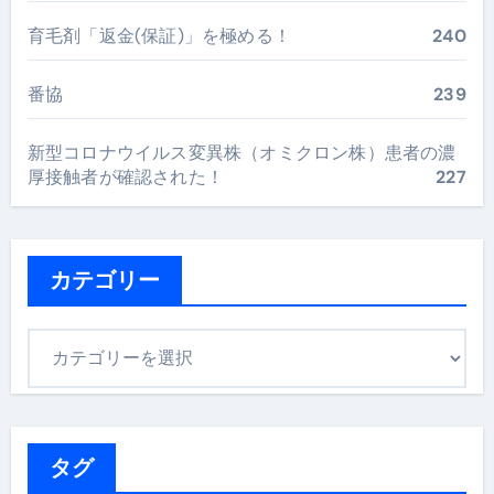
育毛剤「返金(保証)」を極める！
240
番協
239
新型コロナウイルス変異株（オミクロン株）患者の濃
厚接触者が確認された！
227
カテゴリー
カ
テ
ゴ
リ
ー
タグ