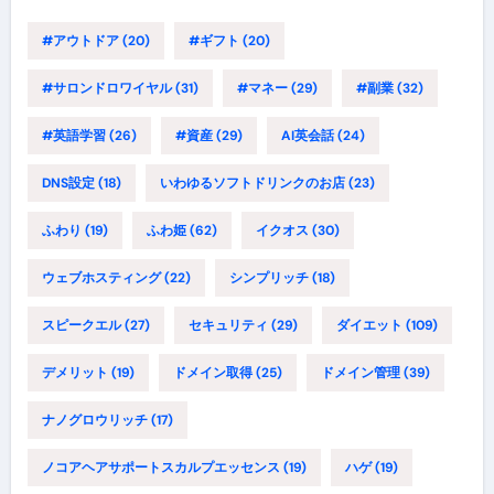
#アウトドア
(20)
#ギフト
(20)
#サロンドロワイヤル
(31)
#マネー
(29)
#副業
(32)
#英語学習
(26)
#資産
(29)
AI英会話
(24)
DNS設定
(18)
いわゆるソフトドリンクのお店
(23)
ふわり
(19)
ふわ姫
(62)
イクオス
(30)
ウェブホスティング
(22)
シンプリッチ
(18)
スピークエル
(27)
セキュリティ
(29)
ダイエット
(109)
デメリット
(19)
ドメイン取得
(25)
ドメイン管理
(39)
ナノグロウリッチ
(17)
ノコアヘアサポートスカルプエッセンス
(19)
ハゲ
(19)