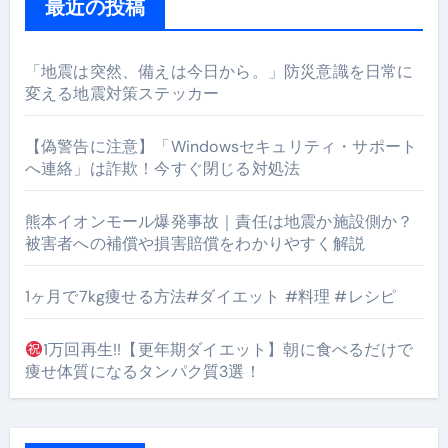
最近の投稿
「地震は突然、備えは今日から。」防災意識を日常に
変える地震対策ステッカー
【偽警告に注意】「Windowsセキュリティ・サポート
へ連絡」は詐欺！今すぐ閉じる対処法
熊本イオンモール爆発事故｜責任は地震か施設側か？
被害者への補償や損害賠償をわかりやすく解説
1ヶ月で7kg痩せる方法#ダイエット #料理 #レシピ
1万回再生!!【更年期ダイエット】朝に食べるだけで
痩せ体質になるタンパク質3選！