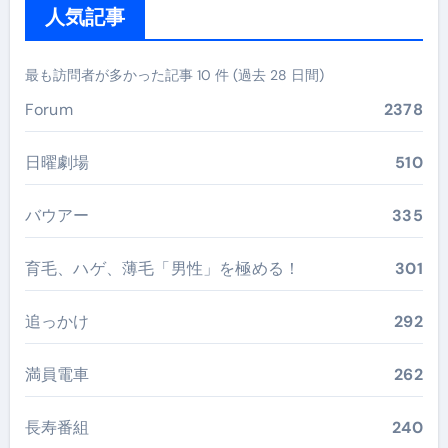
人気記事
最も訪問者が多かった記事 10 件 (過去 28 日間)
Forum
2378
日曜劇場
510
バウアー
335
育毛、ハゲ、薄毛「男性」を極める！
301
追っかけ
292
満員電車
262
長寿番組
240