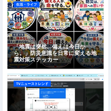
生活・ライフ
「地震は突然、備えは今日か
ら。」防災意識を日常に変える地
震対策ステッカー
TVニューストレンド