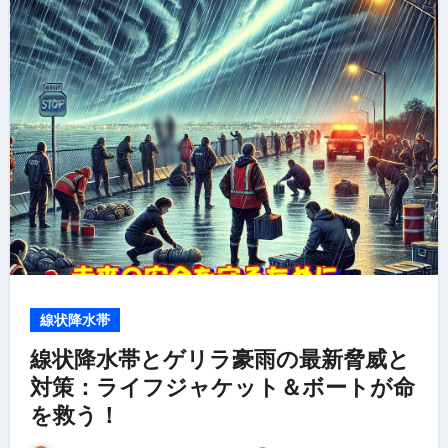
線状降水帯
線状降水帯とゲリラ豪雨の最新脅威と
対策：ライフジャケット＆ボートが命
を救う！