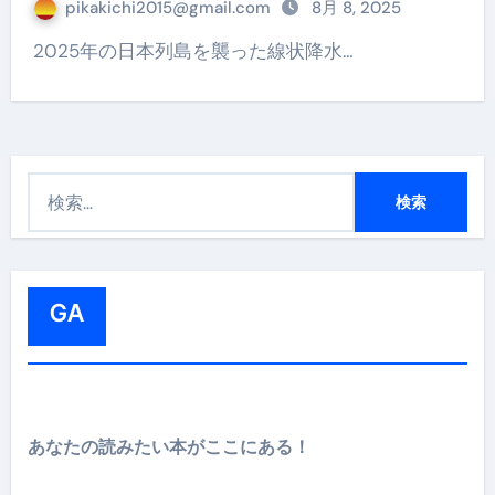
pikakichi2015@gmail.com
8月 8, 2025
2025年の日本列島を襲った線状降水…
検
索
:
GA
あなたの読みたい本がここにある！