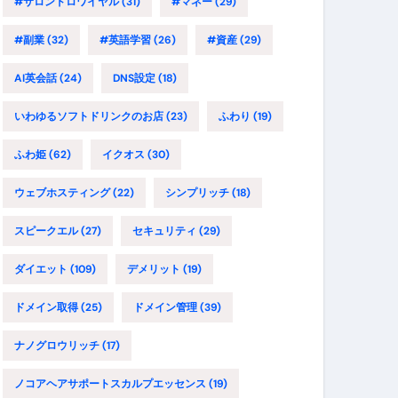
#サロンドロワイヤル
(31)
#マネー
(29)
#副業
(32)
#英語学習
(26)
#資産
(29)
AI英会話
(24)
DNS設定
(18)
いわゆるソフトドリンクのお店
(23)
ふわり
(19)
ふわ姫
(62)
イクオス
(30)
ウェブホスティング
(22)
シンプリッチ
(18)
スピークエル
(27)
セキュリティ
(29)
ダイエット
(109)
デメリット
(19)
ドメイン取得
(25)
ドメイン管理
(39)
ナノグロウリッチ
(17)
ノコアヘアサポートスカルプエッセンス
(19)