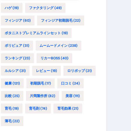
ハゲ
(19)
ファクタリング
(49)
フィンジア
(60)
フィンジア初期脱毛
(22)
ボタニストプレミアムラインセット
(19)
ポリピュア
(31)
ムームードメイン
(238)
ランキング
(23)
リカーBOSS
(40)
ルルシア
(31)
レビュー
(19)
ロリポップ
(21)
健康
(121)
初期脱毛
(17)
口コミ
(24)
比較
(25)
片岡製作所
(82)
美容
(111)
育毛
(19)
育毛剤
(74)
育毛効果
(21)
薄毛
(22)