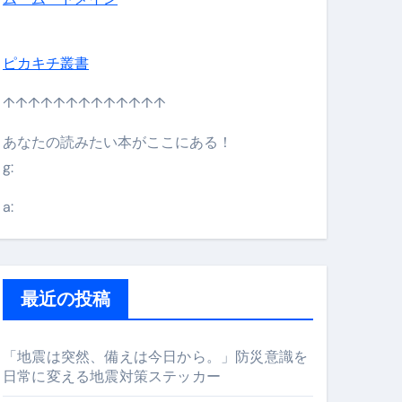
ピカキチ叢書
↑↑↑↑↑↑↑↑↑↑↑↑↑
あなたの読みたい本がここにある！
g:
日】 #bitcoin #全財産 #暗号資産
a:
最近の投稿
「地震は突然、備えは今日から。」防災意識を
日常に変える地震対策ステッカー