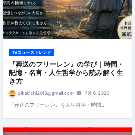
TVニューストレンド
『葬送のフリーレン』の学び｜時間・
記憶・名言・人生哲学から読み解く生
き方
pikakichi2015@gmail.com
7月 6, 2026
『葬送のフリーレン』を人生哲学・時間…