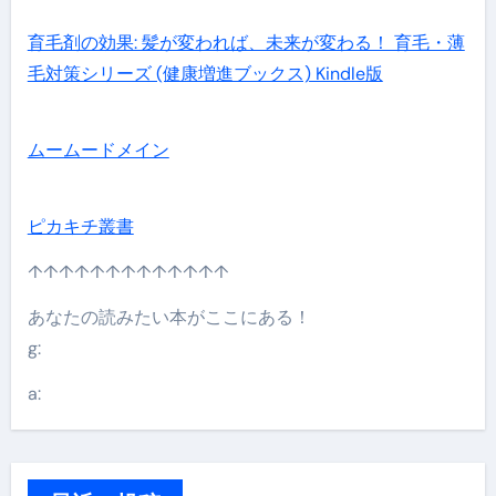
育毛剤の効果: 髪が変われば、未来が変わる！ 育毛・薄
毛対策シリーズ (健康増進ブックス) Kindle版
ムームードメイン
ピカキチ叢書
↑↑↑↑↑↑↑↑↑↑↑↑↑
あなたの読みたい本がここにある！
g:
a: