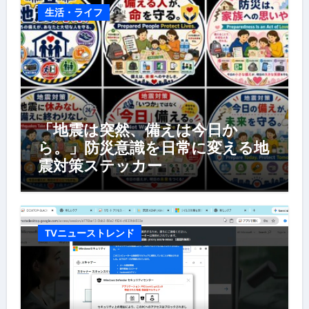
生活・ライフ
「地震は突然、備えは今日か
ら。」防災意識を日常に変える地
震対策ステッカー
TVニューストレンド