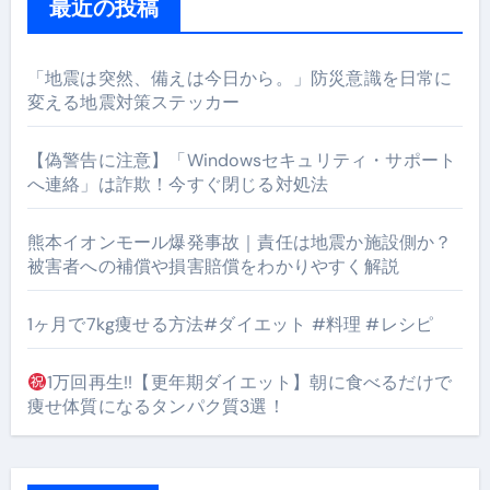
最近の投稿
「地震は突然、備えは今日から。」防災意識を日常に
変える地震対策ステッカー
【偽警告に注意】「Windowsセキュリティ・サポート
へ連絡」は詐欺！今すぐ閉じる対処法
熊本イオンモール爆発事故｜責任は地震か施設側か？
被害者への補償や損害賠償をわかりやすく解説
1ヶ月で7kg痩せる方法#ダイエット #料理 #レシピ
1万回再生!!【更年期ダイエット】朝に食べるだけで
痩せ体質になるタンパク質3選！