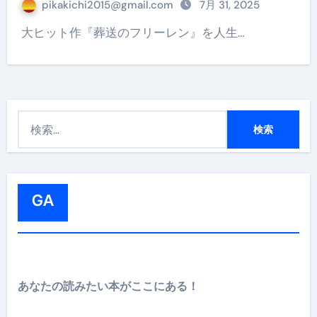
pikakichi2015@gmail.com
7月 31, 2025
大ヒット作『葬送のフリーレン』を人生…
検
索
:
GA
あなたの読みたい本がここにある！