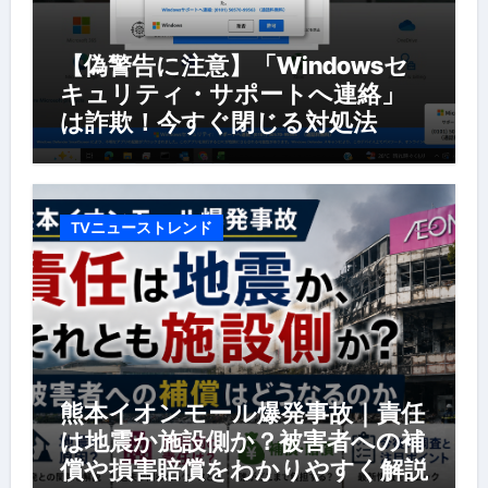
【偽警告に注意】「Windowsセ
キュリティ・サポートへ連絡」
は詐欺！今すぐ閉じる対処法
TVニューストレンド
熊本イオンモール爆発事故｜責任
は地震か施設側か？被害者への補
償や損害賠償をわかりやすく解説