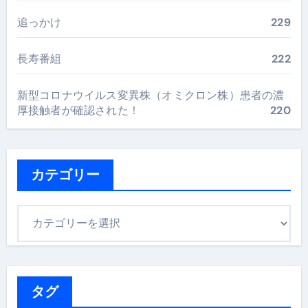
追っかけ
229
長寿番組
222
新型コロナウイルス変異株（オミクロン株）患者の濃
厚接触者が確認された！
220
カテゴリー
カ
テ
ゴ
リ
ー
タグ