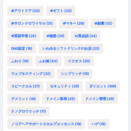
#アウトドア
(20)
#ギフト
(20)
#サロンドロワイヤル
(31)
#マネー
(29)
#副業
(32)
#英語学習
(26)
#資産
(29)
AI英会話
(24)
DNS設定
(18)
いわゆるソフトドリンクのお店
(23)
ふわり
(19)
ふわ姫
(62)
イクオス
(30)
ウェブホスティング
(22)
シンプリッチ
(18)
スピークエル
(27)
セキュリティ
(29)
ダイエット
(109)
デメリット
(19)
ドメイン取得
(25)
ドメイン管理
(39)
ナノグロウリッチ
(17)
ノコアヘアサポートスカルプエッセンス
(19)
ハゲ
(19)