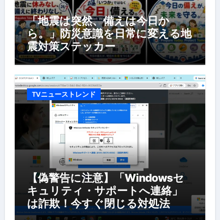
「地震は突然、備えは今日か
ら。」防災意識を日常に変える地
震対策ステッカー
TVニューストレンド
【偽警告に注意】「Windowsセ
キュリティ・サポートへ連絡」
は詐欺！今すぐ閉じる対処法