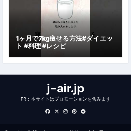
1ヶ月で7kg痩せる方法#ダイエッ
ト #料理 #レシピ
j-air.jp
PR：本サイトはプロモーションを含みます