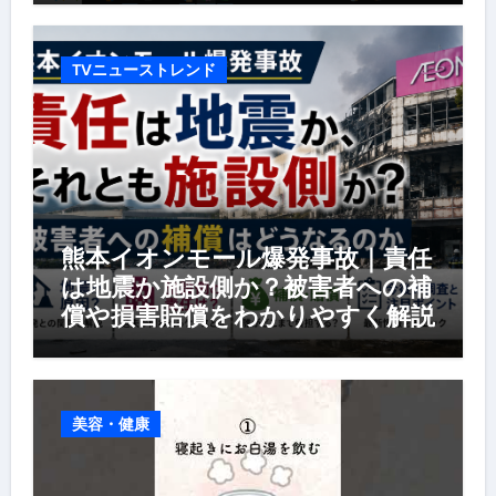
TVニューストレンド
熊本イオンモール爆発事故｜責任
は地震か施設側か？被害者への補
償や損害賠償をわかりやすく解説
美容・健康