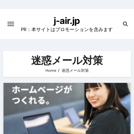
Skip
to
j-air.jp
content
PR：本サイトはプロモーションを含みます
迷惑メール対策
Home
迷惑メール対策