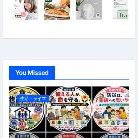
You Missed
生活・ライフ