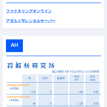
ファクタリングオンライン
アダルト可レンタルサーバー
AH