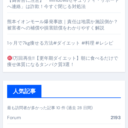
【偽警告に注意】「Windowsセキュリティ・サポート
へ連絡」は詐欺！今すぐ閉じる対処法
熊本イオンモール爆発事故｜責任は地震か施設側か？
被害者への補償や損害賠償をわかりやすく解説
1ヶ月で7kg痩せる方法#ダイエット #料理 #レシピ
1万回再生!!【更年期ダイエット】朝に食べるだけで
痩せ体質になるタンパク質3選！
人気記事
最も訪問者が多かった記事 10 件 (過去 28 日間)
Forum
2193