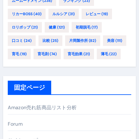
ムームードメイン
(238)
ランキング
(23)
リカーBOSS
(40)
ルルシア
(31)
レビュー
(19)
ロリポップ
(21)
健康
(121)
初期脱毛
(17)
口コミ
(24)
比較
(25)
片岡製作所
(82)
美容
(111)
育毛
(19)
育毛剤
(74)
育毛効果
(21)
薄毛
(22)
固定ページ
Amazon売れ筋商品リスト分析
Forum