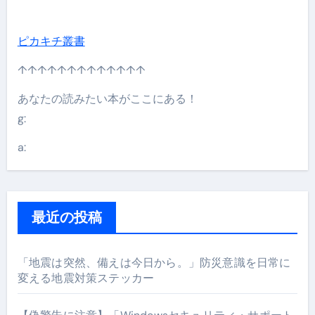
ピカキチ叢書
↑↑↑↑↑↑↑↑↑↑↑↑↑
あなたの読みたい本がここにある！
g:
a:
最近の投稿
「地震は突然、備えは今日から。」防災意識を日常に
変える地震対策ステッカー