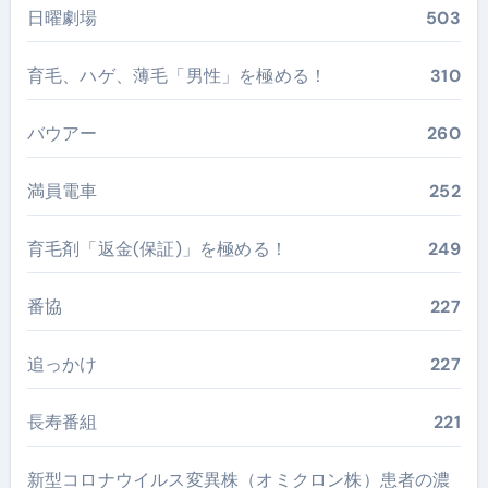
日曜劇場
503
育毛、ハゲ、薄毛「男性」を極める！
310
バウアー
260
満員電車
252
育毛剤「返金(保証)」を極める！
249
番協
227
追っかけ
227
長寿番組
221
新型コロナウイルス変異株（オミクロン株）患者の濃