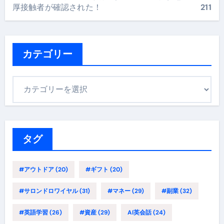
厚接触者が確認された！
211
カテゴリー
カ
テ
ゴ
リ
ー
タグ
#アウトドア
(20)
#ギフト
(20)
#サロンドロワイヤル
(31)
#マネー
(29)
#副業
(32)
#英語学習
(26)
#資産
(29)
AI英会話
(24)