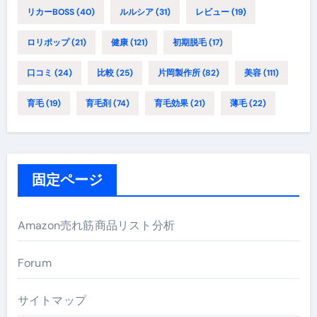
リカーBOSS
(40)
ルルシア
(31)
レビュー
(19)
ロリポップ
(21)
健康
(121)
初期脱毛
(17)
口コミ
(24)
比較
(25)
片岡製作所
(82)
美容
(111)
育毛
(19)
育毛剤
(74)
育毛効果
(21)
薄毛
(22)
固定ページ
Amazon売れ筋商品リスト分析
Forum
サイトマップ