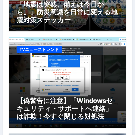
「地震は突然、備えは今日か
ら。」防災意識を日常に変える地
震対策ステッカー
TVニューストレンド
【偽警告に注意】「Windowsセ
キュリティ・サポートへ連絡」
は詐欺！今すぐ閉じる対処法