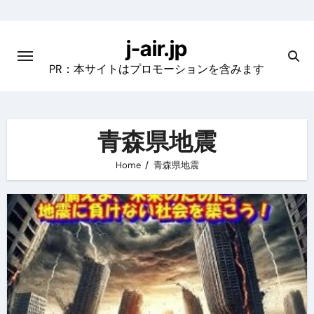
Skip
to
j-air.jp
content
PR：本サイトはプロモーションを含みます
青森県地震
Home
青森県地震