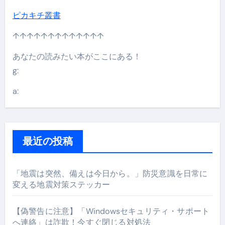
ピカキチ叢書
↑↑↑↑↑↑↑↑↑↑↑↑↑
あなたの読みたい本がここにある！
g:
a:
最近の投稿
「地震は突然、備えは今日から。」防災意識を日常に
変える地震対策ステッカー
【偽警告に注意】「Windowsセキュリティ・サポート
へ連絡」は詐欺！今すぐ閉じる対処法