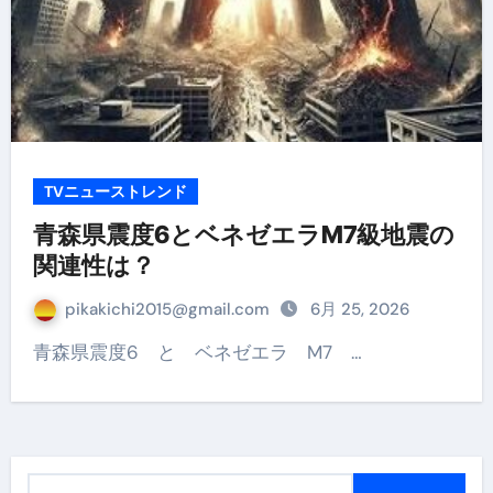
TVニューストレンド
青森県震度6とベネゼエラM7級地震の
関連性は？
pikakichi2015@gmail.com
6月 25, 2026
青森県震度6 と ベネゼエラ M7 …
検