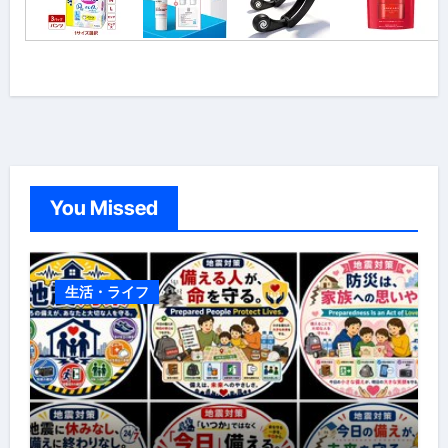
You Missed
生活・ライフ