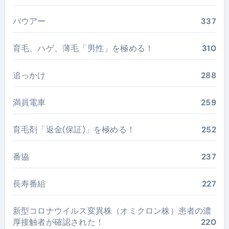
バウアー
337
育毛、ハゲ、薄毛「男性」を極める！
310
追っかけ
288
満員電車
259
育毛剤「返金(保証)」を極める！
252
番協
237
長寿番組
227
新型コロナウイルス変異株（オミクロン株）患者の濃
厚接触者が確認された！
220