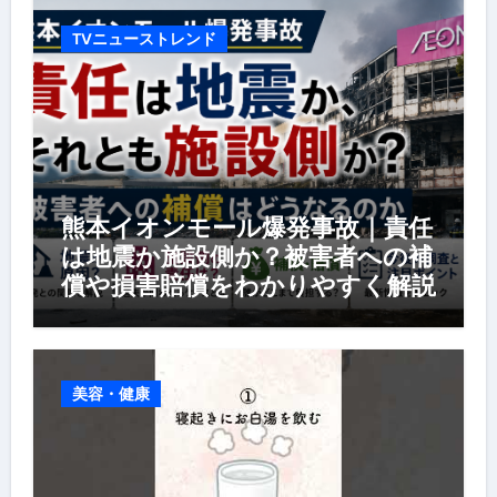
TVニューストレンド
熊本イオンモール爆発事故｜責任
は地震か施設側か？被害者への補
償や損害賠償をわかりやすく解説
美容・健康