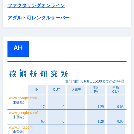
ファクタリングオンライン
アダルト可レンタルサーバー
AH