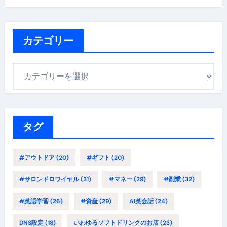
カテゴリー
カ
テ
ゴ
リ
ー
タグ
#アウトドア
(20)
#ギフト
(20)
#サロンドロワイヤル
(31)
#マネー
(29)
#副業
(32)
#英語学習
(26)
#資産
(29)
AI英会話
(24)
DNS設定
(18)
いわゆるソフトドリンクのお店
(23)