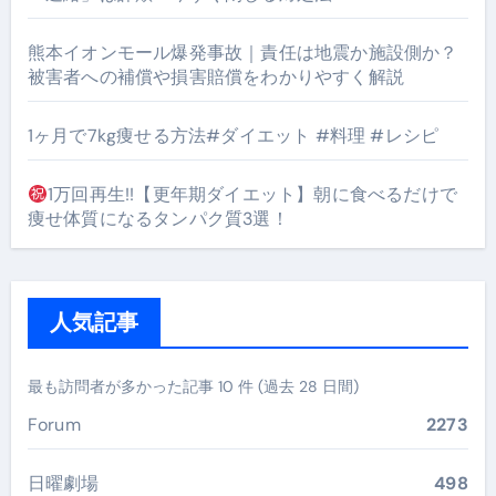
熊本イオンモール爆発事故｜責任は地震か施設側か？
被害者への補償や損害賠償をわかりやすく解説
1ヶ月で7kg痩せる方法#ダイエット #料理 #レシピ
1万回再生!!【更年期ダイエット】朝に食べるだけで
痩せ体質になるタンパク質3選！
人気記事
最も訪問者が多かった記事 10 件 (過去 28 日間)
Forum
2273
日曜劇場
498