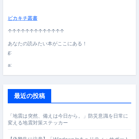
ピカキチ叢書
↑↑↑↑↑↑↑↑↑↑↑↑↑
あなたの読みたい本がここにある！
g:
a:
最近の投稿
「地震は突然、備えは今日から。」防災意識を日常に
変える地震対策ステッカー