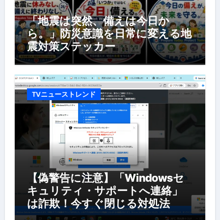
「地震は突然、備えは今日か
ら。」防災意識を日常に変える地
震対策ステッカー
TVニューストレンド
【偽警告に注意】「Windowsセ
キュリティ・サポートへ連絡」
は詐欺！今すぐ閉じる対処法