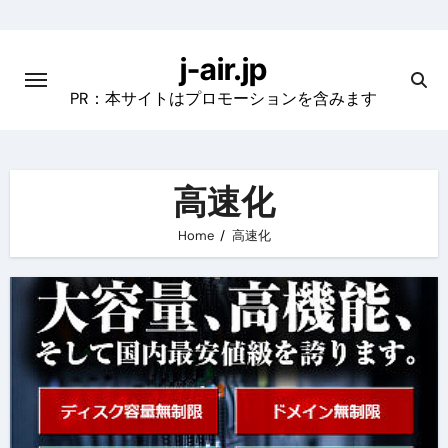
Skip
to
j-air.jp
content
PR：本サイトはプロモーションを含みます
高速化
Home
高速化