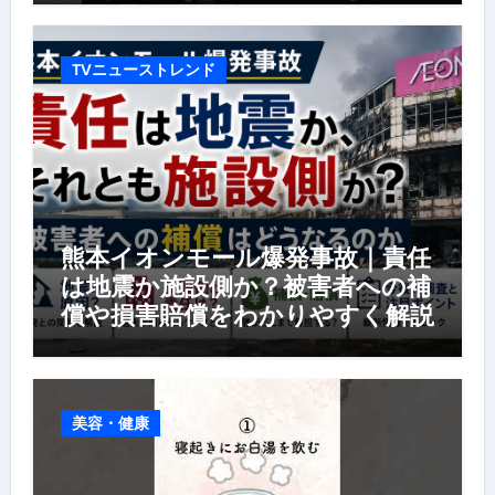
TVニューストレンド
熊本イオンモール爆発事故｜責任
は地震か施設側か？被害者への補
償や損害賠償をわかりやすく解説
美容・健康