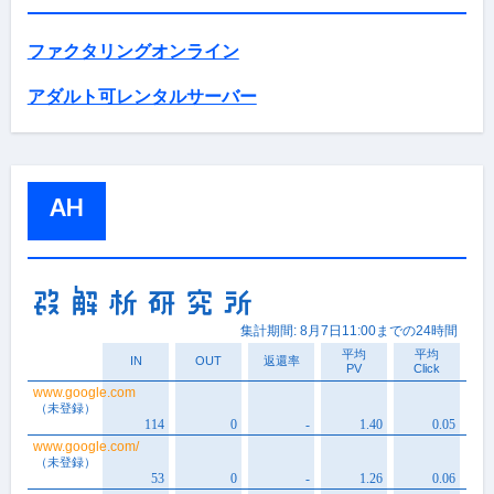
ファクタリングオンライン
アダルト可レンタルサーバー
AH