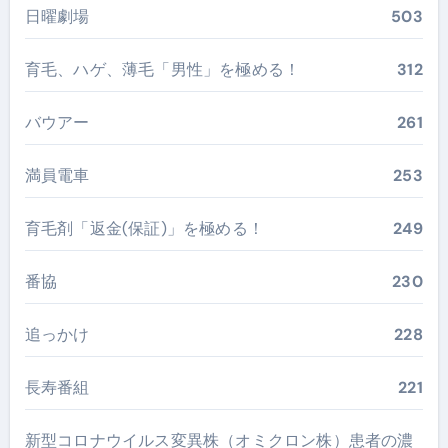
日曜劇場
503
育毛、ハゲ、薄毛「男性」を極める！
312
バウアー
261
満員電車
253
育毛剤「返金(保証)」を極める！
249
番協
230
追っかけ
228
長寿番組
221
新型コロナウイルス変異株（オミクロン株）患者の濃