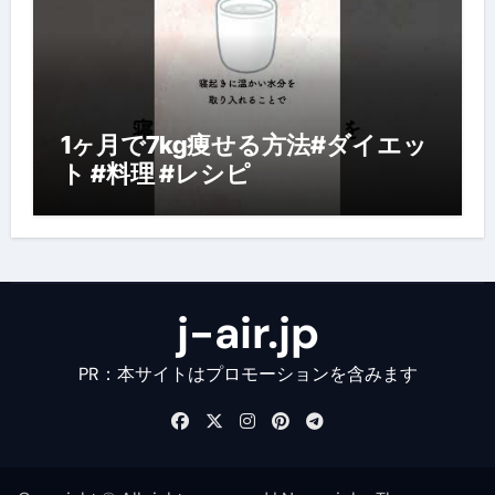
1ヶ月で7kg痩せる方法#ダイエッ
ト #料理 #レシピ
j-air.jp
PR：本サイトはプロモーションを含みます