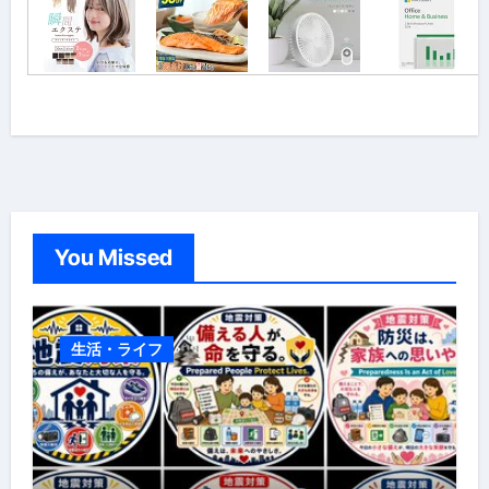
You Missed
生活・ライフ