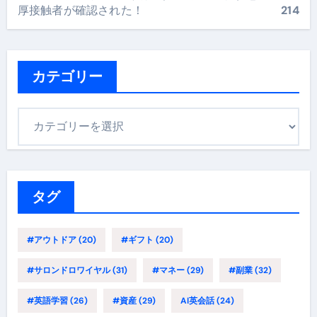
厚接触者が確認された！
214
カテゴリー
カ
テ
ゴ
リ
ー
タグ
#アウトドア
(20)
#ギフト
(20)
#サロンドロワイヤル
(31)
#マネー
(29)
#副業
(32)
#英語学習
(26)
#資産
(29)
AI英会話
(24)