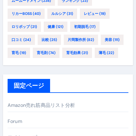
ムームードメイン
(238)
ランキング
(23)
リカーBOSS
(40)
ルルシア
(31)
レビュー
(19)
ロリポップ
(21)
健康
(121)
初期脱毛
(17)
口コミ
(24)
比較
(25)
片岡製作所
(82)
美容
(111)
育毛
(19)
育毛剤
(74)
育毛効果
(21)
薄毛
(22)
固定ページ
Amazon売れ筋商品リスト分析
Forum