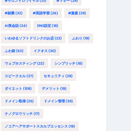
#サロンドロワイヤル
(31)
#マネー
(29)
#副業
(32)
#英語学習
(26)
#資産
(29)
AI英会話
(24)
DNS設定
(18)
いわゆるソフトドリンクのお店
(23)
ふわり
(19)
ふわ姫
(62)
イクオス
(30)
ウェブホスティング
(22)
シンプリッチ
(18)
スピークエル
(27)
セキュリティ
(29)
ダイエット
(109)
デメリット
(19)
ドメイン取得
(25)
ドメイン管理
(39)
ナノグロウリッチ
(17)
ノコアヘアサポートスカルプエッセンス
(19)