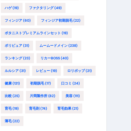
ハゲ
(19)
ファクタリング
(49)
フィンジア
(60)
フィンジア初期脱毛
(22)
ボタニストプレミアムラインセット
(19)
ポリピュア
(31)
ムームードメイン
(238)
ランキング
(23)
リカーBOSS
(40)
ルルシア
(31)
レビュー
(19)
ロリポップ
(21)
健康
(121)
初期脱毛
(17)
口コミ
(24)
比較
(25)
片岡製作所
(82)
美容
(111)
育毛
(19)
育毛剤
(74)
育毛効果
(21)
薄毛
(22)