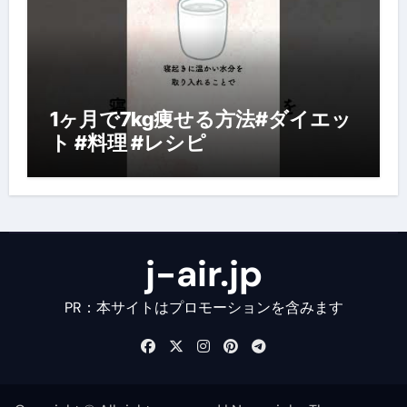
1ヶ月で7kg痩せる方法#ダイエッ
ト #料理 #レシピ
j-air.jp
PR：本サイトはプロモーションを含みます