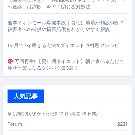
【偽警告に注意】「Windowsセキュリティ・サポート
へ連絡」は詐欺！今すぐ閉じる対処法
熊本イオンモール爆発事故｜責任は地震か施設側か？
被害者への補償や損害賠償をわかりやすく解説
1ヶ月で7kg痩せる方法#ダイエット #料理 #レシピ
1万回再生!!【更年期ダイエット】朝に食べるだけで
痩せ体質になるタンパク質3選！
人気記事
最も訪問者が多かった記事 10 件 (過去 28 日間)
Forum
2221