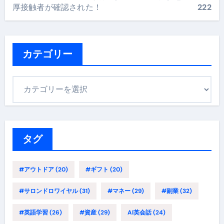
厚接触者が確認された！
222
カテゴリー
カ
テ
ゴ
リ
ー
タグ
#アウトドア
(20)
#ギフト
(20)
#サロンドロワイヤル
(31)
#マネー
(29)
#副業
(32)
#英語学習
(26)
#資産
(29)
AI英会話
(24)