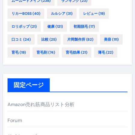
ムームードメイン
(238)
ランキング
(23)
リカーBOSS
(40)
ルルシア
(31)
レビュー
(19)
ロリポップ
(21)
健康
(121)
初期脱毛
(17)
口コミ
(24)
比較
(25)
片岡製作所
(82)
美容
(111)
育毛
(19)
育毛剤
(74)
育毛効果
(21)
薄毛
(22)
固定ページ
Amazon売れ筋商品リスト分析
Forum