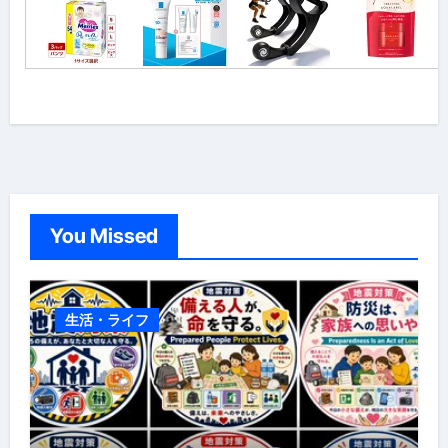
You Missed
生活・ライフ