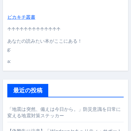
ピカキチ叢書
↑↑↑↑↑↑↑↑↑↑↑↑↑
あなたの読みたい本がここにある！
g:
a:
最近の投稿
「地震は突然、備えは今日から。」防災意識を日常に
変える地震対策ステッカー