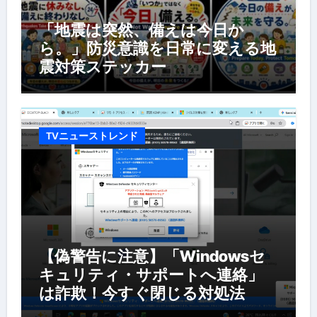
「地震は突然、備えは今日か
ら。」防災意識を日常に変える地
震対策ステッカー
TVニューストレンド
【偽警告に注意】「Windowsセ
キュリティ・サポートへ連絡」
は詐欺！今すぐ閉じる対処法