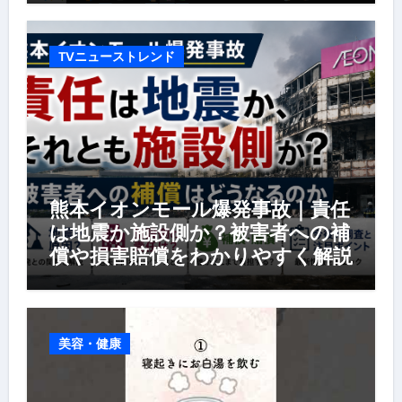
TVニューストレンド
熊本イオンモール爆発事故｜責任
は地震か施設側か？被害者への補
償や損害賠償をわかりやすく解説
美容・健康