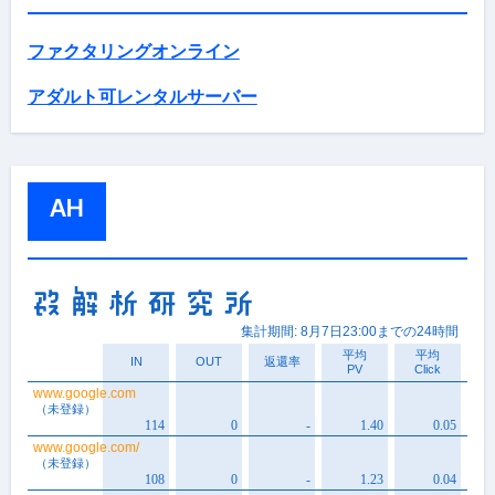
ファクタリングオンライン
アダルト可レンタルサーバー
AH