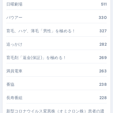
日曜劇場
511
バウアー
330
育毛、ハゲ、薄毛「男性」を極める！
327
追っかけ
282
育毛剤「返金(保証)」を極める！
269
満員電車
263
番協
238
長寿番組
228
新型コロナウイルス変異株（オミクロン株）患者の濃