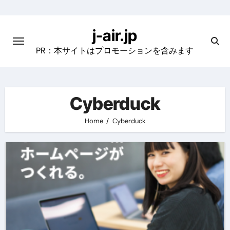
Skip
to
j-air.jp
content
PR：本サイトはプロモーションを含みます
Cyberduck
Home
Cyberduck