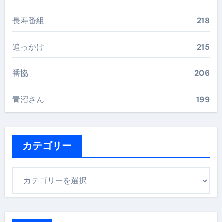
長寿番組
218
追っかけ
215
番協
206
青沼さん
199
カテゴリー
カ
テ
ゴ
リ