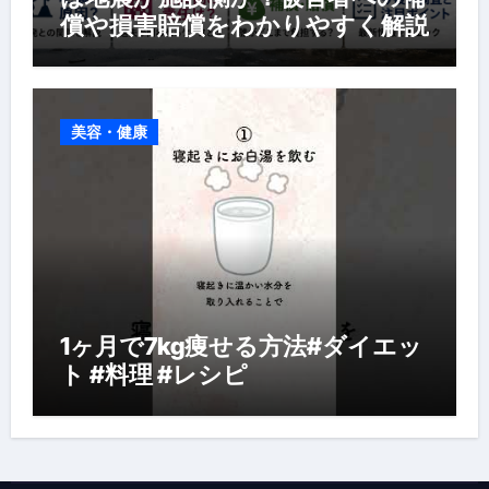
償や損害賠償をわかりやすく解説
美容・健康
1ヶ月で7kg痩せる方法#ダイエッ
ト #料理 #レシピ