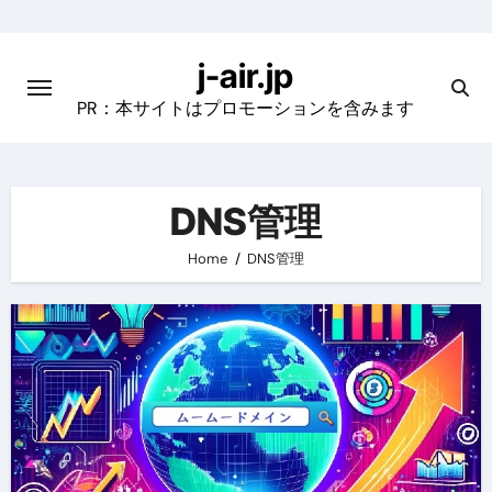
Skip
to
j-air.jp
content
PR：本サイトはプロモーションを含みます
DNS管理
Home
DNS管理