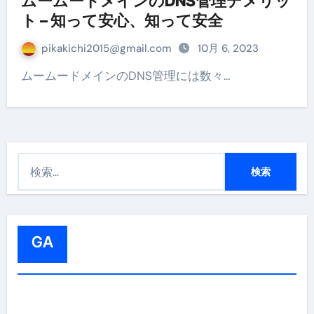
ムームードメインのDNS管理デメリッ
ト – 知って安心、知って安全
pikakichi2015@gmail.com
10月 6, 2023
ムームードメインのDNS管理には数々…
検
索
:
GA