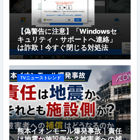
【偽警告に注意】「Windowsセ
キュリティ・サポートへ連絡」
は詐欺！今すぐ閉じる対処法
TVニューストレンド
熊本イオンモール爆発事故｜責任
は地震か施設側か？被害者への補