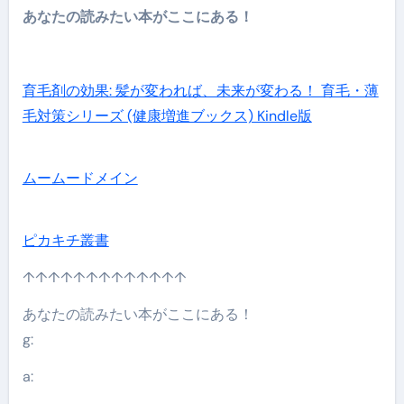
あなたの読みたい本がここにある！
育毛剤の効果: 髪が変われば、未来が変わる！ 育毛・薄
毛対策シリーズ (健康増進ブックス) Kindle版
ムームードメイン
ピカキチ叢書
↑↑↑↑↑↑↑↑↑↑↑↑↑
あなたの読みたい本がここにある！
g:
a: