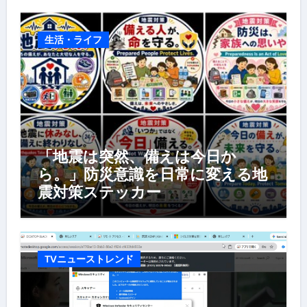
生活・ライフ
「地震は突然、備えは今日か
ら。」防災意識を日常に変える地
震対策ステッカー
TVニューストレンド