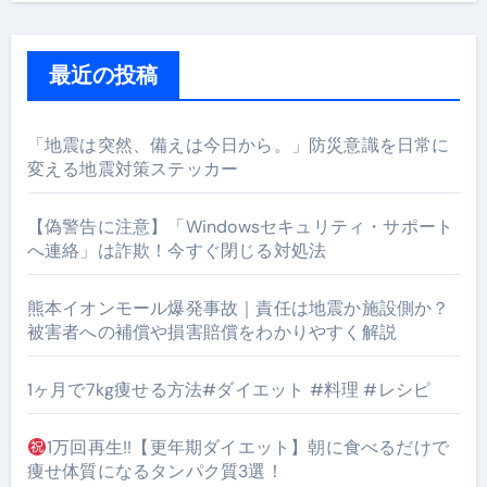
最近の投稿
「地震は突然、備えは今日から。」防災意識を日常に
変える地震対策ステッカー
【偽警告に注意】「Windowsセキュリティ・サポート
へ連絡」は詐欺！今すぐ閉じる対処法
熊本イオンモール爆発事故｜責任は地震か施設側か？
被害者への補償や損害賠償をわかりやすく解説
1ヶ月で7kg痩せる方法#ダイエット #料理 #レシピ
1万回再生!!【更年期ダイエット】朝に食べるだけで
痩せ体質になるタンパク質3選！