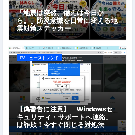
「地震は突然、備えは今日か
ら。」防災意識を日常に変える地
震対策ステッカー
TVニューストレンド
【偽警告に注意】「Windowsセ
キュリティ・サポートへ連絡」
は詐欺！今すぐ閉じる対処法