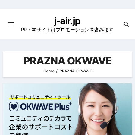
Skip
to
j-air.jp
content
PR：本サイトはプロモーションを含みます
PRAZNA OKWAVE
Home
PRAZNA OKWAVE