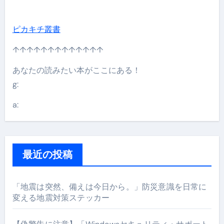
ピカキチ叢書
↑↑↑↑↑↑↑↑↑↑↑↑↑
あなたの読みたい本がここにある！
g:
a:
最近の投稿
「地震は突然、備えは今日から。」防災意識を日常に
変える地震対策ステッカー