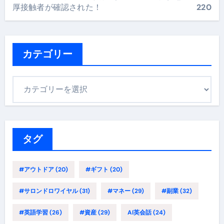
厚接触者が確認された！
220
カテゴリー
カ
テ
ゴ
リ
ー
タグ
#アウトドア
(20)
#ギフト
(20)
#サロンドロワイヤル
(31)
#マネー
(29)
#副業
(32)
#英語学習
(26)
#資産
(29)
AI英会話
(24)