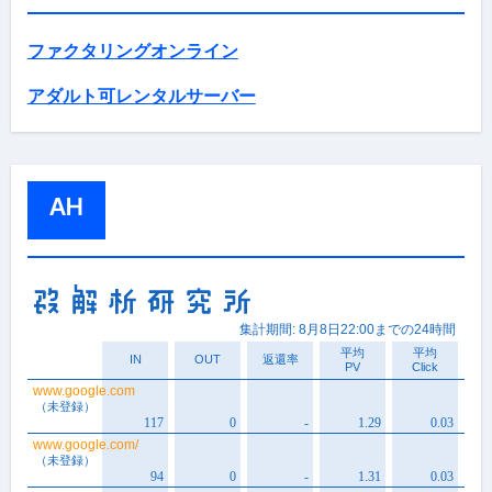
ファクタリングオンライン
アダルト可レンタルサーバー
AH