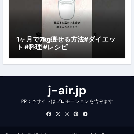
1ヶ月で7kg痩せる方法#ダイエッ
ト #料理 #レシピ
j-air.jp
PR：本サイトはプロモーションを含みます