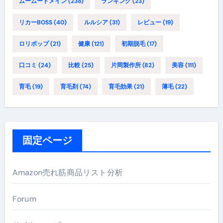
ムームードメイン
(238)
ランキング
(23)
リカーBOSS
(40)
ルルシア
(31)
レビュー
(19)
ロリポップ
(21)
健康
(121)
初期脱毛
(17)
口コミ
(24)
比較
(25)
片岡製作所
(82)
美容
(111)
育毛
(19)
育毛剤
(74)
育毛効果
(21)
薄毛
(22)
固定ページ
Amazon売れ筋商品リスト分析
Forum