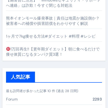
【偽警告に注意】「Windowsセキュリティ・サポート
へ連絡」は詐欺！今すぐ閉じる対処法
熊本イオンモール爆発事故｜責任は地震か施設側か？
被害者への補償や損害賠償をわかりやすく解説
1ヶ月で7kg痩せる方法#ダイエット #料理 #レシピ
1万回再生!!【更年期ダイエット】朝に食べるだけで
痩せ体質になるタンパク質3選！
人気記事
最も訪問者が多かった記事 10 件 (過去 28 日間)
Forum
2293