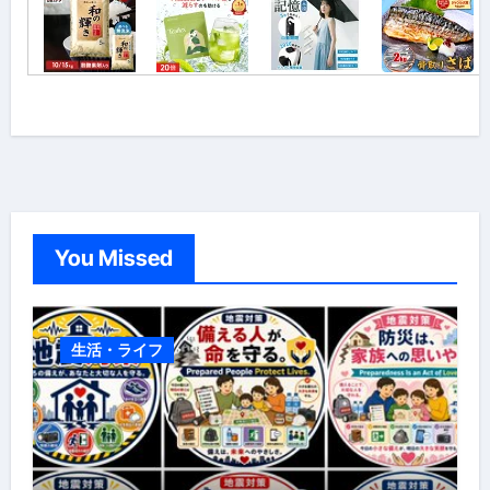
You Missed
生活・ライフ