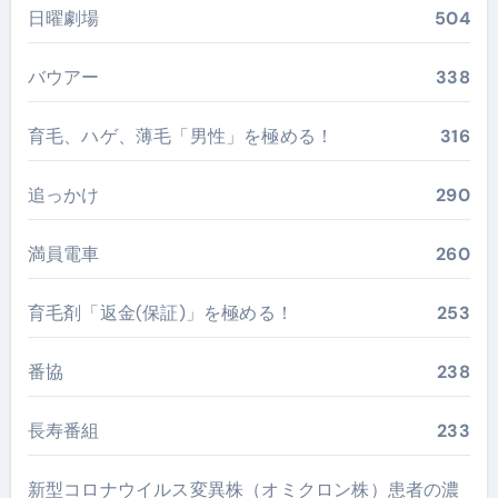
日曜劇場
504
バウアー
338
育毛、ハゲ、薄毛「男性」を極める！
316
追っかけ
290
満員電車
260
育毛剤「返金(保証)」を極める！
253
番協
238
長寿番組
233
新型コロナウイルス変異株（オミクロン株）患者の濃