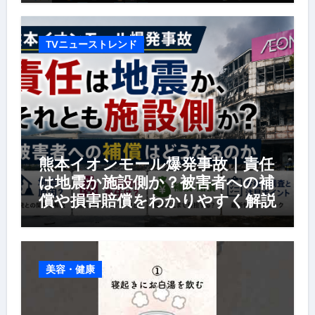
TVニューストレンド
熊本イオンモール爆発事故｜責任
は地震か施設側か？被害者への補
償や損害賠償をわかりやすく解説
美容・健康