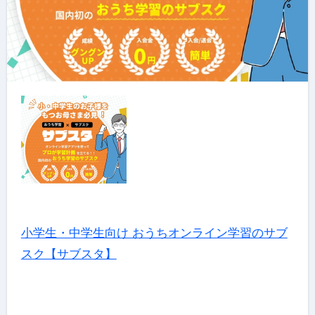
小学生・中学生向け おうちオンライン学習のサブ
スク【サブスタ】