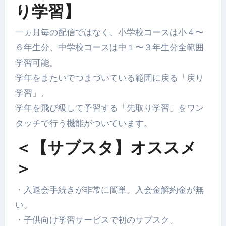
り学習】
一ヵ月毎の配信ではなく、小学校コースは小４〜
６年生分、中学校コースは中１〜３年生分全範囲
学習可能。
学年をまたいでつまづいている範囲に戻る「戻り
学習」、
学年を飛び級して予習する「先取り学習」をワン
タッチで行う機能がついています。
＜【サブスタ】オススメ
＞
・入退会手続きが非常に簡単。入会金解約金が無
い。
・子供向け学習サービスで初のサブスク。