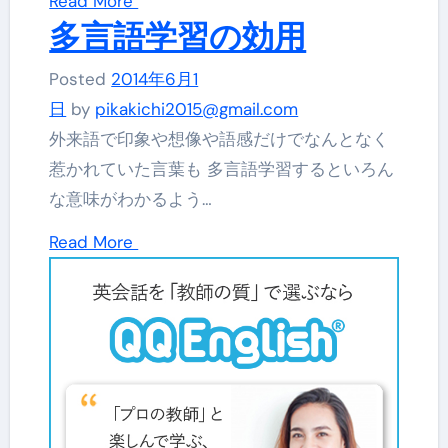
Read More
多言語学習の効用
Posted
2014年6月1
日
by
pikakichi2015@gmail.com
外来語で印象や想像や語感だけでなんとなく
惹かれていた言葉も 多言語学習するといろん
な意味がわかるよう…
Read More