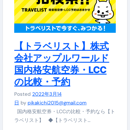
【トラベリスト】株式
会社アップルワールド
国内格安航空券・LCC
の比較・予約
Posted
2022年3月14
日
by
pikakichi2015@gmail.com
国内格安航空券・LCCの比較・予約なら【ト
ラベリスト】 ◆【トラベリスト…