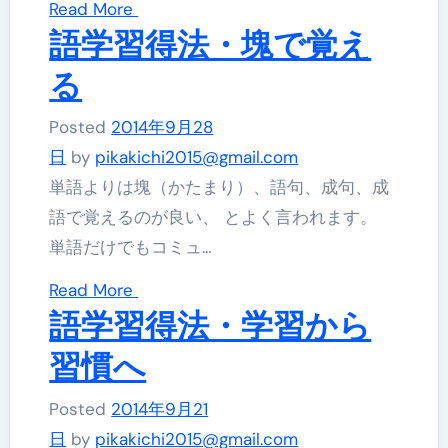
Read More
語学習得法・塊で覚え
る
Posted
2014年9月28
日
by
pikakichi2015@gmail.com
単語よりは塊（かたまり）、語句、成句、成
語で覚えるのが良い、 とよく言われます。
単語だけでもコミュ…
Read More
語学習得法・学習から
習慣へ
Posted
2014年9月21
日
by
pikakichi2015@gmail.com