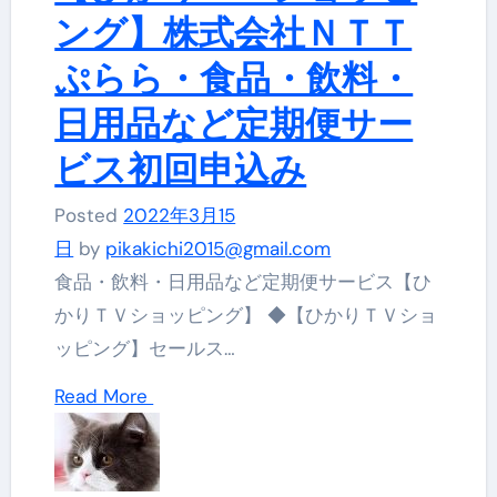
ング】株式会社ＮＴＴ
ぷらら・食品・飲料・
日用品など定期便サー
ビス初回申込み
Posted
2022年3月15
日
by
pikakichi2015@gmail.com
食品・飲料・日用品など定期便サービス【ひ
かりＴＶショッピング】 ◆【ひかりＴＶショ
ッピング】セールス…
Read More