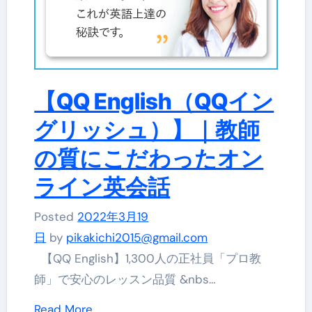
【QQ English（QQイン
グリッシュ）】｜教師
の質にこだわったオン
ライン英会話
Posted
2022年3月19
日
by
pikakichi2015@gmail.com
【QQ English】1,300人の正社員「プロ教
師」で安心のレッスン品質 &nbs…
Read More