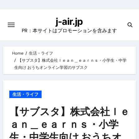
Skip
to
j-air.jp
content
PR：本サイトはプロモーションを含みます
Home
生活・ライフ
【サブスタ】株式会社ｌｅａｎ＿ｅａｒｎｓ・小学生・中学
生向け おうちオンライン学習のサブスク
生活・ライフ
【サブスタ】株式会社ｌｅ
ａｎ＿ｅａｒｎｓ・小学
生・中学生向け おうちオ