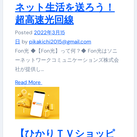
ネット生活を送ろう！
超高速光回線
Posted
2022年3月15
日
by
pikakichi2015@gmail.com
Fon光 ◆【Fon光】って何？◆ Fon光はソニ
ーネットワークコミュニケーションズ株式会
社が提供し…
Read More
【ひかりＴＶショッピ