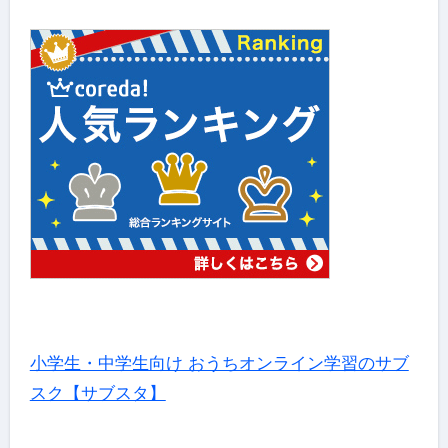
小学生・中学生向け おうちオンライン学習のサブ
スク【サブスタ】