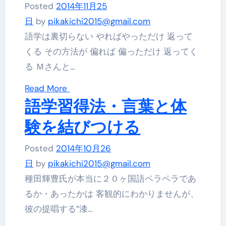
Posted
2014年11月25
日
by
pikakichi2015@gmail.com
語学は裏切らない やればやっただけ 返って
くる その方法が 偏れば 偏っただけ 返ってく
る Ｍさんと…
Read More
語学習得法・言葉と体
験を結びつける
Posted
2014年10月26
日
by
pikakichi2015@gmail.com
種田輝豊氏が本当に２０ヶ国語ペラペラであ
るか・あったかは 客観的にわかりませんが、
彼の提唱する”漆…