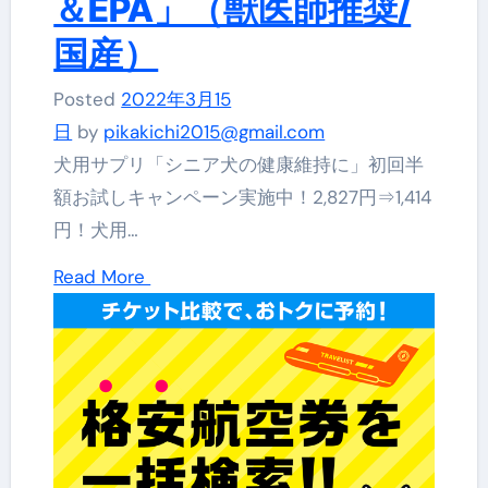
＆EPA」（獣医師推奨/
国産）
Posted
2022年3月15
日
by
pikakichi2015@gmail.com
犬用サプリ「シニア犬の健康維持に」初回半
額お試しキャンペーン実施中！2,827円⇒1,414
円！犬用…
Read More