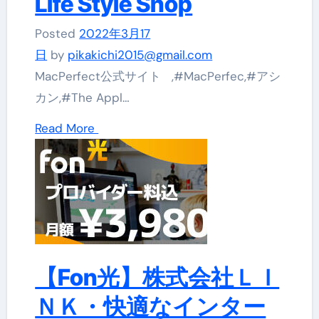
Life Style Shop
Posted
2022年3月17
日
by
pikakichi2015@gmail.com
MacPerfect公式サイト ,#MacPerfec,#アシ
カン,#The Appl…
Read More
【Fon光】株式会社ＬＩ
ＮＫ・快適なインター