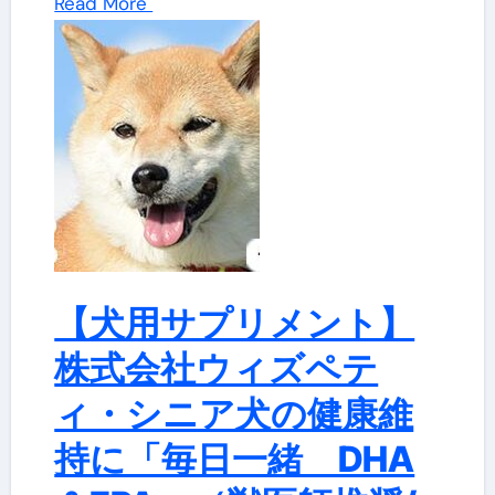
Read More
【犬用サプリメント】
株式会社ウィズペテ
ィ・シニア犬の健康維
持に「毎日一緒 DHA