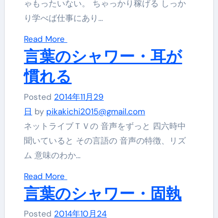
ゃもったいない。 ちゃっかり稼げる しっか
り学べば仕事にあり…
Read More
言葉のシャワー・耳が
慣れる
Posted
2014年11月29
日
by
pikakichi2015@gmail.com
ネットライブＴＶの 音声をずっと 四六時中
聞いていると その言語の 音声の特徴、リズ
ム 意味のわか…
Read More
言葉のシャワー・固執
Posted
2014年10月24