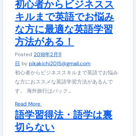
初心者からビジネスス
キルまで英語でお悩み
な方に最適な英語学習
方法がある！
Posted
2018年2月11
日
by
pikakichi2015@gmail.com
初心者からビジネススキルまで英語でお悩み
な方におススメな英語学習方法があるんで
す。 海外旅行はパック…
Read More
語学習得法・語学は裏
切らない