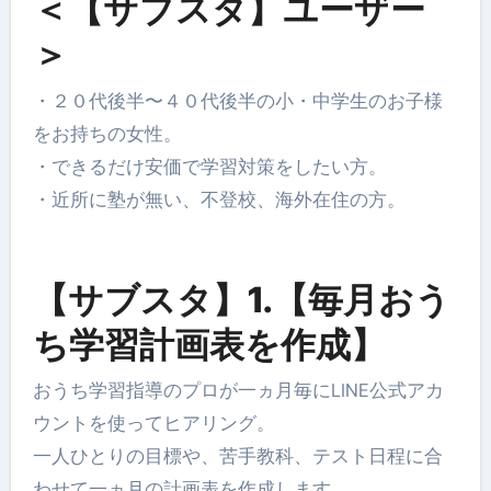
＜【サブスタ】ユーザー
＞
・２０代後半〜４０代後半の小・中学生のお子様
をお持ちの女性。
・できるだけ安価で学習対策をしたい方。
・近所に塾が無い、不登校、海外在住の方。
【サブスタ】1.【毎月おう
ち学習計画表を作成】
おうち学習指導のプロが一ヵ月毎にLINE公式アカ
ウントを使ってヒアリング。
一人ひとりの目標や、苦手教科、テスト日程に合
わせて一ヵ月の計画表を作成します。