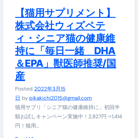
【猫用サプリメント】
株式会社ウィズペテ
ィ・シニア猫の健康維
持に「毎日一緒 DHA
＆EPA」獣医師推奨/国
産
Posted
2022年3月15
日
by
pikakichi2015@gmail.com
猫用サプリ「シニア猫の健康維持に」初回半
額お試しキャンペーン実施中！2,827円⇒1,414
円！猫用…