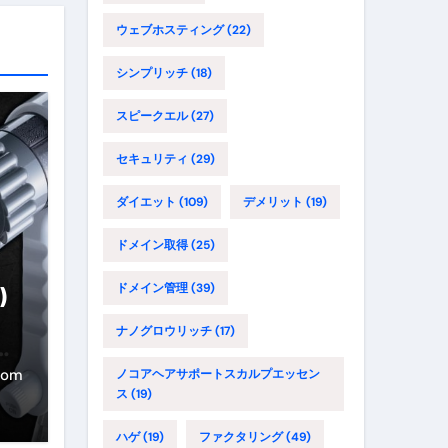
ウェブホスティング
(22)
シンプリッチ
(18)
スピークエル
(27)
セキュリティ
(29)
ダイエット
(109)
デメリット
(19)
ドメイン取得
(25)
ドメイン管理
(39)
)
、
ナノグロウリッチ
(17)
口
デ
com
ノコアヘアサポートスカルプエッセン
ス
(19)
ハゲ
(19)
ファクタリング
(49)