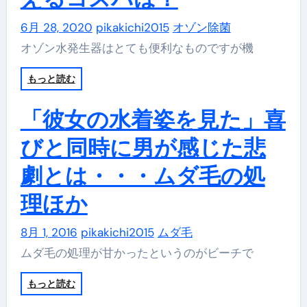
6月 28, 2020
pikakichi2015
オゾン除菌
オゾン水発生器はとても便利なものですが機
もっと読む
「彼女の水着姿を見た」喜
びと同時に男が感じた悲
劇とは・・・ムダ毛の処
理ほか
8月 1, 2016
pikakichi2015
ムダ毛
ムダ毛の処理が甘かったというのがビーチで
もっと読む