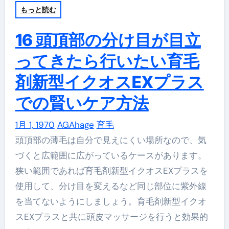
もっと読む
16 頭頂部の分け目が目立
ってきたら行いたい育毛
剤新型イクオスEXプラス
での賢いケア方法
1月 1, 1970
AGAhage
育毛
頭頂部の薄毛は自分で見えにくい場所なので、気
づくと広範囲に広がっているケースがあります。
狭い範囲であれば育毛剤新型イクオスEXプラスを
使用して、分け目を変えるなど同じ部位に紫外線
を当てないようにしましょう。育毛剤新型イクオ
スEXプラスと共に頭皮マッサージを行うと効果的