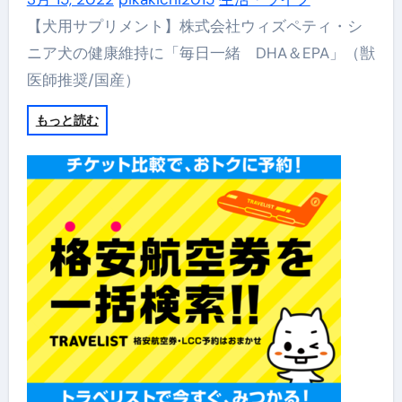
【犬用サプリメント】株式会社ウィズペティ・シ
ニア犬の健康維持に「毎日一緒 DHA＆EPA」（獣
医師推奨/国産）
もっと読む