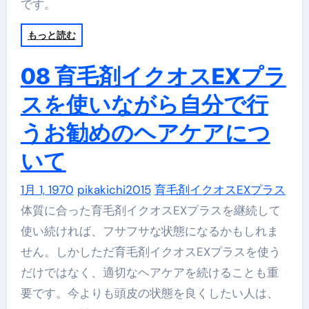
です。
もっと読む
08 育毛剤イクオスEXプラ
スを使いながら自分で行
うお勧めのヘアケアにつ
いて
1月 1, 1970
pikakichi2015
育毛剤イクオスEXプラス
体質に合った育毛剤イクオスEXプラスを継続して
使い続ければ、フサフサな状態になるかもしれま
せん。しかしただ育毛剤イクオスEXプラスを使う
だけではなく、適切なヘアケアを続けることも重
要です。今よりも頭皮の状態を良くしたい人は、