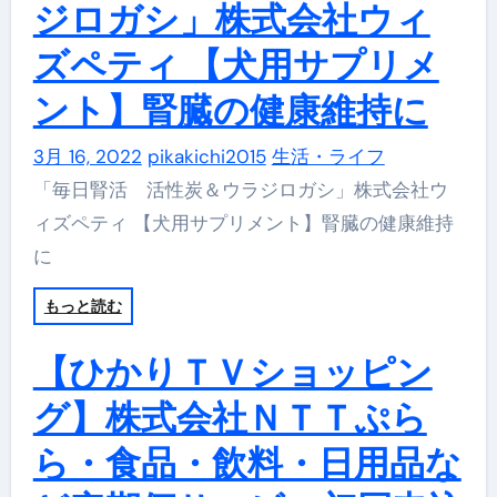
ジロガシ」株式会社ウィ
ズペティ 【犬用サプリメ
ント】腎臓の健康維持に
3月 16, 2022
pikakichi2015
生活・ライフ
「毎日腎活 活性炭＆ウラジロガシ」株式会社ウ
ィズペティ 【犬用サプリメント】腎臓の健康維持
に
もっと読む
【ひかりＴＶショッピン
グ】株式会社ＮＴＴぷら
ら・食品・飲料・日用品な