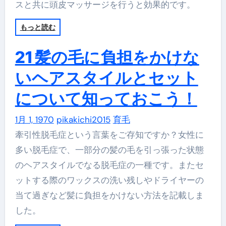
スと共に頭皮マッサージを行うと効果的です。
もっと読む
21 髪の毛に負担をかけな
いヘアスタイルとセット
について知っておこう！
1月 1, 1970
pikakichi2015
育毛
牽引性脱毛症という言葉をご存知ですか？女性に
多い脱毛症で、一部分の髪の毛を引っ張った状態
のヘアスタイルでなる脱毛症の一種です。またセ
ットする際のワックスの洗い残しやドライヤーの
当て過ぎなど髪に負担をかけない方法を記載しま
した。