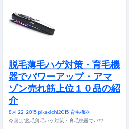
脱毛薄毛ハゲ対策・育毛機
器でパワーアップ・アマ
ゾン売れ筋上位１０品の紹
介
8月 22, 2015
pikakichi2015
育毛機器
今回は”脱毛薄毛ハゲ対策・育毛機器でパワ