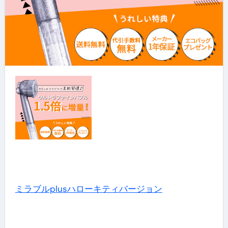
ミラブルplusハローキティバージョン