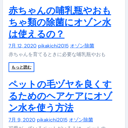
赤ちゃんの哺乳瓶やおも
ちゃ類の除菌にオゾン水
は使えるの？
7月 12, 2020
pikakichi2015
オゾン除菌
赤ちゃんを育てるときに必要な哺乳瓶やおも
もっと読む
ペットの毛ヅヤを良くす
るためのヘアケアにオゾ
ン水を使う方法
7月 9, 2020
pikakichi2015
オゾン除菌