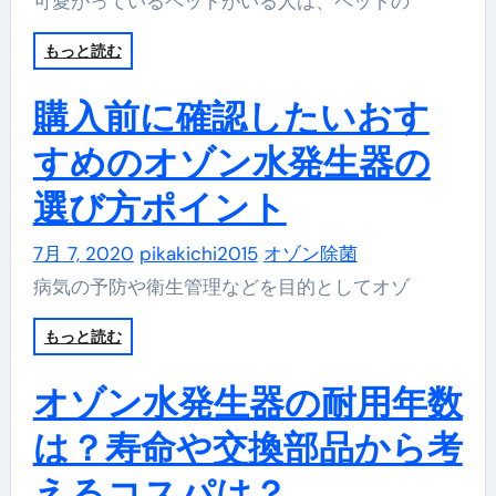
可愛がっているペットがいる人は、ペットの
もっと読む
購入前に確認したいおす
すめのオゾン水発生器の
選び方ポイント
7月 7, 2020
pikakichi2015
オゾン除菌
病気の予防や衛生管理などを目的としてオゾ
もっと読む
オゾン水発生器の耐用年数
は？寿命や交換部品から考
えるコスパは？