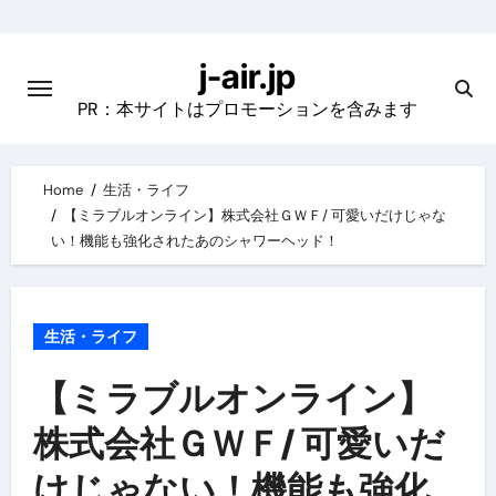
Skip
to
j-air.jp
content
PR：本サイトはプロモーションを含みます
Home
生活・ライフ
【ミラブルオンライン】株式会社ＧＷＦ/ 可愛いだけじゃな
い！機能も強化されたあのシャワーヘッド！
生活・ライフ
【ミラブルオンライン】
株式会社ＧＷＦ/ 可愛いだ
けじゃない！機能も強化