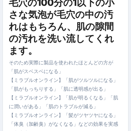
毛穴の100分の1以下の小
さな気泡が毛穴の中の汚
れはもちろん、肌の隙間
の汚れを洗い流してくれ
ます。
そのため実際に製品を使われたほとんどの方が
「肌がスベスベになる」
【ミラブルオンライン】「肌がツルツルになる」
「肌がもっちりする」「肌に透明感が出る」
【ミラブルオンライン】「肌が明るくなる」「肌
に潤いがある」「肌のトラブルが減る」
【ミラブルオンライン】「髪がツヤツヤになる」
「体臭（加齢臭）がなくなる」などの効果を実感