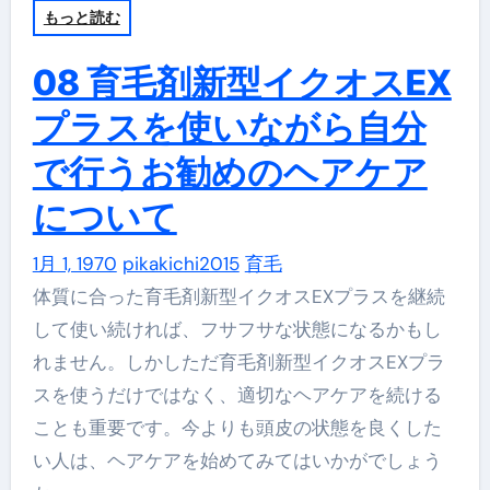
もっと読む
08 育毛剤新型イクオスEX
プラスを使いながら自分
で行うお勧めのヘアケア
について
1月 1, 1970
pikakichi2015
育毛
体質に合った育毛剤新型イクオスEXプラスを継続
して使い続ければ、フサフサな状態になるかもし
れません。しかしただ育毛剤新型イクオスEXプラ
スを使うだけではなく、適切なヘアケアを続ける
ことも重要です。今よりも頭皮の状態を良くした
い人は、ヘアケアを始めてみてはいかがでしょう