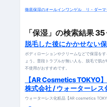
スイーツ完全ガイド ― 人生を
徹底保湿のオールインワンゲル リ・ダーマ
「地震は突然、備えは今日から
「保湿」の検索結果 35
脱毛した後にかかせない保
ボディローションやクリームなどで保湿をする際におすすめなのは、低刺激や敏感肌用の物を選ぶと良いでし
ょう。普段トラブルが無い人も、脱毛で肌が
不使用がおすすめです。
【AR Cosmetics T
株式会社 / ウォーターレ
ウォーターレス化粧品【AR cosmetics TOKY