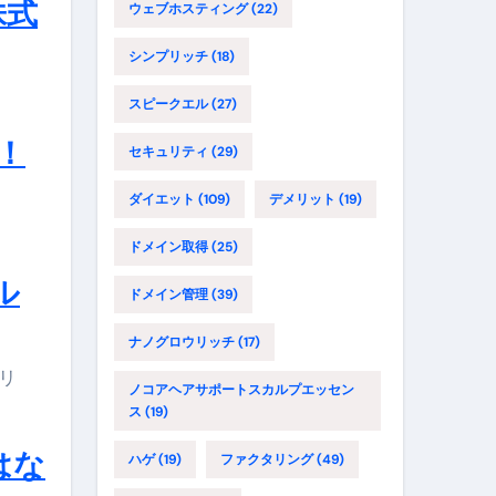
株式
ウェブホスティング
(22)
シンプリッチ
(18)
スピークエル
(27)
！
セキュリティ
(29)
ダイエット
(109)
デメリット
(19)
！
ドメイン取得
(25)
ル
ドメイン管理
(39)
ナノグロウリッチ
(17)
ノコアヘアサポートスカルプエッセン
ス
(19)
はな
ハゲ
(19)
ファクタリング
(49)