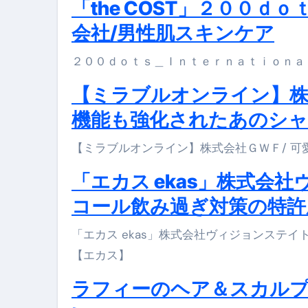
「the COST」２００
会社/男性肌スキンケア
２００ｄｏｔｓ＿Ｉｎｔｅｒｎａｔｉｏｎａｌ
【ミラブルオンライン】株
機能も強化されたあのシャ
【ミラブルオンライン】株式会社ＧＷＦ/
「エカス ekas」株式会
コール飲み過ぎ対策の特許
「エカス ekas」株式会社ヴィジョンステイト医学博士監修アルコール飲み過ぎ対策の特許成分配合サプリ
【エカス】
ラフィーのヘア＆スカル