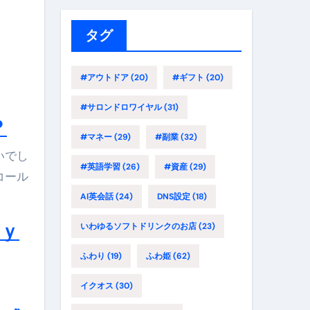
リ
ー
タグ
#アウトドア
(20)
#ギフト
(20)
#サロンドロワイヤル
(31)
？
#マネー
(29)
#副業
(32)
#英語学習
(26)
#資産
(29)
コール
AI英会話
(24)
DNS設定
(18)
ｎｙ
いわゆるソフトドリンクのお店
(23)
ふわり
(19)
ふわ姫
(62)
イクオス
(30)