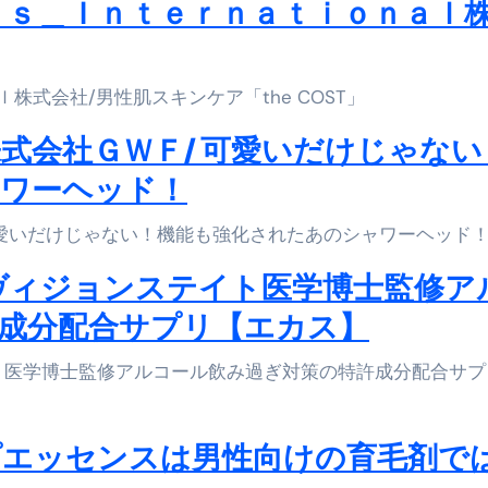
ｄｏｔｓ＿Ｉｎｔｅｒｎａｔｉｏｎａｌ
株式会社/男性肌スキンケア「the COST」
式会社ＧＷＦ/ 可愛いだけじゃない
ワーヘッド！
 可愛いだけじゃない！機能も強化されたあのシャワーヘッド
社ヴィジョンステイト医学博士監修ア
成分配合サプリ【エカス】
プエッセンスは男性向けの育毛剤で