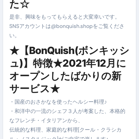
た☆
是非、興味をもってもらえると大変幸いです。
SNSアカウントは@bonquish.shopをご覧くださ
い。
★【BonQuish(ボンキッシ
ュ)】特徴★2021年12月に
オープンしたばかりの新
サービス★
・国産のおさかなを使ったヘルシー料理♪
・和洋中の一流のシェフ３人が考案した、本格的
なフレンチ・イタリアンから、
伝統的な料理、家庭的な料理[クール・クラシカ
ル・ノスタルジック]がご自宅で楽します♪