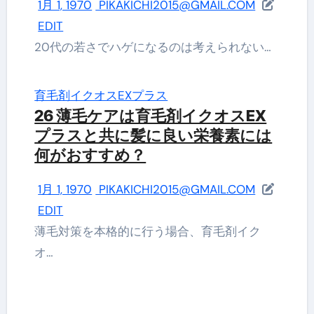
1月 1, 1970
PIKAKICHI2015@GMAIL.COM
EDIT
20代の若さでハゲになるのは考えられない…
育毛剤イクオスEXプラス
26 薄毛ケアは育毛剤イクオスEX
プラスと共に髪に良い栄養素には
何がおすすめ？
1月 1, 1970
PIKAKICHI2015@GMAIL.COM
EDIT
薄毛対策を本格的に行う場合、育毛剤イク
オ…