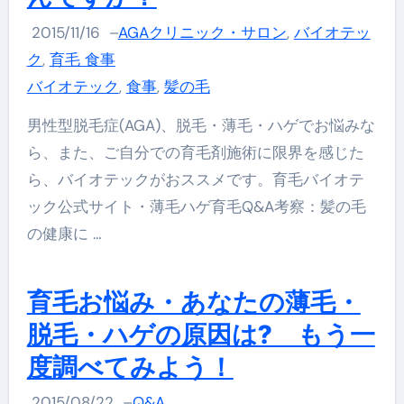
2015/11/16
–
AGAクリニック・サロン
,
バイオテッ
ク
,
育毛 食事
バイオテック
,
食事
,
髪の毛
男性型脱毛症(AGA)、脱毛・薄毛・ハゲでお悩みな
ら、また、ご自分での育毛剤施術に限界を感じた
ら、バイオテックがおススメです。育毛バイオテ
ック公式サイト・薄毛ハゲ育毛Q&A考察：髪の毛
の健康に …
育毛お悩み・あなたの薄毛・
脱毛・ハゲの原因は? もう一
度調べてみよう！
2015/08/22
–
Q&A