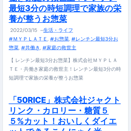
最短3分の時短調理で家族の栄
養が整うお惣菜
2022/03/15
–
生活・ライフ
#ＭＹＰＬＡＴＥ
,
#お惣菜
,
#レンチン最短3分お
惣菜
,
#共働き
,
#家庭の救世主
【 レンチン最短3分お惣菜】株式会社ＭＹＰＬＡ
ＴＥ・共働き家庭の救世主！レンチン最短3分の時
短調理で家族の栄養が整うお惣菜
「50RICE」株式会社ジャクト
リンク・カロリー・糖質５
５%カット！おいしくダイエ