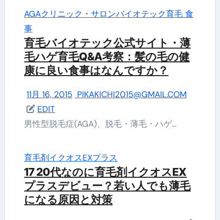
AGAクリニック・サロン
バイオテック
育毛 食
事
育毛バイオテック公式サイト・薄
毛ハゲ育毛Q&A考察：髪の毛の健
康に良い食事はなんですか？
11月 16, 2015
PIKAKICHI2015@GMAIL.COM
EDIT
男性型脱毛症(AGA)、脱毛・薄毛・ハゲ…
育毛剤イクオスEXプラス
17 20代なのに育毛剤イクオスEX
プラスデビュー？若い人でも薄毛
になる原因と対策