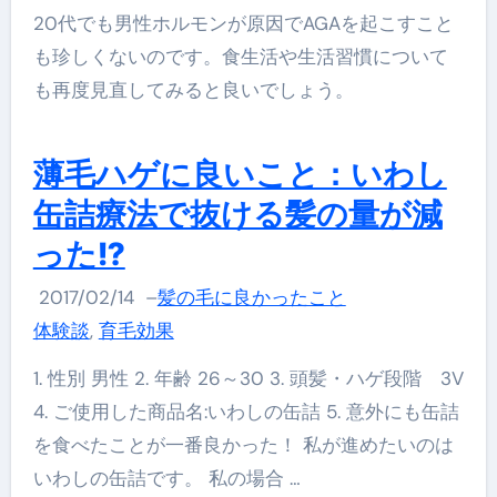
20代でも男性ホルモンが原因でAGAを起こすこと
も珍しくないのです。食生活や生活習慣について
も再度見直してみると良いでしょう。
薄毛ハゲに良いこと：いわし
缶詰療法で抜ける髪の量が減
った!?
2017/02/14
–
髪の毛に良かったこと
体験談
,
育毛効果
1. 性別 男性 2. 年齢 26～30 3. 頭髪・ハゲ段階 3V
4. ご使用した商品名:いわしの缶詰 5. 意外にも缶詰
を食べたことが一番良かった！ 私が進めたいのは
いわしの缶詰です。 私の場合 …