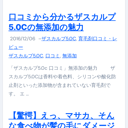
口コミから分かるザスカルプ
5.0Cの無添加の魅力
2016/12/06
–
ザスカルプ5.0C
,
育毛剤口コミ・レ
ビュー
ザスカルプ5.0C
,
口コミ
,
無添加
「ザスカルプ5.0c 口コミ」無添加の魅力 ザ
スカルプ5.0Cは香料や着色料、シリコンや酸化防
止剤といった添加物が含まれていない育毛剤で
す。 エ …
【驚愕】えっ、マサカ、そん
な食べ物が髪の毛にダメージ