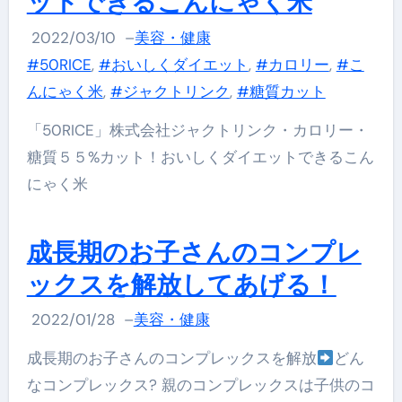
ットできるこんにゃく米
2022/03/10
–
美容・健康
#50RICE
,
#おいしくダイエット
,
#カロリー
,
#こ
んにゃく米
,
#ジャクトリンク
,
#糖質カット
「50RICE」株式会社ジャクトリンク・カロリー・
糖質５５%カット！おいしくダイエットできるこん
にゃく米
成長期のお子さんのコンプレ
ックスを解放してあげる！
2022/01/28
–
美容・健康
成長期のお子さんのコンプレックスを解放
どん
なコンプレックス? 親のコンプレックスは子供のコ