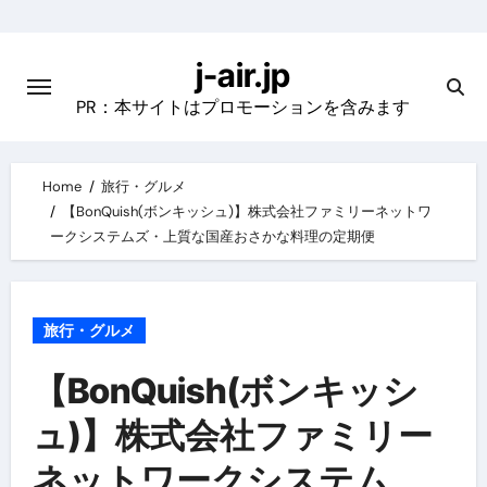
Skip
to
j-air.jp
content
PR：本サイトはプロモーションを含みます
Home
旅行・グルメ
【BonQuish(ボンキッシュ)】株式会社ファミリーネットワ
ークシステムズ・上質な国産おさかな料理の定期便
旅行・グルメ
【BonQuish(ボンキッシ
ュ)】株式会社ファミリー
ネットワークシステム