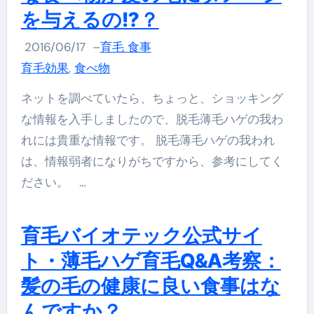
を与えるの!?？
2016/06/17
–
育毛 食事
育毛効果
,
食べ物
ネットを調べていたら、ちょっと、ショッキング
な情報を入手しましたので、脱毛薄毛ハゲの我わ
れには貴重な情報です。 脱毛薄毛ハゲの我われ
は、情報弱者になりがちですから、参考にしてく
ださい。 …
育毛バイオテック公式サイ
ト・薄毛ハゲ育毛Q&A考察：
髪の毛の健康に良い食事はな
んですか？