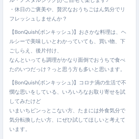
・休日のご褒美や、贅沢なおうちごはん気分でリ
フレッシュしませんか？
【BonQuish(ボンキッシュ)】おさかな料理は、ヘ
ルシーで美味しいとわかっていても、買い物、下
ごしらえ、後片付け、
なんといっても調理がかなり面倒でおうちで食べ
たのいつだっけ？っと思う方も多いと思います。
【BonQuish(ボンキッシュ)】コロナ渦の生活で不
憫な思いをしている、いろいろなお取り寄せを試
してみたけど
いまいちピンっとこない方、たまには外食気分で
気分転換したい方、にぜひ試してほしいと考えて
います。