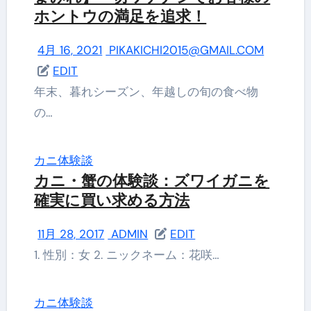
ホントウの満足を追求！
4月 16, 2021
PIKAKICHI2015@GMAIL.COM
EDIT
年末、暮れシーズン、年越しの旬の食べ物
の…
カニ体験談
カニ・蟹の体験談：ズワイガニを
確実に買い求める方法
11月 28, 2017
ADMIN
EDIT
1. 性別：女 2. ニックネーム：花咲…
カニ体験談