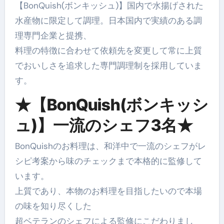
【BonQuish(ボンキッシュ)】国内で水揚げされた
水産物に限定して調理。日本国内で実績のある調
理専門企業と提携、
料理の特徴に合わせて依頼先を変更して常に上質
でおいしさを追求した専門調理制を採用していま
す。
★【BonQuish(ボンキッシ
ュ)】一流のシェフ3名★
BonQuishのお料理は、和洋中で一流のシェフがレ
シピ考案から味のチェックまで本格的に監修して
います。
上質であり、本物のお料理を目指したいので本場
の味を知り尽くした
超ベテランのシェフによる監修にこだわりまし