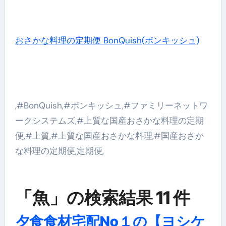
おさかな料理の定期便 BonQuish(ボンキッシュ)
,#BonQuish,#ボンキッシュ,#ファミリーネットワ
ークシステムズ,#上質な国産おさかな料理の定期
便,#上質,#上質な国産おさかな料理,#国産おさか
な料理の定期便,定期便,
「魚」の検索結果 11 件
夕食食材宅配No１の【ヨシケ