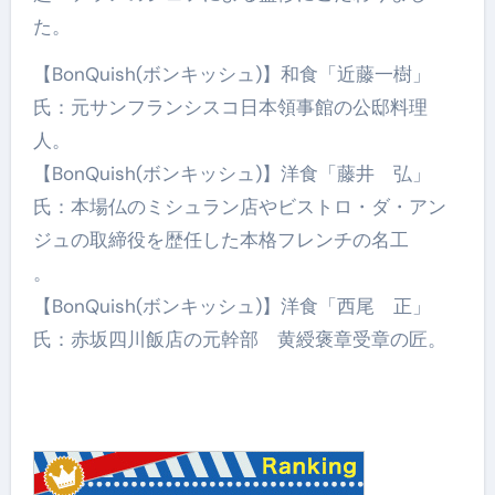
た。
【BonQuish(ボンキッシュ)】和食「近藤一樹」
氏：元サンフランシスコ日本領事館の公邸料理
人。
【BonQuish(ボンキッシュ)】洋食「藤井 弘」
氏：本場仏のミシュラン店やビストロ・ダ・アン
ジュの取締役を歴任した本格フレンチの名工
。
【BonQuish(ボンキッシュ)】洋食「西尾 正」
氏：赤坂四川飯店の元幹部 黄綬褒章受章の匠。