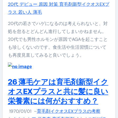
20代 デビュー 原因 対策 育毛剤新型イクオスEXプ
ラス 若い人 薄毛
20代の若さでハゲになるのは考えられないと、対
処を怠るとどんどん進行してしまいかねません。
20代でも男性ホルモンが原因でAGAを起こすこと
も珍しくないのです。食生活や生活習慣について
も再度見直してみると良いでしょう。
26 薄毛ケアは育毛剤新型イク
オスEXプラスと共に髪に良い
栄養素には何がおすすめ？
1970/01/01
–
育毛剤イクオスEXプラスの考察