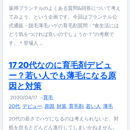
薬用プランテルのよくある質問&回答について考え
てみよう、という企画です。今回はプランテル公
式通販・脱毛薄毛ハゲの育毛剤質問：“食生活には
どう気をつければ良いのでしょうか？”の考察で
す。＊登場人 …
17 20代なのに育毛剤デビュ
ー？若い人でも薄毛になる原
因と対策
2020/04/17
–
育毛
20代
,
デビュー
,
原因
,
対策
,
育毛剤
,
若い人
,
薄毛
20代の若さでハゲになるのは考えられないと、対
処を怠るとどんどん進行してしまいかねません。