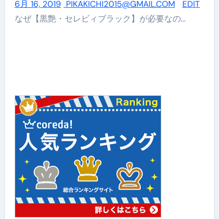
6月 16, 2019
PIKAKICHI2015@GMAIL.COM
EDIT
なぜ【黒艶・セレビィブラック】が必要なの…