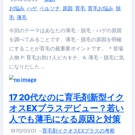
お悩み
,
ハゲ
,
ペルソナ
,
原因
,
育毛
,
育毛お悩み
,
脱
毛
,
薄毛
今回のテーマはあなたの薄毛・脱毛・ハゲの原因
を調べてみることです。薄毛・脱毛の原因を明確
にすることが育毛の最重要ポイントです。 ＊登場
人物 P: 育毛お助け人ピカキチ、A: 薄毛・脱毛に気
になりだした …
17 20代なのに育毛剤新型イク
オスEXプラスデビュー？若い
人でも薄毛になる原因と対策
1970/01/01
–
育毛剤イクオスEXプラスの考察