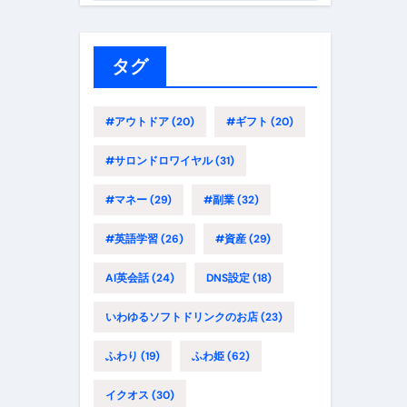
ゴ
リ
ー
タグ
#アウトドア
(20)
#ギフト
(20)
#サロンドロワイヤル
(31)
#マネー
(29)
#副業
(32)
#英語学習
(26)
#資産
(29)
AI英会話
(24)
DNS設定
(18)
いわゆるソフトドリンクのお店
(23)
ふわり
(19)
ふわ姫
(62)
イクオス
(30)