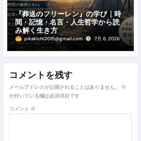
『葬送のフリーレン』の学び｜時
間・記憶・名言・人生哲学から読
み解く生き方
pikakichi2015@gmail.com
7月 6, 2026
コメントを残す
メールアドレスが公開されることはありません。
※
が付いている欄は必須項目です
コメント
※