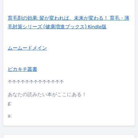
育毛剤の効果: 髪が変われば、未来が変わる！ 育毛・薄
毛対策シリーズ (健康増進ブックス) Kindle版
ムームードメイン
ピカキチ叢書
↑↑↑↑↑↑↑↑↑↑↑↑↑
あなたの読みたい本がここにある！
g:
a: