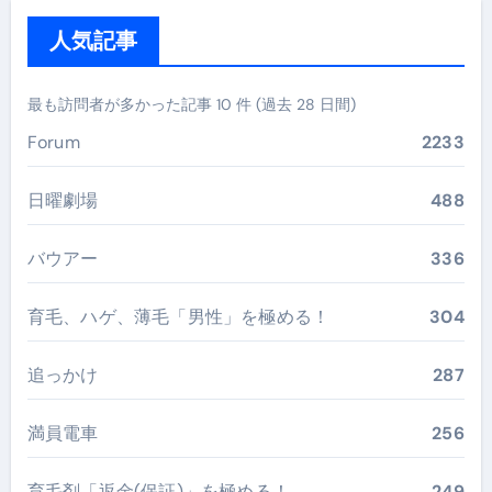
人気記事
最も訪問者が多かった記事 10 件 (過去 28 日間)
Forum
2233
日曜劇場
488
バウアー
336
育毛、ハゲ、薄毛「男性」を極める！
304
追っかけ
287
満員電車
256
育毛剤「返金(保証)」を極める！
249