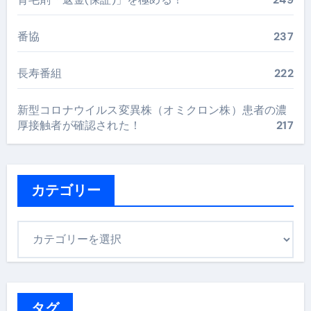
番協
237
長寿番組
222
新型コロナウイルス変異株（オミクロン株）患者の濃
厚接触者が確認された！
217
カテゴリー
カ
テ
ゴ
リ
ー
タグ