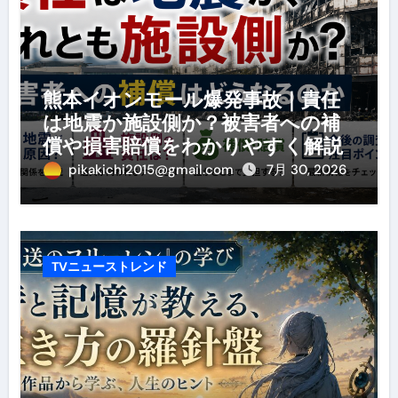
熊本イオンモール爆発事故｜責任
は地震か施設側か？被害者への補
償や損害賠償をわかりやすく解説
pikakichi2015@gmail.com
7月 30, 2026
TVニューストレンド