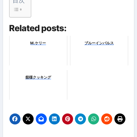
目次
Related posts:
M.ケリー
ブルーインパルス
舘様クッキング