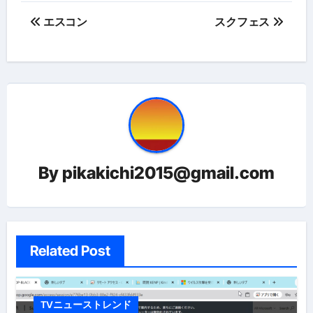
投
エスコン
スクフェス
稿
ナ
ビ
ゲ
ー
By
pikakichi2015@gmail.com
シ
ョ
ン
Related Post
TVニューストレンド