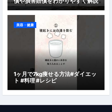
償や損害賠償をわかりやすく解説
美容・健康
1ヶ月で7kg痩せる方法#ダイエッ
ト #料理 #レシピ