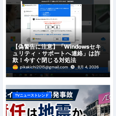
【偽警告に注意】「Windowsセキ
ュリティ・サポートへ連絡」は詐
欺！今すぐ閉じる対処法
pikakichi2015@gmail.com
8月 4, 2026
TVニューストレンド