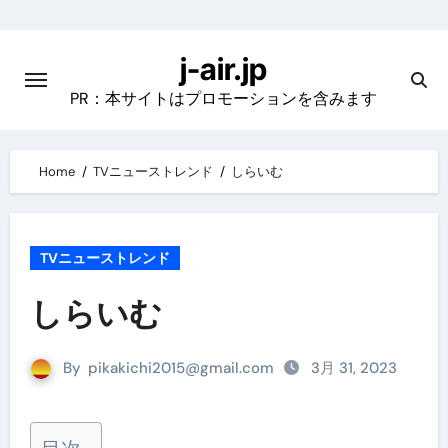
Skip
to
j-air.jp
content
PR：本サイトはプロモーションを含みます
Home
TVニューストレンド
しらいむ
TVニューストレンド
しらいむ
By
pikakichi2015@gmail.com
3月 31, 2023