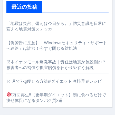
最近の投稿
「地震は突然、備えは今日から。」防災意識を日常に
変える地震対策ステッカー
【偽警告に注意】「Windowsセキュリティ・サポート
へ連絡」は詐欺！今すぐ閉じる対処法
熊本イオンモール爆発事故｜責任は地震か施設側か？
被害者への補償や損害賠償をわかりやすく解説
1ヶ月で7kg痩せる方法#ダイエット #料理 #レシピ
1万回再生!!【更年期ダイエット】朝に食べるだけで
痩せ体質になるタンパク質3選！