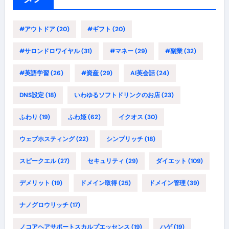
#アウトドア
(20)
#ギフト
(20)
#サロンドロワイヤル
(31)
#マネー
(29)
#副業
(32)
#英語学習
(26)
#資産
(29)
AI英会話
(24)
DNS設定
(18)
いわゆるソフトドリンクのお店
(23)
ふわり
(19)
ふわ姫
(62)
イクオス
(30)
ウェブホスティング
(22)
シンプリッチ
(18)
スピークエル
(27)
セキュリティ
(29)
ダイエット
(109)
デメリット
(19)
ドメイン取得
(25)
ドメイン管理
(39)
ナノグロウリッチ
(17)
ノコアヘアサポートスカルプエッセンス
(19)
ハゲ
(19)