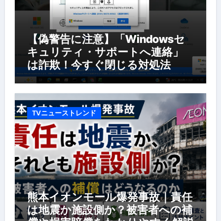
【偽警告に注意】「Windowsセ
キュリティ・サポートへ連絡」
は詐欺！今すぐ閉じる対処法
TVニューストレンド
熊本イオンモール爆発事故｜責任
は地震か施設側か？被害者への補