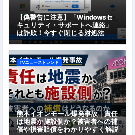
【偽警告に注意】「Windowsセ
キュリティ・サポートへ連絡」
は詐欺！今すぐ閉じる対処法
TVニューストレンド
熊本イオンモール爆発事故｜責任
は地震か施設側か？被害者への補
償や損害賠償をわかりやすく解説