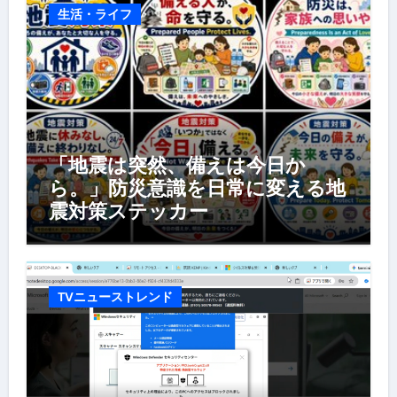
生活・ライフ
「地震は突然、備えは今日か
ら。」防災意識を日常に変える地
震対策ステッカー
TVニューストレンド