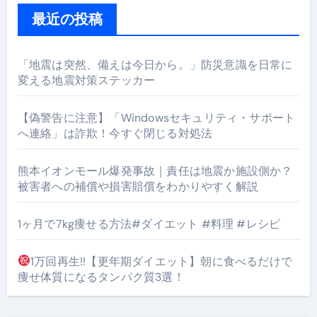
最近の投稿
「地震は突然、備えは今日から。」防災意識を日常に
変える地震対策ステッカー
【偽警告に注意】「Windowsセキュリティ・サポート
へ連絡」は詐欺！今すぐ閉じる対処法
熊本イオンモール爆発事故｜責任は地震か施設側か？
被害者への補償や損害賠償をわかりやすく解説
1ヶ月で7kg痩せる方法#ダイエット #料理 #レシピ
1万回再生!!【更年期ダイエット】朝に食べるだけで
痩せ体質になるタンパク質3選！