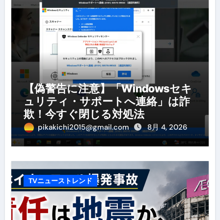
【偽警告に注意】「Windowsセキ
ュリティ・サポートへ連絡」は詐
欺！今すぐ閉じる対処法
pikakichi2015@gmail.com
8月 4, 2026
TVニューストレンド