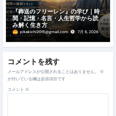
『葬送のフリーレン』の学び｜時
間・記憶・名言・人生哲学から読
み解く生き方
pikakichi2015@gmail.com
7月 6, 2026
コメントを残す
メールアドレスが公開されることはありません。
※
が付いている欄は必須項目です
コメント
※