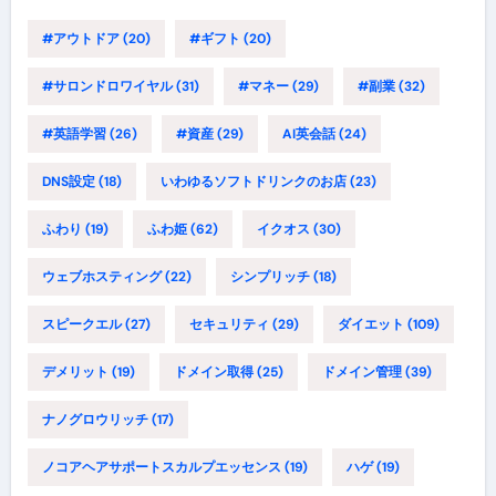
#アウトドア
(20)
#ギフト
(20)
#サロンドロワイヤル
(31)
#マネー
(29)
#副業
(32)
#英語学習
(26)
#資産
(29)
AI英会話
(24)
DNS設定
(18)
いわゆるソフトドリンクのお店
(23)
ふわり
(19)
ふわ姫
(62)
イクオス
(30)
ウェブホスティング
(22)
シンプリッチ
(18)
スピークエル
(27)
セキュリティ
(29)
ダイエット
(109)
デメリット
(19)
ドメイン取得
(25)
ドメイン管理
(39)
ナノグロウリッチ
(17)
ノコアヘアサポートスカルプエッセンス
(19)
ハゲ
(19)