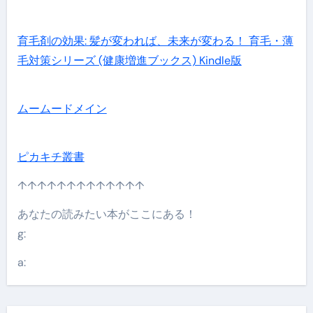
育毛剤の効果: 髪が変われば、未来が変わる！ 育毛・薄
毛対策シリーズ (健康増進ブックス) Kindle版
ムームードメイン
ピカキチ叢書
↑↑↑↑↑↑↑↑↑↑↑↑↑
あなたの読みたい本がここにある！
g:
a: