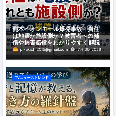
熊本イオンモール爆発事故｜責任
は地震か施設側か？被害者への補
償や損害賠償をわかりやすく解説
pikakichi2015@gmail.com
7月 30, 2026
TVニューストレンド