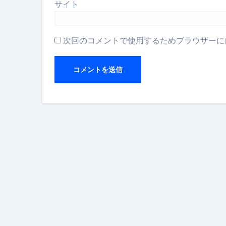
サイト
次回のコメントで使用するためブラウザーに