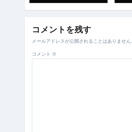
スイーツ完全ガイド ― 人生を
「地震は突然、備えは今日から
コメントを残す
メールアドレスが公開されることはありません
コメント
※