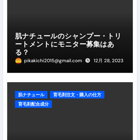
肌ナチュールのシャンプー・トリ
ートメントにモニター募集はあ
る？
pikakichi2015@gmail.com
12月 28, 2023
肌ナチュール
育毛剤注文・購入の仕方
育毛剤配合成分