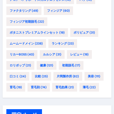
ファクタリング
(49)
フィンジア
(60)
フィンジア初期脱毛
(22)
ボタニストプレミアムラインセット
(19)
ポリピュア
(31)
ムームードメイン
(238)
ランキング
(23)
リカーBOSS
(40)
ルルシア
(31)
レビュー
(19)
ロリポップ
(21)
健康
(121)
初期脱毛
(17)
口コミ
(24)
比較
(25)
片岡製作所
(82)
美容
(111)
育毛
(19)
育毛剤
(74)
育毛効果
(21)
薄毛
(22)