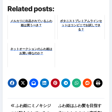
Related posts:
メルカリに出品されているふわ
ボタニストプレミアムラインセ
姫は買うべき？
ットはコンビニでお試しでき
る？
ネットオークションのふわ姫は
お買い得なのか？
投
ふわ姫にミノキシジ
ふわ姫はふわ髪を目指す