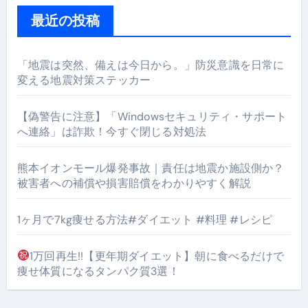
最近の投稿
「地震は突然、備えは今日から。」防災意識を日常に
変える地震対策ステッカー
【偽警告に注意】「Windowsセキュリティ・サポート
へ連絡」は詐欺！今すぐ閉じる対処法
熊本イオンモール爆発事故｜責任は地震か施設側か？
被害者への補償や損害賠償をわかりやすく解説
1ヶ月で7kg痩せる方法#ダイエット #料理 #レシピ
1万回再生!!【更年期ダイエット】朝に食べるだけで
痩せ体質になるタンパク質3選！