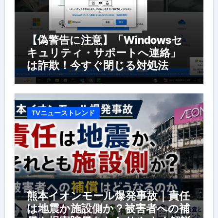
【偽警告に注意】「Windowsセ
キュリティ・サポートへ連絡」
は詐欺！今すぐ閉じる対処法
TVニューストレンド
熊本イオンモール爆発事故｜責任
は地震か施設側か？被害者への補