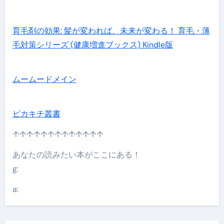
育毛剤の効果: 髪が変われば、未来が変わる！ 育毛・薄
毛対策シリーズ (健康増進ブックス) Kindle版
ムームードメイン
ピカキチ叢書
↑↑↑↑↑↑↑↑↑↑↑↑↑
あなたの読みたい本がここにある！
g:
a: