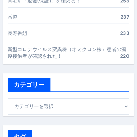
育毛剤「返金(保証)」を極める！
253
番協
237
長寿番組
233
新型コロナウイルス変異株（オミクロン株）患者の濃
厚接触者が確認された！
220
カテゴリー
カ
テ
ゴ
リ
ー
タグ