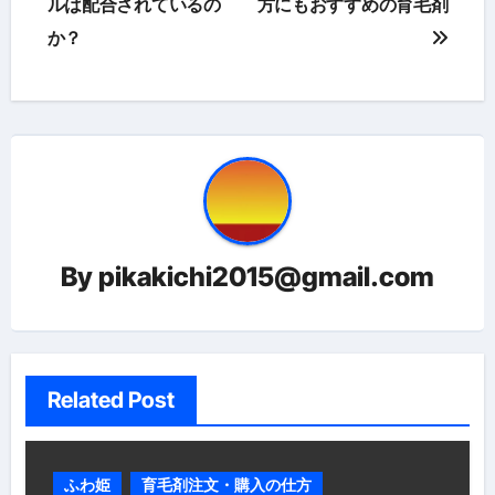
稿
ルは配合されているの
方にもおすすめの育毛剤
か？
ナ
ビ
ゲ
ー
シ
ョ
By
pikakichi2015@gmail.com
ン
Related Post
ふわ姫
育毛剤注文・購入の仕方