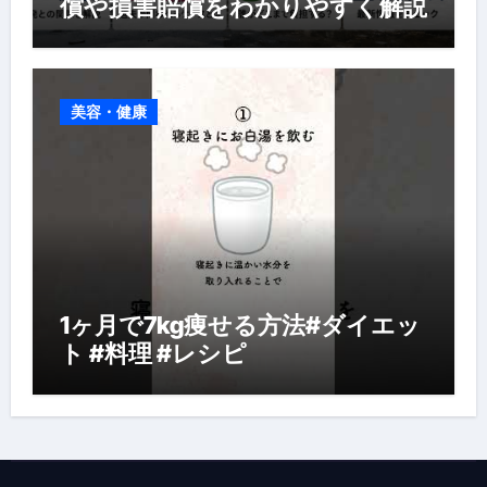
償や損害賠償をわかりやすく解説
美容・健康
1ヶ月で7kg痩せる方法#ダイエッ
ト #料理 #レシピ