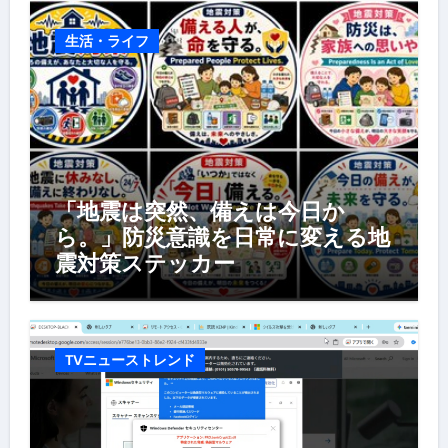
生活・ライフ
「地震は突然、備えは今日か
ら。」防災意識を日常に変える地
震対策ステッカー
TVニューストレンド