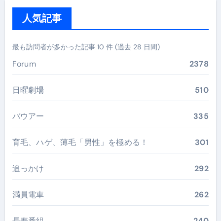
人気記事
最も訪問者が多かった記事 10 件 (過去 28 日間)
Forum
2378
日曜劇場
510
バウアー
335
育毛、ハゲ、薄毛「男性」を極める！
301
追っかけ
292
満員電車
262
長寿番組
240