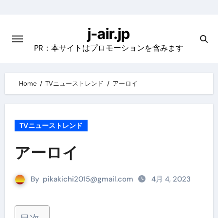
Skip
to
j-air.jp
content
PR：本サイトはプロモーションを含みます
Home
TVニューストレンド
アーロイ
TVニューストレンド
アーロイ
By
pikakichi2015@gmail.com
4月 4, 2023