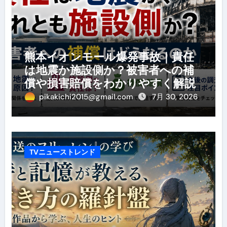
熊本イオンモール爆発事故｜責任
は地震か施設側か？被害者への補
償や損害賠償をわかりやすく解説
pikakichi2015@gmail.com
7月 30, 2026
TVニューストレンド