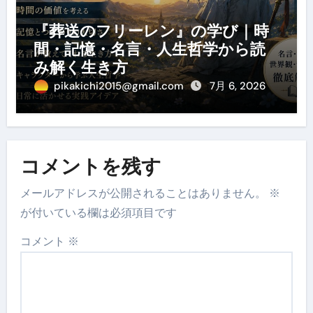
『葬送のフリーレン』の学び｜時
間・記憶・名言・人生哲学から読
み解く生き方
pikakichi2015@gmail.com
7月 6, 2026
コメントを残す
メールアドレスが公開されることはありません。
※
が付いている欄は必須項目です
コメント
※