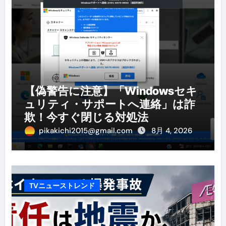
【偽警告に注意】「Windowsセキ
ュリティ・サポートへ連絡」は詐
欺！今すぐ閉じる対処法
pikakichi2015@gmail.com
8月 4, 2026
TVニューストレンド