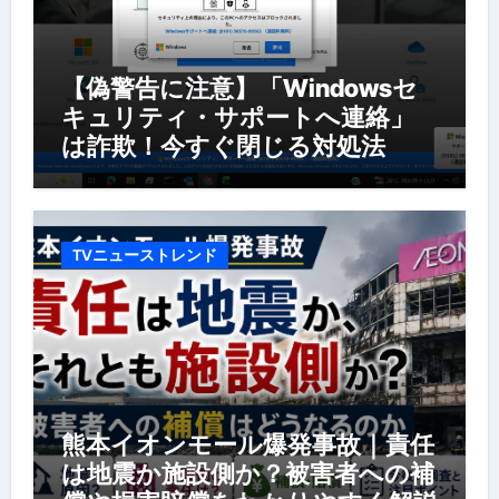
【偽警告に注意】「Windowsセ
キュリティ・サポートへ連絡」
は詐欺！今すぐ閉じる対処法
TVニューストレンド
熊本イオンモール爆発事故｜責任
は地震か施設側か？被害者への補