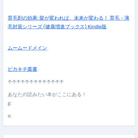
育毛剤の効果: 髪が変われば、未来が変わる！ 育毛・薄
毛対策シリーズ (健康増進ブックス) Kindle版
ムームードメイン
ピカキチ叢書
↑↑↑↑↑↑↑↑↑↑↑↑↑
あなたの読みたい本がここにある！
g:
a: