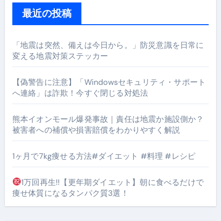
最近の投稿
「地震は突然、備えは今日から。」防災意識を日常に
変える地震対策ステッカー
【偽警告に注意】「Windowsセキュリティ・サポート
へ連絡」は詐欺！今すぐ閉じる対処法
熊本イオンモール爆発事故｜責任は地震か施設側か？
被害者への補償や損害賠償をわかりやすく解説
1ヶ月で7kg痩せる方法#ダイエット #料理 #レシピ
1万回再生!!【更年期ダイエット】朝に食べるだけで
痩せ体質になるタンパク質3選！