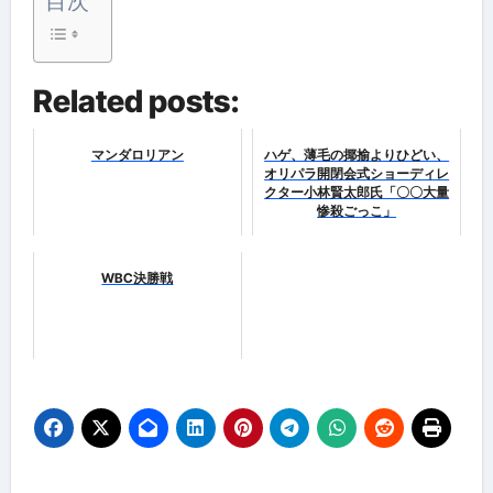
目次
Related posts:
マンダロリアン
ハゲ、薄毛の揶揄よりひどい、
オリパラ開閉会式ショーディレ
クター小林賢太郎氏「〇〇大量
惨殺ごっこ」
WBC決勝戦