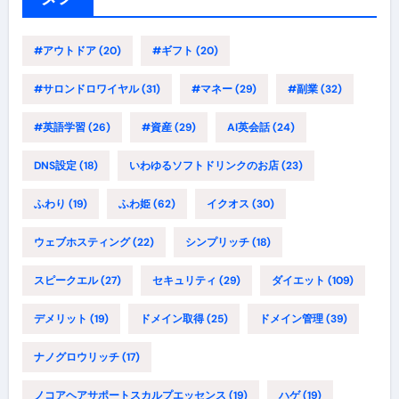
#アウトドア
(20)
#ギフト
(20)
#サロンドロワイヤル
(31)
#マネー
(29)
#副業
(32)
#英語学習
(26)
#資産
(29)
AI英会話
(24)
DNS設定
(18)
いわゆるソフトドリンクのお店
(23)
ふわり
(19)
ふわ姫
(62)
イクオス
(30)
ウェブホスティング
(22)
シンプリッチ
(18)
スピークエル
(27)
セキュリティ
(29)
ダイエット
(109)
デメリット
(19)
ドメイン取得
(25)
ドメイン管理
(39)
ナノグロウリッチ
(17)
ノコアヘアサポートスカルプエッセンス
(19)
ハゲ
(19)