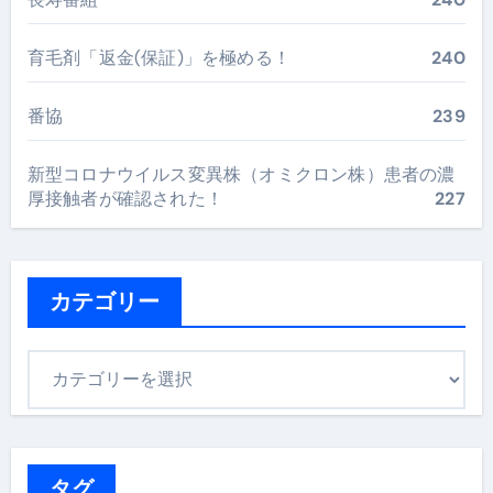
育毛剤「返金(保証)」を極める！
240
番協
239
新型コロナウイルス変異株（オミクロン株）患者の濃
厚接触者が確認された！
227
カテゴリー
カ
テ
ゴ
リ
ー
タグ