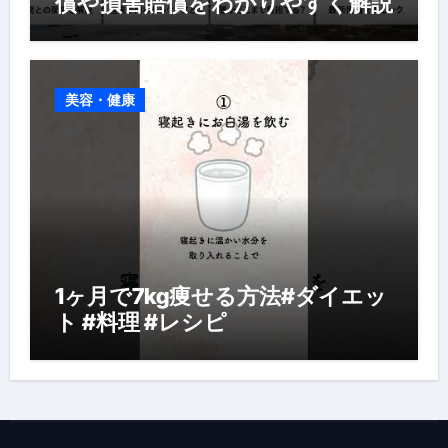
償や損害賠償をわかりやすく解説
美容・健康
1ヶ月で7kg痩せる方法#ダイエッ
ト #料理 #レシピ