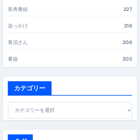
長寿番組
227
追っかけ
216
青沼さん
206
番協
203
カテゴリー
カ
テ
ゴ
リ