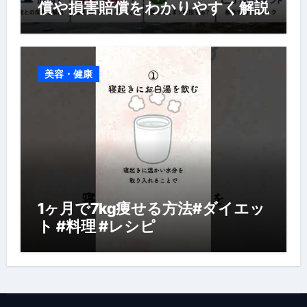
償や損害賠償をわかりやすく解説
美容・健康
1ヶ月で7kg痩せる方法#ダイエッ
ト #料理 #レシピ