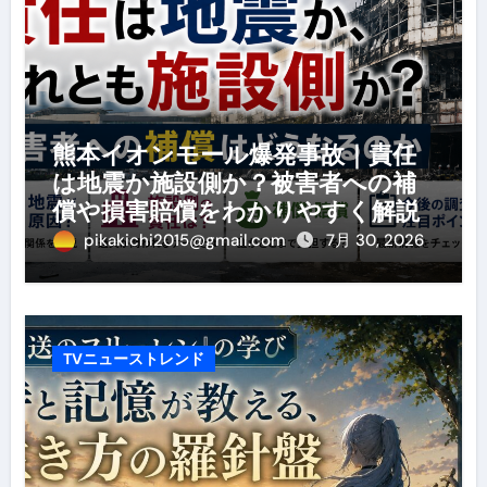
熊本イオンモール爆発事故｜責任
は地震か施設側か？被害者への補
償や損害賠償をわかりやすく解説
pikakichi2015@gmail.com
7月 30, 2026
TVニューストレンド