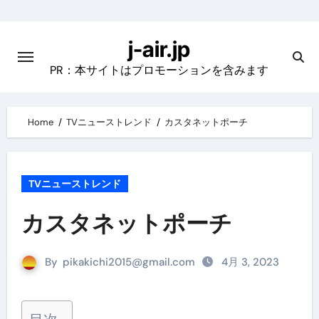
Skip
to
j-air.jp
content
PR：本サイトはプロモーションを含みます
Home
TVニューストレンド
カスタネットポーチ
TVニューストレンド
カスタネットポーチ
By
pikakichi2015@gmail.com
4月 3, 2023