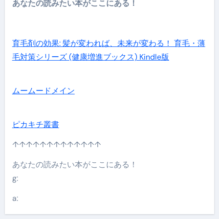
あなたの読みたい本がここにある！
育毛剤の効果: 髪が変われば、未来が変わる！ 育毛・薄
毛対策シリーズ (健康増進ブックス) Kindle版
ムームードメイン
ピカキチ叢書
↑↑↑↑↑↑↑↑↑↑↑↑↑
あなたの読みたい本がここにある！
g:
a: