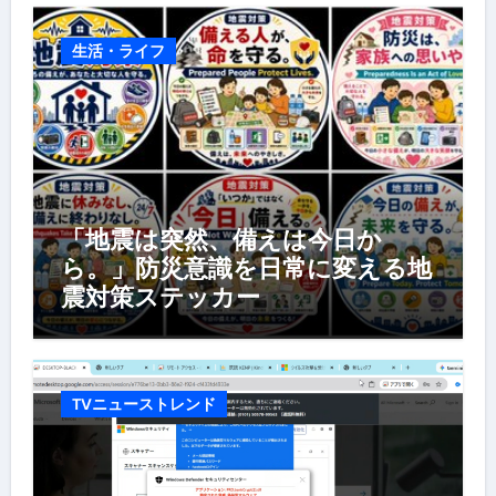
生活・ライフ
「地震は突然、備えは今日か
ら。」防災意識を日常に変える地
震対策ステッカー
TVニューストレンド