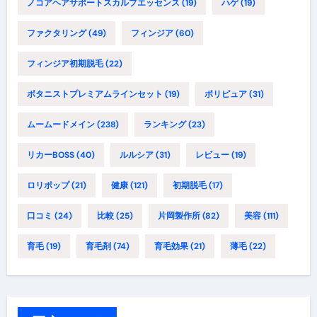
ノコアヘアサポートスカルプエッセンス
(19)
ハゲ
(19)
ファクタリング
(49)
フィンジア
(60)
フィンジア初期脱毛
(22)
ボタニストプレミアムラインセット
(19)
ポリピュア
(31)
ムームードメイン
(238)
ランキング
(23)
リカーBOSS
(40)
ルルシア
(31)
レビュー
(19)
ロリポップ
(21)
健康
(121)
初期脱毛
(17)
口コミ
(24)
比較
(25)
片岡製作所
(82)
美容
(111)
育毛
(19)
育毛剤
(74)
育毛効果
(21)
薄毛
(22)