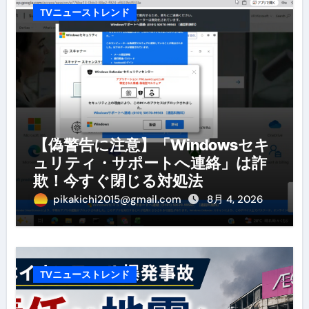
TVニューストレンド
【偽警告に注意】「Windowsセキ
ュリティ・サポートへ連絡」は詐
欺！今すぐ閉じる対処法
pikakichi2015@gmail.com
8月 4, 2026
TVニューストレンド