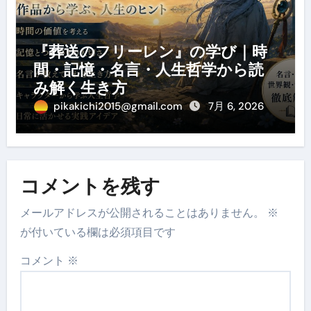
『葬送のフリーレン』の学び｜時
間・記憶・名言・人生哲学から読
み解く生き方
pikakichi2015@gmail.com
7月 6, 2026
コメントを残す
メールアドレスが公開されることはありません。
※
が付いている欄は必須項目です
コメント
※