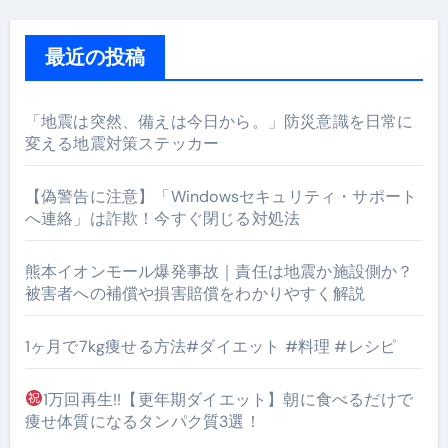
最近の投稿
「地震は突然、備えは今日から。」防災意識を日常に
変える地震対策ステッカー
【偽警告に注意】「Windowsセキュリティ・サポート
へ連絡」は詐欺！今すぐ閉じる対処法
熊本イオンモール爆発事故｜責任は地震か施設側か？
被害者への補償や損害賠償をわかりやすく解説
1ヶ月で7kg痩せる方法#ダイエット #料理 #レシピ
1万回再生!!【更年期ダイエット】朝に食べるだけで
痩せ体質になるタンパク質3選！