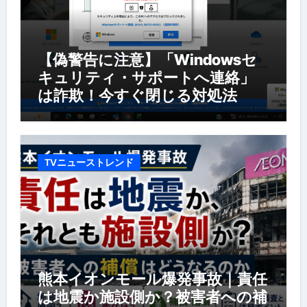
【偽警告に注意】「Windowsセ
キュリティ・サポートへ連絡」
は詐欺！今すぐ閉じる対処法
TVニューストレンド
熊本イオンモール爆発事故｜責任
は地震か施設側か？被害者への補