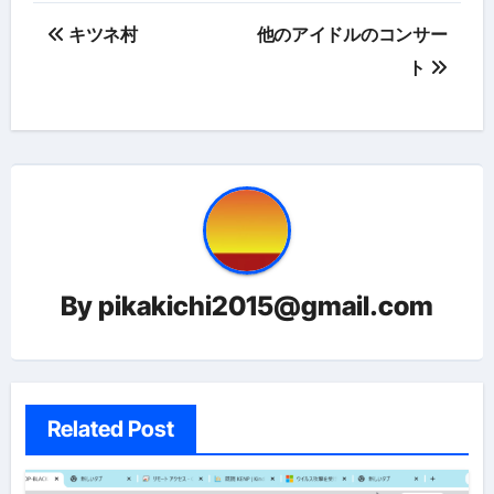
投
キツネ村
他のアイドルのコンサー
稿
ト
ナ
ビ
ゲ
ー
シ
By
pikakichi2015@gmail.com
ョ
ン
Related Post