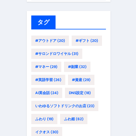
ゴ
リ
ー
タグ
#アウトドア
(20)
#ギフト
(20)
#サロンドロワイヤル
(31)
#マネー
(29)
#副業
(32)
#英語学習
(26)
#資産
(29)
AI英会話
(24)
DNS設定
(18)
いわゆるソフトドリンクのお店
(23)
ふわり
(19)
ふわ姫
(62)
イクオス
(30)