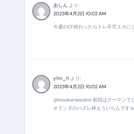
あしん
より:
2023年4月2日 10:02 AM
今週のCF終わったらトレ不可スカに
yfm_h
より:
2023年4月2日 10:02 AM
@kosakanaazatoi 前回はクーマンで
オランダのハズレ枠もういらんです