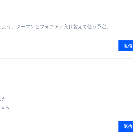
しよう。クーマンとフォファナ入れ替えて使う予定。
返信
した
ｗｗｗ
返信