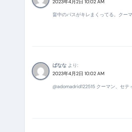
2023年4月2日 10:02 AM
畠中のパスがキレまくってる。クー
ばなな
より:
2023年4月2日 10:02 AM
@adomadrid122515 クーマ