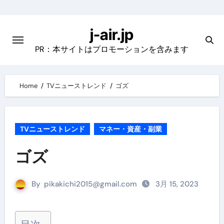
Skip
to
j-air.jp
content
PR：本サイトはプロモーションを含みます
Home
TVニューストレンド
ゴズ
TVニューストレンド
マネー・資産・副業
ゴズ
By
pikakichi2015@gmail.com
3月 15, 2023