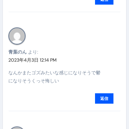
青葉のん
より:
2023年4月3日 12:14 PM
なんかまたゴズみたいな感じになりそうで鬱
になりそうくっそ悔しい
返信