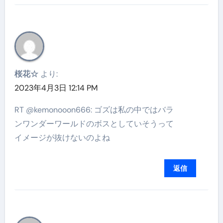
桜花☆
より:
2023年4月3日 12:14 PM
RT @kemonooon666: ゴズは私の中ではバラ
ンワンダーワールドのボスとしていそうって
イメージが抜けないのよね
返信