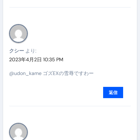
クシー
より:
2023年4月2日 10:35 PM
@udon_kame ゴズEXの雪辱ですわー
返信