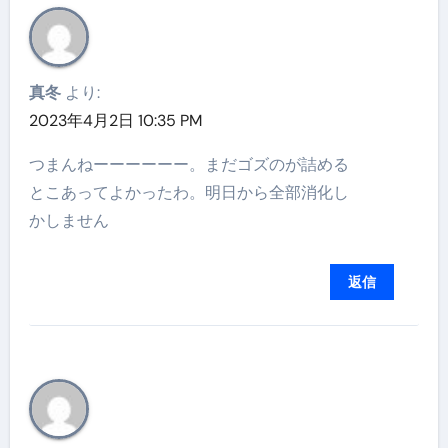
真冬
より:
2023年4月2日 10:35 PM
つまんねーーーーーー。まだゴズのが詰める
とこあってよかったわ。明日から全部消化し
かしません
返信