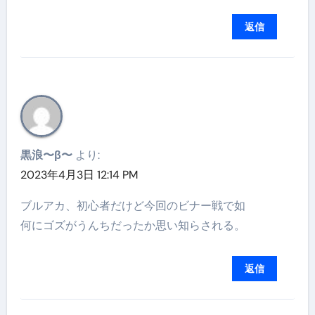
返信
黒浪〜β〜
より:
2023年4月3日 12:14 PM
ブルアカ、初心者だけど今回のビナー戦で如
何にゴズがうんちだったか思い知らされる。
返信