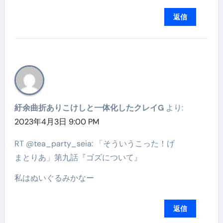
返信
紆余曲折ありこけしと一体化したクレイG
より:
2023年4月3日 9:00 PM
RT @tea_party_seia: 「そういうこった！げ
まとりあ」第九話『ゴズについて』
私はぬいぐるみかなー
返信