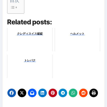
目次
Related posts:
クレディスイス破綻
ヘルメット
トレパク