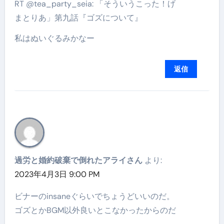
RT @tea_party_seia: 「そういうこった！げ
まとりあ」第九話『ゴズについて』
私はぬいぐるみかなー
返信
過労と婚約破棄で倒れたアライさん
より:
2023年4月3日 9:00 PM
ビナーのinsaneぐらいでちょうどいいのだ。
ゴズとかBGM以外良いとこなかったからのだ