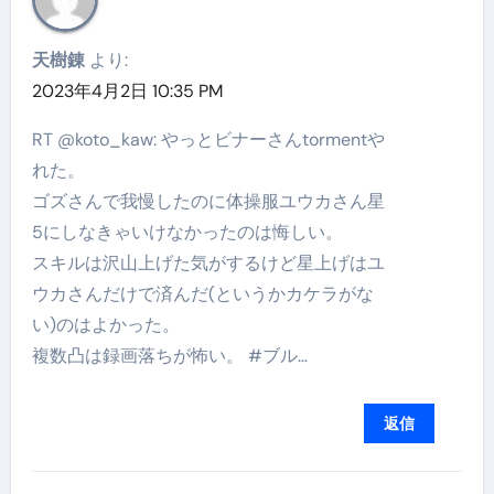
天樹錬
より:
2023年4月2日 10:35 PM
RT @koto_kaw: やっとビナーさんtormentや
れた。
ゴズさんで我慢したのに体操服ユウカさん星
5にしなきゃいけなかったのは悔しい。
スキルは沢山上げた気がするけど星上げはユ
ウカさんだけで済んだ(というかカケラがな
い)のはよかった。
複数凸は録画落ちが怖い。 #ブル…
返信