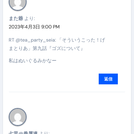
また爺
より:
2023年4月3日 9:00 PM
RT @tea_party_seia: 「そういうこった！げ
まとりあ」第九話『ゴズについて』
私はぬいぐるみかなー
返信
七里@眷属連
より: