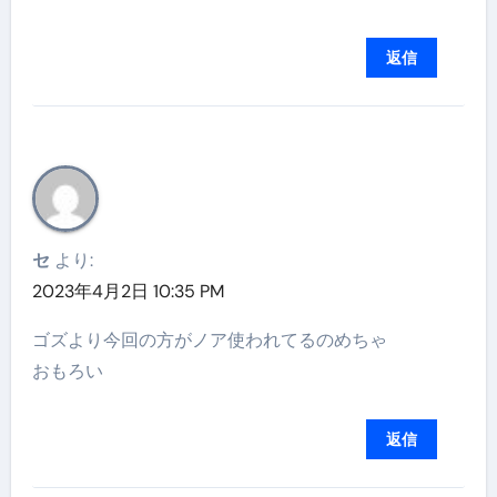
返信
セ
より:
2023年4月2日 10:35 PM
ゴズより今回の方がノア使われてるのめちゃ
おもろい
返信