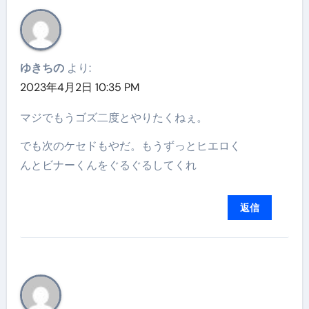
ゆきちの
より:
2023年4月2日 10:35 PM
マジでもうゴズ二度とやりたくねぇ。
でも次のケセドもやだ。もうずっとヒエロく
んとビナーくんをぐるぐるしてくれ
返信