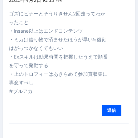
2023年4月2日 10:35 PM
ゴズにビナーとそうりきせん2回走ってわか
ったこと
・Insane以上はエンドコンテンツ
・ミカは借り物で済ませたほうが早い≒復刻
はがっつかなくてもいい
・Exスキルは効果時間を把握したうえで順番
を守って発動する
・上のトロフィーはあきらめて参加賞収集に
専念すべし
#ブルアカ
返信