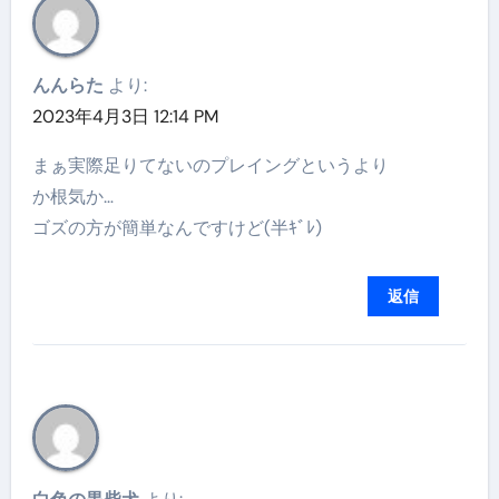
んんらた
より:
2023年4月3日 12:14 PM
まぁ実際足りてないのプレイングというより
か根気か…
ゴズの方が簡単なんですけど(半ｷﾞﾚ)
返信