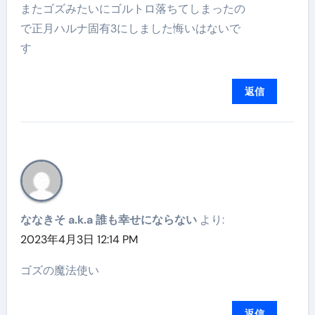
またゴズみたいにゴルトロ落ちてしまったの
で正月ハルナ固有3にしました悔いはないで
す
返信
ななきそ a.k.a 誰も幸せにならない
より:
2023年4月3日 12:14 PM
ゴズの魔法使い
返信