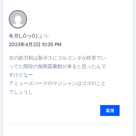
冬月(,,ÒヮÓ)
より:
2023年4月2日 10:35 PM
次の総力戦は新ボスにゴルゴンダが終章でい
ってた階段の無限図書館が来ると思ったんで
すけどなー
アミューズパークのマジシャンはゴズのこと
でしょうし
返信