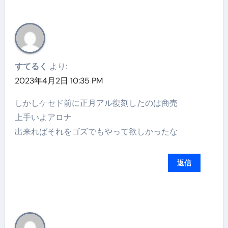
すてるく
より:
2023年4月2日 10:35 PM
しかしケセド前に正月アル復刻したのは商売
上手いよアロナ
出来ればそれをゴズでもやって欲しかったな
返信