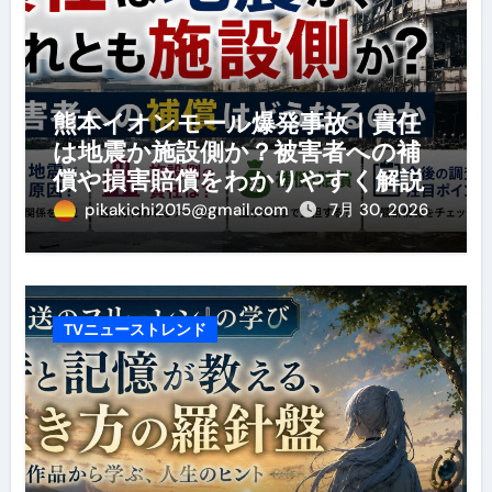
熊本イオンモール爆発事故｜責任
は地震か施設側か？被害者への補
償や損害賠償をわかりやすく解説
pikakichi2015@gmail.com
7月 30, 2026
TVニューストレンド