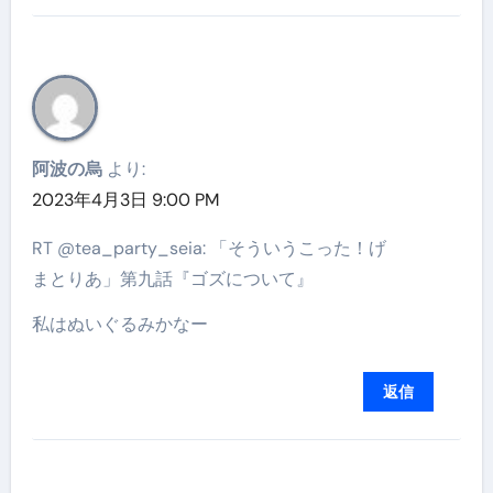
阿波の烏
より:
2023年4月3日 9:00 PM
RT @tea_party_seia: 「そういうこった！げ
まとりあ」第九話『ゴズについて』
私はぬいぐるみかなー
返信