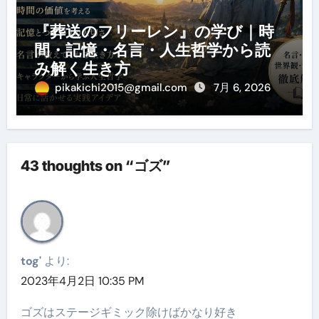
『葬送のフリーレン』の学び｜時
間・記憶・名言・人生哲学から読
み解く生き方
pikakichi2015@gmail.com
7月 6, 2026
43 thoughts on “ゴズ”
tog'
より:
2023年4月2日 10:35 PM
ゴズはステージギミック除けばかなり好き