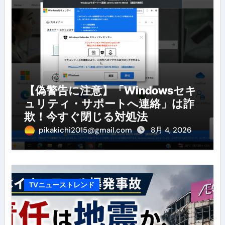
【偽警告に注意】「Windowsセキ
ュリティ・サポートへ連絡」は詐
欺！今すぐ閉じる対処法
pikakichi2015@gmail.com
8月 4, 2026
TVニューストレンド