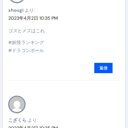
shougi
より:
2023年4月2日 10:35 PM
ゴズとメズはこれ
#妖怪ランキング
#ドラゴンボール
返信
こざくら
より: