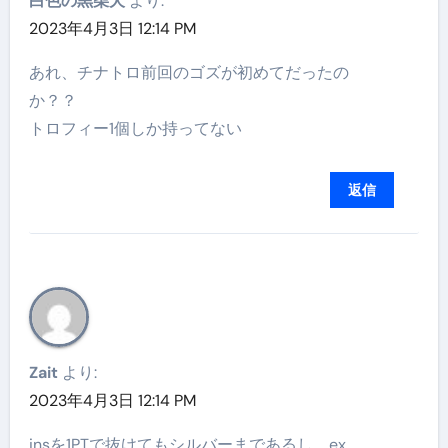
白色の黒柴犬
より:
2023年4月3日 12:14 PM
あれ、チナトロ前回のゴズが初めてだったの
か？？
トロフィー1個しか持ってない
返信
Zait
より:
2023年4月3日 12:14 PM
insを1PTで抜けてもシルバーまであるし、ex