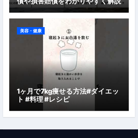
償や損害賠償をわかりやすく解説
美容・健康
1ヶ月で7kg痩せる方法#ダイエッ
ト #料理 #レシピ