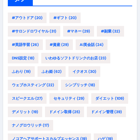
#アウトドア
(20)
#ギフト
(20)
#サロンドロワイヤル
(31)
#マネー
(29)
#副業
(32)
#英語学習
(26)
#資産
(29)
AI英会話
(24)
DNS設定
(18)
いわゆるソフトドリンクのお店
(23)
ふわり
(19)
ふわ姫
(62)
イクオス
(30)
ウェブホスティング
(22)
シンプリッチ
(18)
スピークエル
(27)
セキュリティ
(29)
ダイエット
(109)
デメリット
(19)
ドメイン取得
(25)
ドメイン管理
(39)
ナノグロウリッチ
(17)
ノコアヘアサポートスカルプエッセンス
(19)
ハゲ
(19)