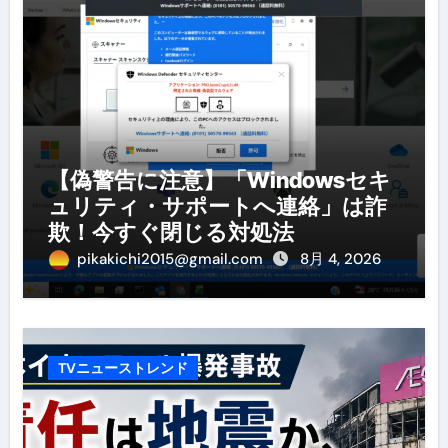
【偽警告に注意】「Windowsセキ
ュリティ・サポートへ連絡」は詐
欺！今すぐ閉じる対処法
pikakichi2015@gmail.com
8月 4, 2026
TVニューストレンド