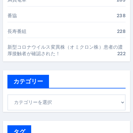
番協
238
長寿番組
228
新型コロナウイルス変異株（オミクロン株）患者の濃
厚接触者が確認された！
222
カテゴリー
カ
テ
ゴ
リ
ー
タグ