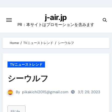
Skip
to
j-air.jp
content
PR：本サイトはプロモーションを含みます
Home
TVニューストレンド
シーウルフ
TVニューストレンド
シーウルフ
By
pikakichi2015@gmail.com
3月 29, 2023