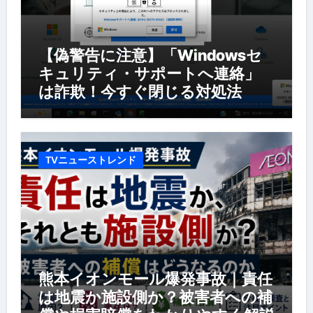
【偽警告に注意】「Windowsセ
キュリティ・サポートへ連絡」
は詐欺！今すぐ閉じる対処法
TVニューストレンド
熊本イオンモール爆発事故｜責任
は地震か施設側か？被害者への補