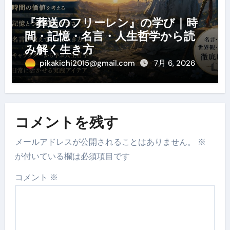
『葬送のフリーレン』の学び｜時
間・記憶・名言・人生哲学から読
み解く生き方
pikakichi2015@gmail.com
7月 6, 2026
コメントを残す
メールアドレスが公開されることはありません。
※
が付いている欄は必須項目です
コメント
※