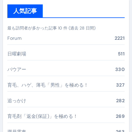
人気記事
最も訪問者が多かった記事 10 件 (過去 28 日間)
Forum
2221
日曜劇場
511
バウアー
330
育毛、ハゲ、薄毛「男性」を極める！
327
追っかけ
282
育毛剤「返金(保証)」を極める！
269
満員電車
263