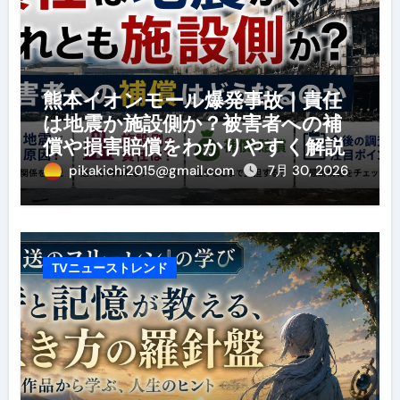
熊本イオンモール爆発事故｜責任
は地震か施設側か？被害者への補
償や損害賠償をわかりやすく解説
pikakichi2015@gmail.com
7月 30, 2026
TVニューストレンド