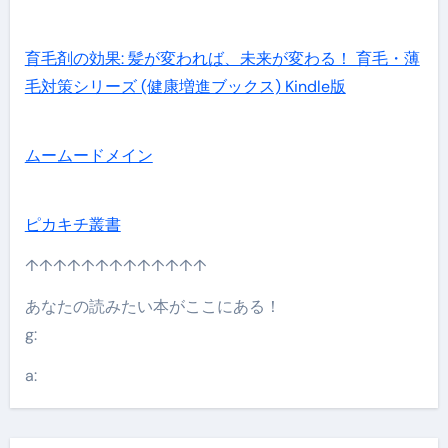
育毛剤の効果: 髪が変われば、未来が変わる！ 育毛・薄
毛対策シリーズ (健康増進ブックス) Kindle版
ムームードメイン
ピカキチ叢書
↑↑↑↑↑↑↑↑↑↑↑↑↑
あなたの読みたい本がここにある！
g:
a: