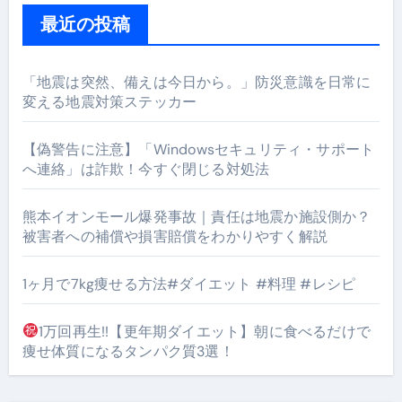
最近の投稿
「地震は突然、備えは今日から。」防災意識を日常に
変える地震対策ステッカー
【偽警告に注意】「Windowsセキュリティ・サポート
へ連絡」は詐欺！今すぐ閉じる対処法
熊本イオンモール爆発事故｜責任は地震か施設側か？
被害者への補償や損害賠償をわかりやすく解説
1ヶ月で7kg痩せる方法#ダイエット #料理 #レシピ
1万回再生!!【更年期ダイエット】朝に食べるだけで
痩せ体質になるタンパク質3選！