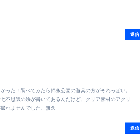
返信
なかった！調べてみたら錦糸公園の遊具の方がそれっぽい。
所七不思議の絵が書いてあるんだけど、クリア素材のアクリ
が撮れませんでした。無念
返信