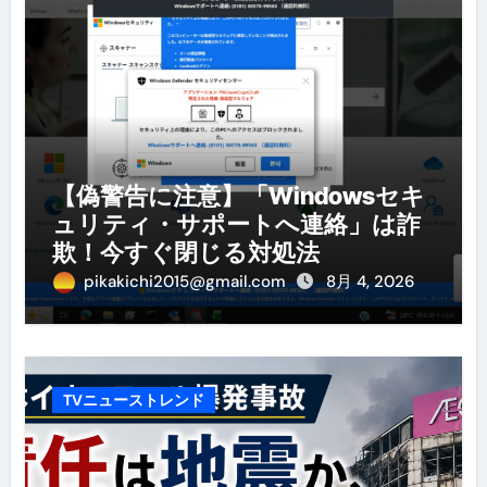
【偽警告に注意】「Windowsセキ
ュリティ・サポートへ連絡」は詐
欺！今すぐ閉じる対処法
pikakichi2015@gmail.com
8月 4, 2026
TVニューストレンド