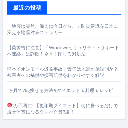
最近の投稿
「地震は突然、備えは今日から。」防災意識を日常に
変える地震対策ステッカー
【偽警告に注意】「Windowsセキュリティ・サポート
へ連絡」は詐欺！今すぐ閉じる対処法
熊本イオンモール爆発事故｜責任は地震か施設側か？
被害者への補償や損害賠償をわかりやすく解説
1ヶ月で7kg痩せる方法#ダイエット #料理 #レシピ
1万回再生!!【更年期ダイエット】朝に食べるだけで
痩せ体質になるタンパク質3選！