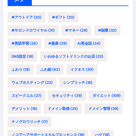
#アウトドア
(20)
#ギフト
(20)
#サロンドロワイヤル
(31)
#マネー
(29)
#副業
(32)
#英語学習
(26)
#資産
(29)
AI英会話
(24)
DNS設定
(18)
いわゆるソフトドリンクのお店
(23)
ふわり
(19)
ふわ姫
(62)
イクオス
(30)
ウェブホスティング
(22)
シンプリッチ
(18)
スピークエル
(27)
セキュリティ
(29)
ダイエット
(109)
デメリット
(19)
ドメイン取得
(25)
ドメイン管理
(39)
ナノグロウリッチ
(17)
ノコアヘアサポートスカルプエッセンス
(19)
ハゲ
(19)