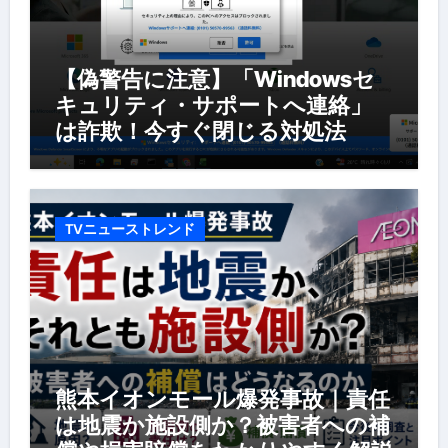
【偽警告に注意】「Windowsセ
キュリティ・サポートへ連絡」
は詐欺！今すぐ閉じる対処法
TVニューストレンド
熊本イオンモール爆発事故｜責任
は地震か施設側か？被害者への補