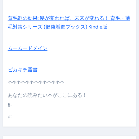
育毛剤の効果: 髪が変われば、未来が変わる！ 育毛・薄
毛対策シリーズ (健康増進ブックス) Kindle版
ムームードメイン
ピカキチ叢書
↑↑↑↑↑↑↑↑↑↑↑↑↑
あなたの読みたい本がここにある！
g:
a: