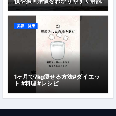
償や損害賠償をわかりやすく解説
美容・健康
1ヶ月で7kg痩せる方法#ダイエッ
ト #料理 #レシピ