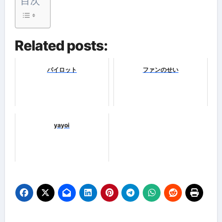
目次
Related posts:
パイロット
ファンのせい
yayoi