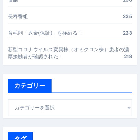
長寿番組
235
育毛剤「返金(保証)」を極める！
233
新型コロナウイルス変異株（オミクロン株）患者の濃
厚接触者が確認された！
218
カテゴリー
カ
テ
ゴ
リ
ー
タグ