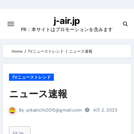
Skip
to
j-air.jp
content
PR：本サイトはプロモーションを含みます
Home
TVニューストレンド
ニュース速報
TVニューストレンド
ニュース速報
By
pikakichi2015@gmail.com
4月 2, 2023