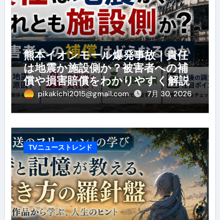
熊本イオンモール爆発事故｜責任
は地震か施設側か？被害者への補
償や損害賠償をわかりやすく解説
pikakichi2015@gmail.com
7月 30, 2026
TVニューストレンド