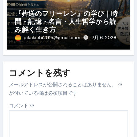
『葬送のフリーレン』の学び｜時
間・記憶・名言・人生哲学から読
み解く生き方
pikakichi2015@gmail.com
7月 6, 2026
コメントを残す
メールアドレスが公開されることはありません。
※
が付いている欄は必須項目です
コメント
※