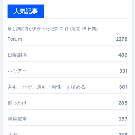
人気記事
最も訪問者が多かった記事 10 件 (過去 28 日間)
Forum
2278
日曜劇場
486
バウアー
331
育毛、ハゲ、薄毛「男性」を極める！
301
追っかけ
288
満員電車
257
番協
238