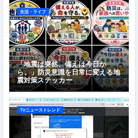
生活・ライフ
「地震は突然、備えは今日か
ら。」防災意識を日常に変える地
震対策ステッカー
TVニューストレンド